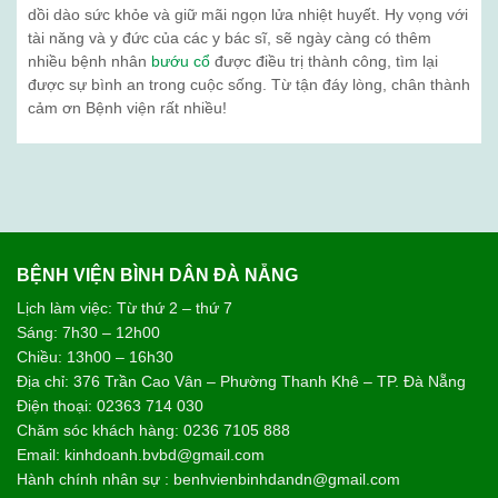
dồi dào sức khỏe và giữ mãi ngọn lửa nhiệt huyết. Hy vọng với
tài năng và y đức của các y bác sĩ, sẽ ngày càng có thêm
nhiều bệnh nhân
bướu cổ
được điều trị thành công, tìm lại
được sự bình an trong cuộc sống. Từ tận đáy lòng, chân thành
cảm ơn Bệnh viện rất nhiều!
BỆNH VIỆN BÌNH DÂN ĐÀ NẴNG
Lịch làm việc: Từ thứ 2 – thứ 7
Sáng: 7h30 – 12h00
Chiều: 13h00 – 16h30
Địa chỉ: 376 Trần Cao Vân – Phường Thanh Khê – TP. Đà Nẵng
Điện thoại: 02363 714 030
Chăm sóc khách hàng: 0236 7105 888
Email: kinhdoanh.bvbd@gmail.com
Hành chính nhân sự : benhvienbinhdandn@gmail.com