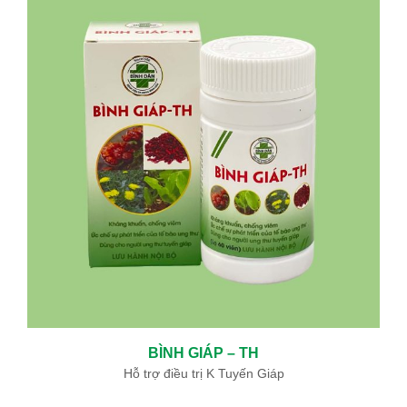
BÌNH GIÁP – TH
Hỗ trợ điều trị K Tuyến Giáp