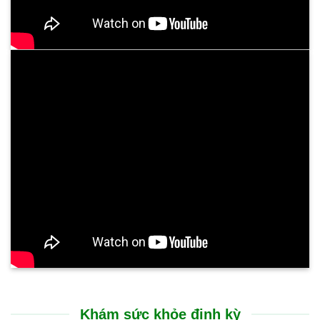
Khám sức khỏe định kỳ