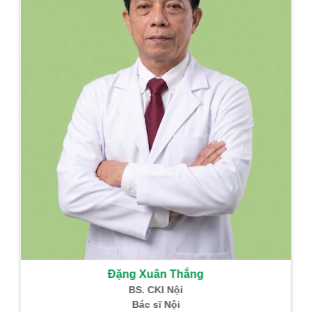
Đặng Xuân Thắng
BS. CKI Nội
Bác sĩ Nội