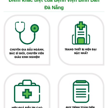
Điểm khác biệt của Bệnh viện Bình Dân
Đà Nẵng