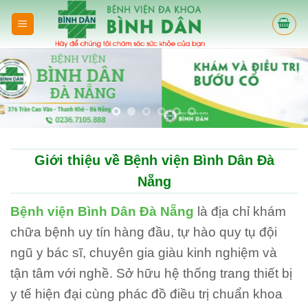
Skip
to
content
Giới thiệu về Bệnh viện Bình Dân Đà
Nẵng
Bệnh viện Bình Dân Đà Nẵng
là địa chỉ khám
chữa bệnh uy tín hàng đầu, tự hào quy tụ đội
ngũ y bác sĩ, chuyên gia giàu kinh nghiệm và
tận tâm với nghề. Sở hữu hệ thống trang thiết bị
y tế hiện đại cùng phác đồ điều trị chuẩn khoa