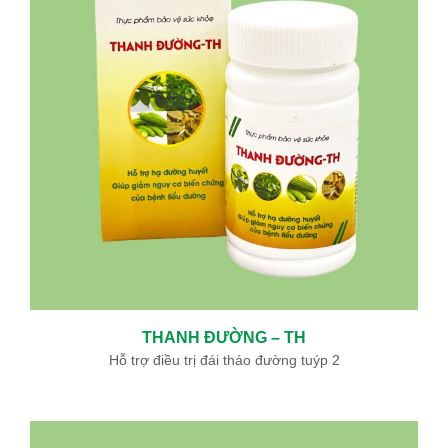
THANH ĐƯỜNG – TH
Hỗ trợ điều trị đái tháo đường tuýp 2