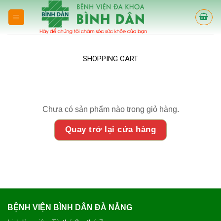
Skip
to
content
SHOPPING CART
Chưa có sản phẩm nào trong giỏ hàng.
Quay trở lại cửa hàng
BỆNH VIỆN BÌNH DÂN ĐÀ NẴNG