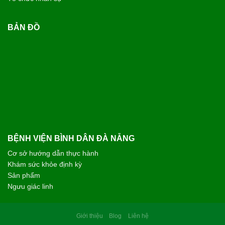
BẢN ĐỒ
BỆNH VIỆN BÌNH DÂN ĐÀ NẴNG
Cơ sở hướng dẫn thực hành
Khám sức khỏe định kỳ
Sản phẩm
Ngưu giác linh
Giới thiệu
Blog
Liên hệ