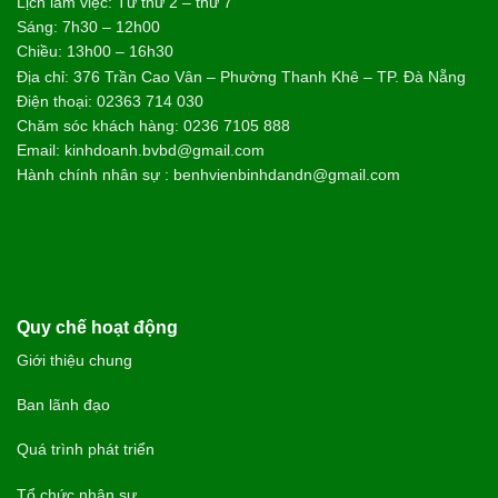
Lịch làm việc: Từ thứ 2 – thứ 7
Sáng: 7h30 – 12h00
Chiều: 13h00 – 16h30
Địa chỉ: 376 Trần Cao Vân – Phường Thanh Khê – TP. Đà Nẵng
Điện thoại: 02363 714 030
Chăm sóc khách hàng: 0236 7105 888
Email: kinhdoanh.bvbd@gmail.com
Hành chính nhân sự : benhvienbinhdandn@gmail.com
Quy chế hoạt động
Giới thiệu chung
Ban lãnh đạo
Quá trình phát triển
Tổ chức nhân sự