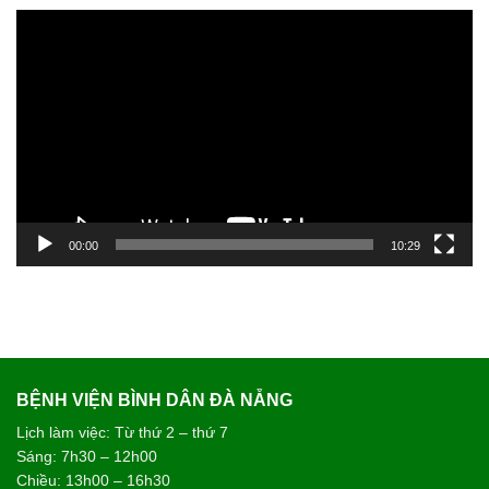
Trình
chơi
Video
00:00
10:29
BỆNH VIỆN BÌNH DÂN ĐÀ NẴNG
Lịch làm việc: Từ thứ 2 – thứ 7
Sáng: 7h30 – 12h00
Chiều: 13h00 – 16h30