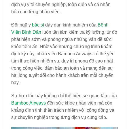
dịch vụ y tế chuyên nghiệp, toàn diện và cá nhân
hóa cho từng nhân viên.
Đội ngũ y
bác sĩ
dày dạn kinh nghiệm của
Bệnh
Viện Bình Dân
luôn tận tâm kiểm tra kỹ lưỡng, từ đó
phát hiện sớm và phòng ngừa những vấn đề sức
khỏe tiềm ẩn. Nhờ vào những chương trình khám
định kỳ này, nhân viên Bamboo Airways có thể yên
tâm thực hiện nhiệm vụ, duy trì phong độ cao nhất
trong công việc, đảm bảo an toàn và mang đến sự
hài lòng tuyệt đối cho hành khách trên mỗi chuyến
bay.
Sự hợp tác này không chỉ thể hiện sự quan tâm của
Bamboo Airways
đến sức khỏe nhân viên mà còn
khẳng định tinh thần trách nhiệm với cộng đồng và
sự chuyên nghiệp trong từng dịch vụ cung cấp.