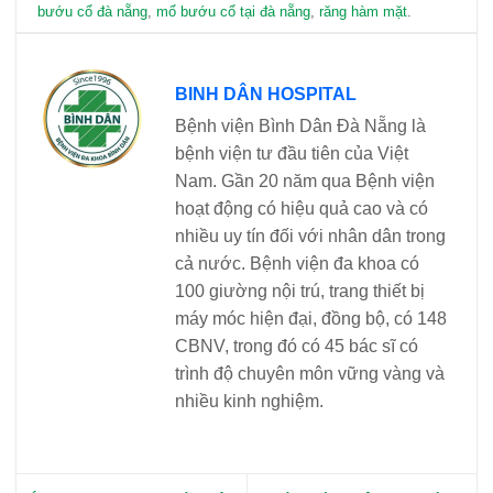
bướu cổ đà nẵng
,
mổ bướu cổ tại đà nẵng
,
răng hàm mặt
.
BINH DÂN HOSPITAL
Bệnh viện Bình Dân Đà Nẵng là
bệnh viện tư đầu tiên của Việt
Nam. Gần 20 năm qua Bệnh viện
hoạt động có hiệu quả cao và có
nhiều uy tín đối với nhân dân trong
cả nước. Bệnh viện đa khoa có
100 giường nội trú, trang thiết bị
máy móc hiện đại, đồng bộ, có 148
CBNV, trong đó có 45 bác sĩ có
trình độ chuyên môn vững vàng và
nhiều kinh nghiệm.