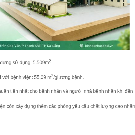
2
y dựng sử dụng: 5.509m
2
i với bệnh viện: 55,09 m
/giường bệnh.
huận tiện nhất cho bệnh nhân và người nhà bệnh nhân khi đến
iện còn xây dựng thêm các phòng yêu cầu chất lượng cao nhằ