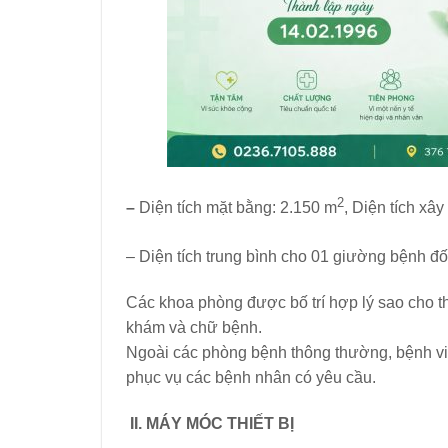
2
–
Diện tích mặt bằng: 2.150 m
, Diện tích xâ
–
Diện tích trung bình cho 01 giường bệnh đố
Các khoa phòng được bố trí hợp lý sao cho t
khám và chữ bệnh.
Ngoài các phòng bệnh thông thường, bệnh v
phục vụ các bệnh nhân có yêu cầu.
II. MÁY MÓC THIẾT BỊ