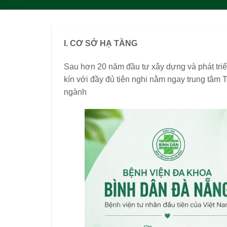
I. CƠ SỞ HẠ TẦNG
Sau hơn 20 năm đầu tư xây dựng và phát triể
kín với đầy đủ tiện nghi nằm ngay trung tâm 
ngành