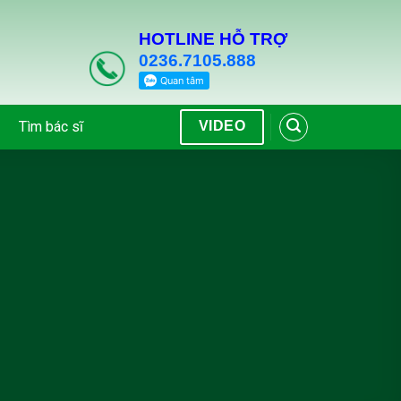
HOTLINE HỖ TRỢ
0236.7105.888
Tìm bác sĩ
VIDEO