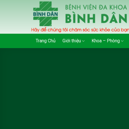
Skip
to
content
Trang Chủ
Giới thiệu
Khoa – Phòng