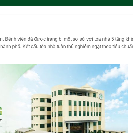
n. Bệnh viện đã được trang bị một sơ sở với tòa nhà 5 tầng kh
Thành phố. Kết cấu tòa nhà tuân thủ nghiêm ngặt theo tiêu chuẩ