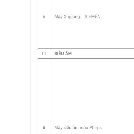
5
Máy X-quang – SIEMEN
III
SIÊU ÂM
6
Máy siêu âm màu Philips