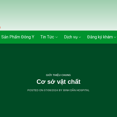
Sản Phẩm Đông Y
Tin Tức
Dịch vụ
Đăng ký khám
GIỚI THIỆU CHUNG
Cơ sở vật chất
POSTED ON
07/08/2024
BY
BINH DÂN HOSPITAL