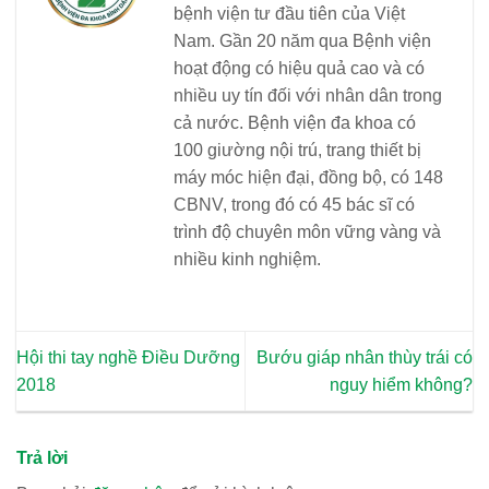
bệnh viện tư đầu tiên của Việt
Nam. Gần 20 năm qua Bệnh viện
hoạt động có hiệu quả cao và có
nhiều uy tín đối với nhân dân trong
cả nước. Bệnh viện đa khoa có
100 giường nội trú, trang thiết bị
máy móc hiện đại, đồng bộ, có 148
CBNV, trong đó có 45 bác sĩ có
trình độ chuyên môn vững vàng và
nhiều kinh nghiệm.
Hội thi tay nghề Điều Dưỡng
Bướu giáp nhân thùy trái có
2018
nguy hiểm không?
Trả lời