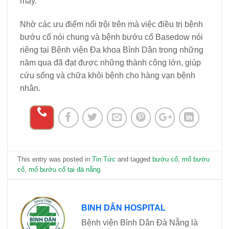
mấy.
Nhờ các ưu điểm nổi trội trên mà việc điều trị bệnh
bướu cổ nói chung và bệnh bướu cổ Basedow nói
riêng tại Bệnh viện Đa khoa Bình Dân trong những
năm qua đã đạt được những thành công lớn, giúp
cứu sống và chữa khỏi bệnh cho hàng vạn bệnh
nhân.
This entry was posted in
Tin Tức
and tagged
bướu cổ
,
mổ bướu
cổ
,
mổ bướu cổ tại đà nẵng
.
BINH DÂN HOSPITAL
Bệnh viện Bình Dân Đà Nẵng là