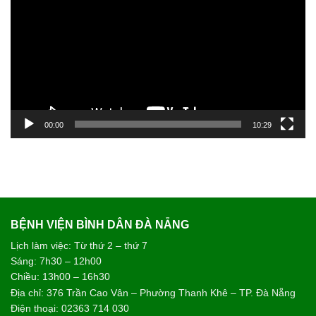
Video
00:00
10:29
BỆNH VIỆN BÌNH DÂN ĐÀ NẴNG
Lịch làm việc: Từ thứ 2 – thứ 7
Sáng: 7h30 – 12h00
Chiều: 13h00 – 16h30
Địa chỉ: 376 Trần Cao Vân – Phường Thanh Khê – TP. Đà Nẵng
Điện thoại: 02363 714 030