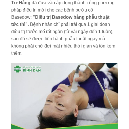
T
ư Hằng
đã đưa vào áp dụng thành công phương
pháp điều trị mới cho các bệnh bướu cổ
Basedow:
“Điều trị Basedow bằng phẫu thuật
tức th
ì”.
Bệnh nhân chỉ phải trải qua 1 giai đoạn
điều trị trước mổ rất ngắn (từ vài ngày đến 1 tuần),
sau đó sẽ được tiến hành phẫu thuật ngay mà
không phải chờ đợi mất nhiều thời gian và tốn kém
thêm.