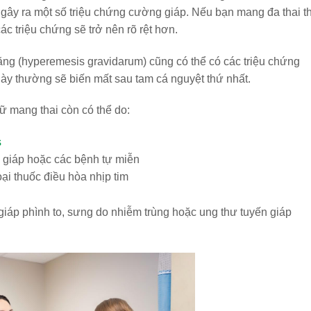
à gây ra một số triệu chứng cường giáp. Nếu bạn mang đa thai th
 triệu chứng sẽ trở nên rõ rệt hơn.
g (hyperemesis gravidarum) cũng có thể có các triệu chứng
này thường sẽ biến mất sau tam cá nguyệt thứ nhất.
 mang thai còn có thể do:
s
n giáp hoặc các bệnh tự miễn
ại thuốc điều hòa nhịp tim
giáp phình to, sưng do nhiễm trùng hoặc ung thư tuyến giáp