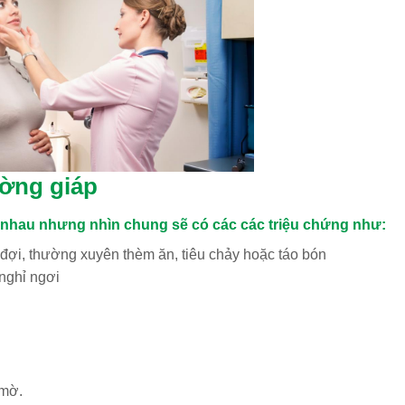
ờng giáp
 nhau nhưng nhìn chung sẽ có các các triệu chứng như:
ợi, thường xuyên thèm ăn, tiêu chảy hoặc táo bón
nghỉ ngơi
 mờ.