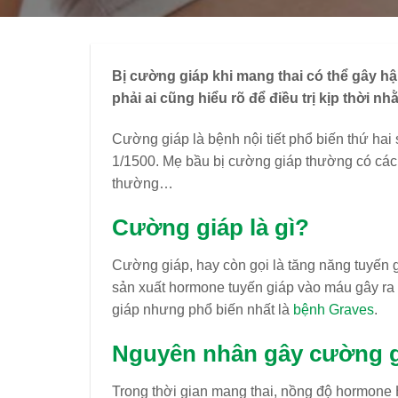
Bị cường giáp khi mang thai có thể gây h
phải ai cũng hiểu rõ để điều trị kịp thời
Cường giáp là bệnh nội tiết phổ biến thứ hai
1/1500. Mẹ bầu bị cường giáp thường có các 
thường…
Cường giáp là gì?
Cường giáp, hay còn gọi là tăng năng tuyến g
sản xuất hormone tuyến giáp vào máu gây ra
giáp nhưng phổ biến nhất là
bệnh Graves
.
Nguyên nhân gây cường g
Trong thời gian mang thai, nồng độ hormone 