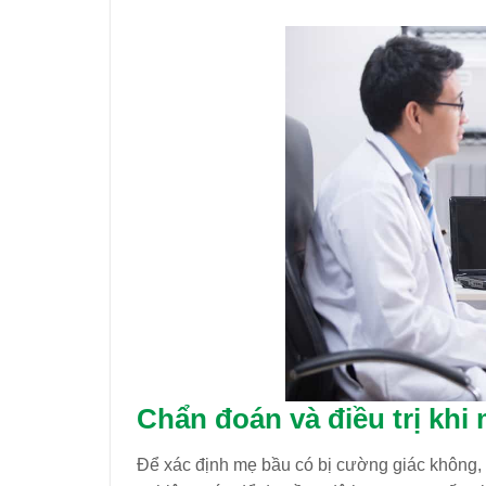
Chẩn đoán và điều trị
khi 
Để xác định mẹ bầu có bị cường giác không, b