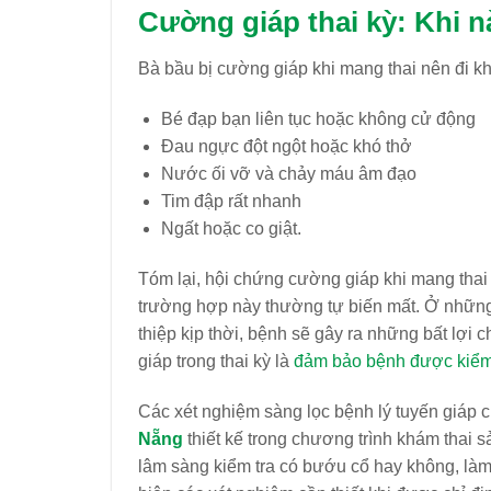
Cường giáp thai kỳ:
Khi n
Bà bầu bị cường giáp khi mang thai nên đi k
Bé đạp bạn liên tục hoặc không cử động
Đau ngực đột ngột hoặc khó thở
Nước ối vỡ và chảy máu âm đạo
Tim đập rất nhanh
Ngất hoặc co giật.
Tóm lại, hội chứng cường giáp khi mang thai
trường hợp này thường tự biến mất. Ở những
thiệp kịp thời, bệnh sẽ gây ra những bất lợi 
giáp trong thai kỳ là
đảm bảo bệnh được kiểm
Các xét nghiệm sàng lọc bệnh lý tuyến giáp
Nẵng
thiết kế trong chương trình khám thai
lâm sàng kiểm tra có bướu cổ hay không, là