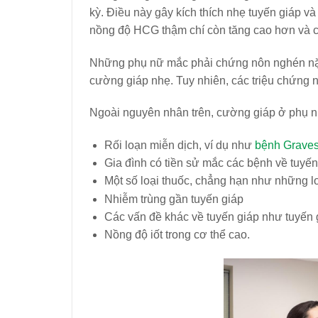
kỳ. Điều này gây kích thích nhẹ tuyến giáp v
nồng độ HCG thậm chí còn tăng cao hơn và các
Những phụ nữ mắc phải chứng nôn nghén nặn
cường giáp nhẹ. Tuy nhiên, các triệu chứng 
Ngoài nguyên nhân trên, cường giáp ở phụ nữ
Rối loạn miễn dịch, ví dụ như
bệnh Grave
Gia đình có tiền sử mắc các bệnh về tuyế
Một số loại thuốc, chẳng hạn như những lo
Nhiễm trùng gần tuyến giáp
Các vấn đề khác về tuyến giáp như tuyến 
Nồng độ iốt trong cơ thể cao.