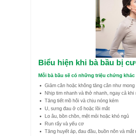
Biểu hiện khi
bà bầu bị
cư
Mỗi bà bầu sẽ có những triệu chứng khác
Giảm cân hoặc không tăng cân như mong đ
Nhịp tim nhanh và thở nhanh, ngay cả khi 
Tăng tiết mồ hôi và chịu nóng kém
U, sưng đau ở cổ hoặc lồi mắt
Lo âu, bồn chồn, mệt mỏi hoặc khó ngủ
Run rẩy và yếu cơ
Tăng huyết áp, đau đầu, buồn nôn và mắt