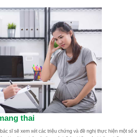
mang thai
ác sĩ sẽ xem xét các triệu chứng và đề nghị thực hiện một số x