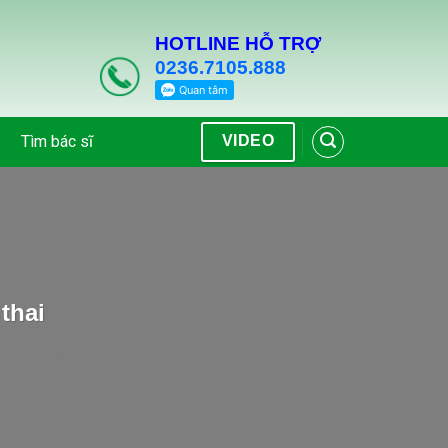
HOTLINE HỖ TRỢ
0236.7105.888
Tìm bác sĩ
VIDEO
thai