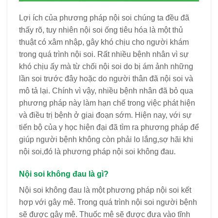
Lợi ích của phương pháp nội soi chúng ta đều đã
thấy rõ, tuy nhiên nội soi ống tiêu hóa là một thủ
thuật có xâm nhập, gây khó chịu cho người khám
trong quá trình nội soi. Rất nhiều bệnh nhân vì sự
khó chịu ấy mà từ chối nội soi do bị ám ảnh những
lần soi trước đây hoặc do người thân đã nội soi và
mô tả lại. Chính vì vậy, nhiều bệnh nhân đã bỏ qua
phương pháp này làm hạn chế trong việc phát hiện
và điều trị bệnh ở giai đoạn sớm. Hiện nay, với sự
tiến bộ của y học hiện đại đã tìm ra phương pháp để
giúp người bệnh không còn phải lo lắng,sợ hãi khi
nội soi,đó là phương pháp nội soi không đau.
Nội soi không đau là g
ì?
Nội soi không đau là một phương pháp nội soi kết
hợp với gây mê. Trong quá trình nội soi người bệnh
sẽ được gây mê. Thuốc mê sẽ được đưa vào tĩnh