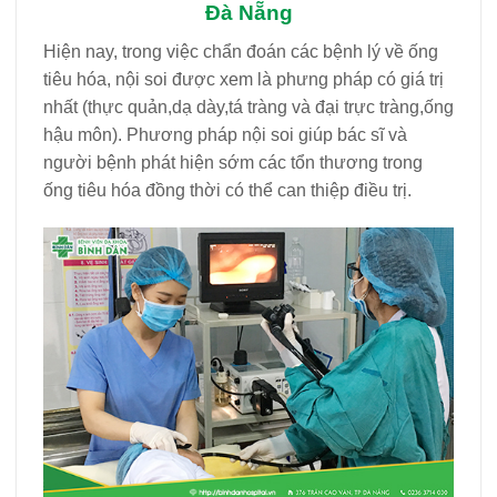
Đà Nẵng
Hiện nay, trong việc chẩn đoán các bệnh lý về ống
tiêu hóa, nội soi được xem là phưng pháp có giá trị
nhất (thực quản,dạ dày,tá tràng và đại trực tràng,ống
hậu môn). Phương pháp nội soi giúp bác sĩ và
người bệnh phát hiện sớm các tổn thương trong
ống tiêu hóa đồng thời có thể can thiệp điều trị.