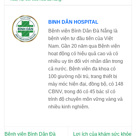
BINH DÂN HOSPITAL
Bệnh viện Bình Dân Đà Nẵng là
bệnh viện tư đầu tiên của Việt
Nam. Gần 20 năm qua Bệnh viện
hoạt động có hiệu quả cao và có
nhiều uy tín đối với nhân dân trong
cả nước. Bệnh viện đa khoa có
100 giường nội trú, trang thiết bị
máy móc hiện đại, đồng bộ, có 148
CBNV, trong đó có 45 bác sĩ có
trình độ chuyên môn vững vàng và
nhiều kinh nghiệm.
Bệnh viện Bình Dân Đà
Lợi ích của khám sức khỏe