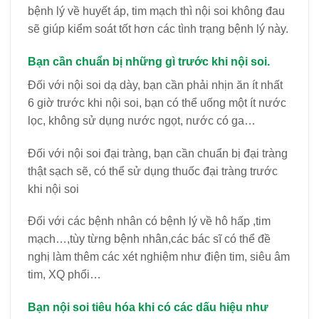
bệnh lý về huyết áp, tim mạch thì nội soi không đau
sẽ giúp kiểm soát tốt hơn các tình trạng bệnh lý này.
Bạn cần chuẩn bị những gì trước khi nội soi.
Đối với nội soi dạ dày, bạn cần phải nhịn ăn ít nhất
6 giờ trước khi nội soi, bạn có thể uống một ít nước
lọc, không sử dụng nước ngọt, nước có ga…
Đối với nội soi đại tràng, bạn cần chuẩn bị đại tràng
thật sạch sẽ, có thể sử dụng thuốc đại tràng trước
khi nội soi
Đối với các bệnh nhân có bệnh lý về hô hấp ,tim
mạch…,tùy từng bệnh nhân,các bác sĩ có thể đề
nghị làm thêm các xét nghiệm như điện tim, siêu âm
tim, XQ phổi…
Bạn nội soi tiêu hóa khi có các dấu hiệu như