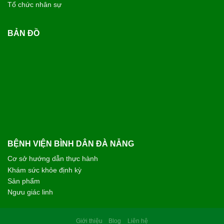
Tổ chức nhân sự
BẢN ĐỒ
BỆNH VIỆN BÌNH DÂN ĐÀ NẴNG
Cơ sở hướng dẫn thực hành
Khám sức khỏe định kỳ
Sản phẩm
Ngưu giác linh
Giới thiệu
Blog
Liên hệ