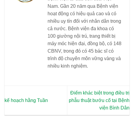
Nam. Gần 20 năm qua Bệnh viện
hoạt động có hiệu quả cao và có
nhiều uy tín đối với nhân dân trong
cả nước. Bệnh viện đa khoa có
100 giường nội trú, trang thiết bị
máy móc hiện đại, đồng bộ, có 148
CBNV, trong đó có 45 bác sĩ có
trình độ chuyên môn vững vàng và
nhiều kinh nghiệm.
Điểm khác biệt trong điều trị
kế hoạch hằng Tuần
phẫu thuật bướu cổ tại Bệnh
viện Bình Dân