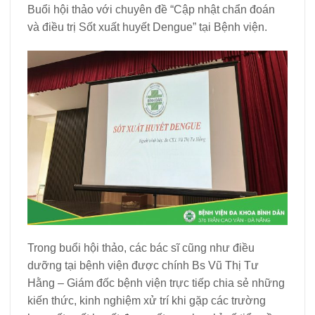
Buổi hội thảo với chuyên đề “Cập nhật chẩn đoán
và điều trị Sốt xuất huyết Dengue” tại Bệnh viện.
Trong buổi hội thảo, các bác sĩ cũng như điều
dưỡng tại bệnh viện được chính Bs Vũ Thị Tư
Hằng – Giám đốc bệnh viện trực tiếp chia sẻ những
kiến thức, kinh nghiệm xử trí khi gặp các trường