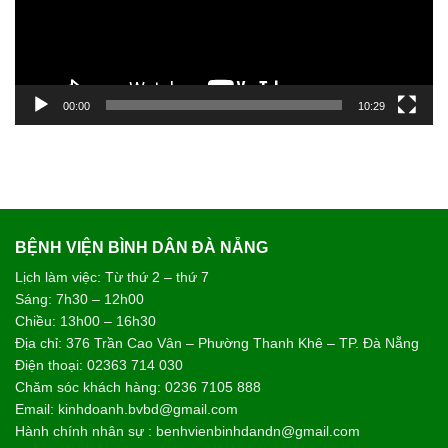
00:00
10:29
BỆNH VIỆN BÌNH DÂN ĐÀ NẴNG
Lịch làm việc: Từ thứ 2 – thứ 7
Sáng: 7h30 – 12h00
Chiều: 13h00 – 16h30
Địa chỉ: 376 Trần Cao Vân – Phường Thanh Khê – TP. Đà Nẵng
Điện thoại: 02363 714 030
Chăm sóc khách hàng: 0236 7105 888
Email: kinhdoanh.bvbd@gmail.com
Hành chính nhân sự : benhvienbinhdandn@gmail.com