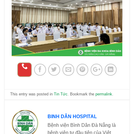
This entry was posted in
Tin Tức
. Bookmark the
permalink
.
BINH DÂN HOSPITAL
Bệnh viện Bình Dân Đà Nẵng là
bệnh viện tư đầu tiên của Việt