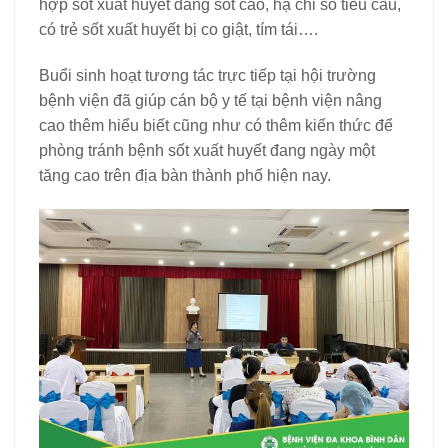
hợp sốt xuất huyết đang sốt cao, hạ chỉ số tiểu cầu,
có trẻ sốt xuất huyết bị co giật, tím tái….
Buổi sinh hoạt tương tác trực tiếp tại hội trường
bệnh viện đã giúp cán bộ y tế tại bệnh viện nâng
cao thêm hiểu biết cũng như có thêm kiến thức để
phòng tránh bệnh sốt xuất huyết đang ngày một
tăng cao trên địa bàn thành phố hiện nay.