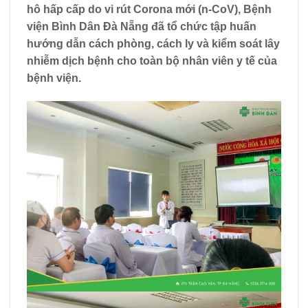
hô hấp cấp do vi rút Corona mới (n-CoV), Bệnh
viện Bình Dân Đà Nẵng đã tổ chức tập huấn
hướng dẫn cách phòng, cách ly và kiểm soát lây
nhiễm dịch bệnh cho toàn bộ nhân viên y tế của
bệnh viện.