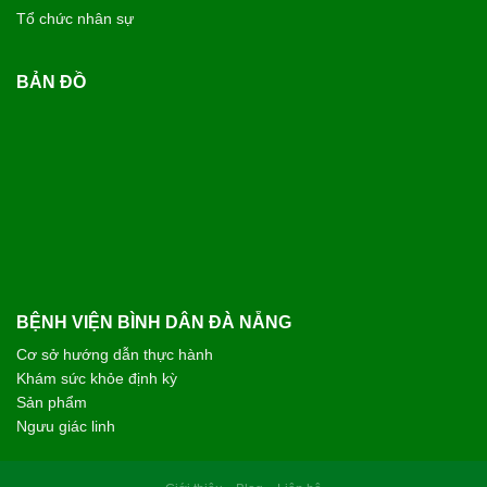
Tổ chức nhân sự
BẢN ĐỒ
BỆNH VIỆN BÌNH DÂN ĐÀ NẴNG
Cơ sở hướng dẫn thực hành
Khám sức khỏe định kỳ
Sản phẩm
Ngưu giác linh