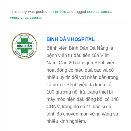
This entry was posted in
Tin Tức
and tagged
corona
,
corona
virus
,
virus corona
.
BINH DÂN HOSPITAL
Bệnh viện Bình Dân Đà Nẵng là
bệnh viện tư đầu tiên của Việt
Nam. Gần 20 năm qua Bệnh viện
hoạt động có hiệu quả cao và có
nhiều uy tín đối với nhân dân trong
cả nước. Bệnh viện đa khoa có
100 giường nội trú, trang thiết bị
máy móc hiện đại, đồng bộ, có 148
CBNV, trong đó có 45 bác sĩ có
trình độ chuyên môn vững vàng và
nhiều kinh nghiệm.