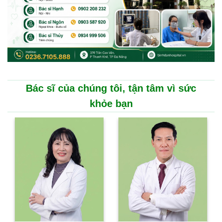
Bác sĩ của chúng tôi, tận tâm vì sức
khỏe bạn