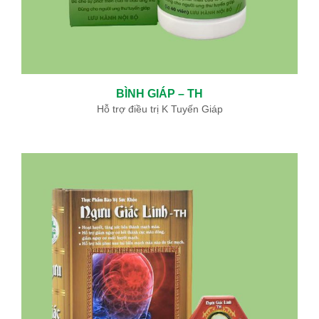
BÌNH GIÁP – TH
Hỗ trợ điều trị K Tuyến Giáp