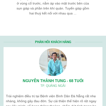
ở vùng cổ trước, nằm áp vào mặt trước bên của
sụn giáp và phần trên khí quản. Tuyến giáp gồm
hai thuỳ kết nối với nhau qua ...
PHẢN HỒI KHÁCH HÀNG
NGUYỄN THÀNH TUNG - 68 TUỔI
TP. QUẢNG NGÃI
Trải nghiệm điều trị tại Bệnh viện Bình Dân Đà Nẵng rất nhẹ
nhàng, không gây đau đớn. Sự cải thiện thể hiện rõ rệt ngay