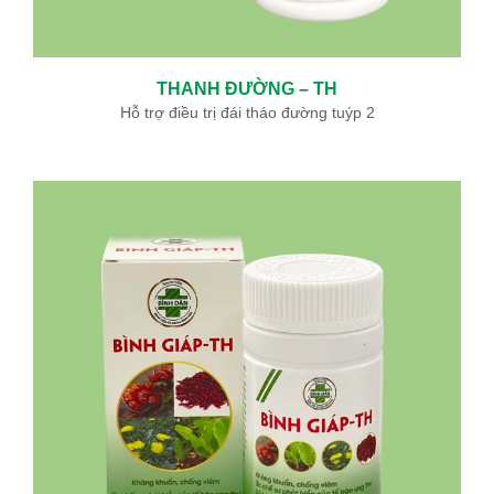
THANH ĐƯỜNG – TH
Hỗ trợ điều trị đái tháo đường tuýp 2