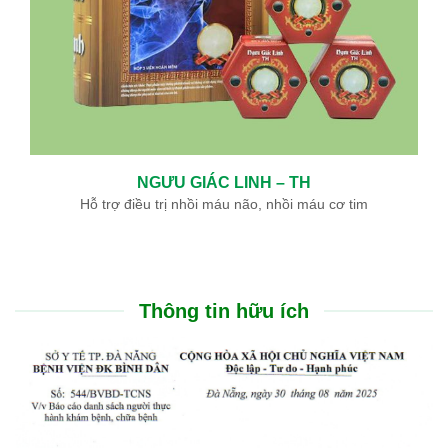
NGƯU GIÁC LINH – TH
Hỗ trợ điều trị nhồi máu não, nhồi máu cơ tim
Thông tin hữu ích