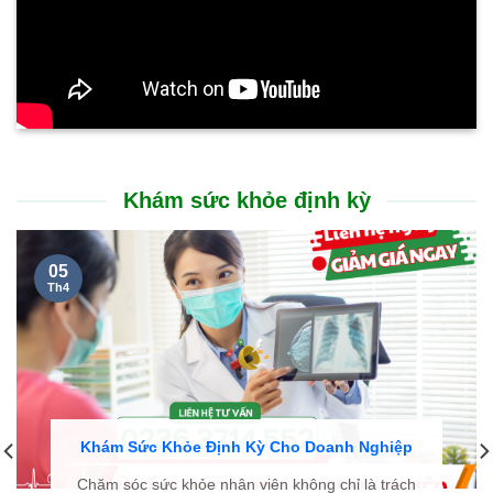
Khám sức khỏe định kỳ
05
Th4
Khám Sức Khỏe Định Kỳ Cho Doanh Nghiệp
Chăm sóc sức khỏe nhân viên không chỉ là trách