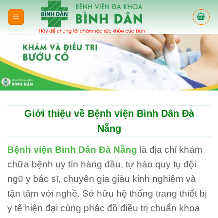
Skip
to
content
Giới thiệu về Bệnh viện Bình Dân Đà
Nẵng
Bệnh viện Bình Dân Đà Nẵng
là địa chỉ khám
chữa bệnh uy tín hàng đầu, tự hào quy tụ đội
ngũ y bác sĩ, chuyên gia giàu kinh nghiệm và
tận tâm với nghề. Sở hữu hệ thống trang thiết bị
y tế hiện đại cùng phác đồ điều trị chuẩn khoa