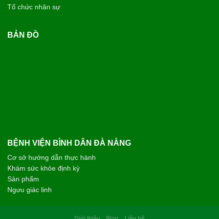
Tổ chức nhân sự
BẢN ĐỒ
BỆNH VIỆN BÌNH DÂN ĐÀ NẴNG
Cơ sở hướng dẫn thực hành
Khám sức khỏe định kỳ
Sản phẩm
Ngưu giác linh
Giới thiệu
Blog
Liên hệ