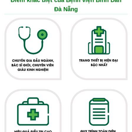
Điểm khác biệt của Bệnh viện Bình Dân
Đà Nẵng