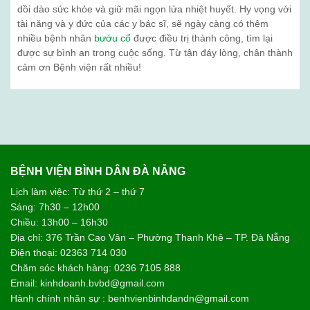
dồi dào sức khỏe và giữ mãi ngọn lửa nhiệt huyết. Hy vọng với
tài năng và y đức của các y bác sĩ, sẽ ngày càng có thêm
nhiều bệnh nhân
bướu cổ
được điều trị thành công, tìm lại
được sự bình an trong cuộc sống. Từ tận đáy lòng, chân thành
cảm ơn Bệnh viện rất nhiều!
BỆNH VIỆN BÌNH DÂN ĐÀ NẴNG
Lịch làm việc: Từ thứ 2 – thứ 7
Sáng: 7h30 – 12h00
Chiều: 13h00 – 16h30
Địa chỉ: 376 Trần Cao Vân – Phường Thanh Khê – TP. Đà Nẵng
Điện thoại: 02363 714 030
Chăm sóc khách hàng: 0236 7105 888
Email: kinhdoanh.bvbd@gmail.com
Hành chính nhân sự : benhvienbinhdandn@gmail.com