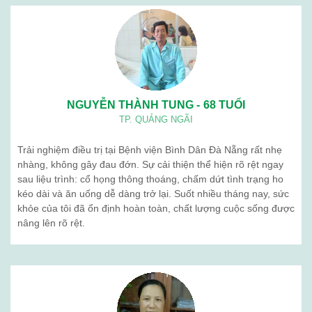
NGUYỄN THÀNH TUNG - 68 TUỔI
TP. QUẢNG NGÃI
Trải nghiệm điều trị tại Bệnh viện Bình Dân Đà Nẵng rất nhẹ
nhàng, không gây đau đớn. Sự cải thiện thể hiện rõ rệt ngay
sau liệu trình: cổ họng thông thoáng, chấm dứt tình trạng ho
kéo dài và ăn uống dễ dàng trở lại. Suốt nhiều tháng nay, sức
khỏe của tôi đã ổn định hoàn toàn, chất lượng cuộc sống được
nâng lên rõ rệt.