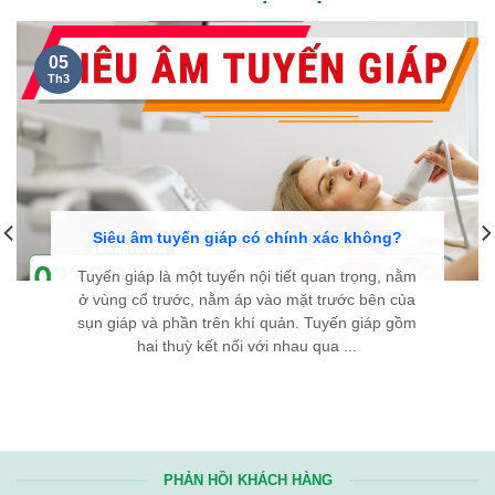
05
Th3
Siêu âm tuyến giáp có chính xác không?
Tuyến giáp là một tuyến nội tiết quan trọng, nằm
ở vùng cổ trước, nằm áp vào mặt trước bên của
sụn giáp và phần trên khí quản. Tuyến giáp gồm
hai thuỳ kết nối với nhau qua ...
PHẢN HỒI KHÁCH HÀNG