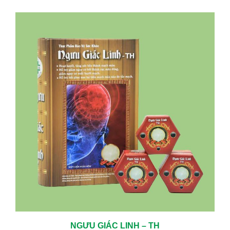
NGƯU GIÁC LINH – TH