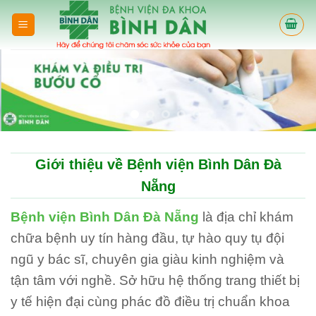
Skip
to
content
Giới thiệu về Bệnh viện Bình Dân Đà
Nẵng
Bệnh viện Bình Dân Đà Nẵng
là địa chỉ khám
chữa bệnh uy tín hàng đầu, tự hào quy tụ đội
ngũ y bác sĩ, chuyên gia giàu kinh nghiệm và
tận tâm với nghề. Sở hữu hệ thống trang thiết bị
y tế hiện đại cùng phác đồ điều trị chuẩn khoa