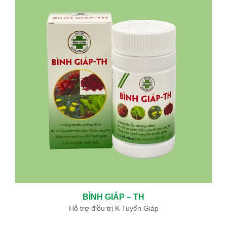
BÌNH GIÁP – TH
Hỗ trợ điều trị K Tuyến Giáp