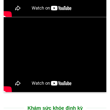
Khám sức khỏe định kỳ