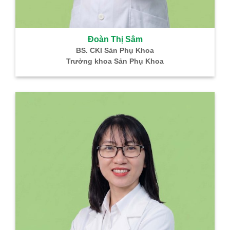
Đoàn Thị Sâm
BS. CKI Sản Phụ Khoa
Trưởng khoa Sản Phụ Khoa