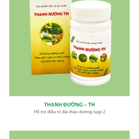
THANH ĐƯỜNG – TH
Hỗ trợ điều trị đái tháo đường tuýp 2