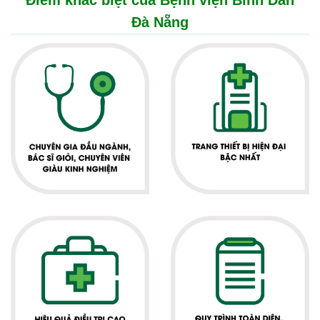
Điểm khác biệt của Bệnh viện Bình Dân
Đà Nẵng