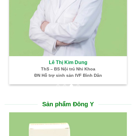
Lê Thị Kim Dung
ThS – BS Nội trú Nhi Khoa
ĐN Hỗ trợ sinh sản IVF Bình Dân
Sản phẩm Đông Y