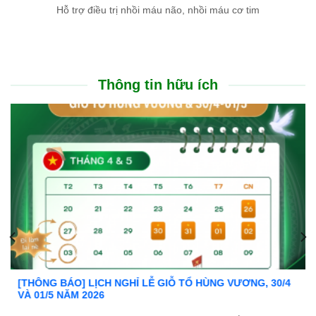
Hỗ trợ điều trị nhồi máu não, nhồi máu cơ tim
Thông tin hữu ích
Ưu đãi đặc biệt: Khám chữa bệnh áp dụng BHYT
Trong tinh thần đồng hành cùng người dân vượt qua khó khăn