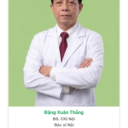
Đặng Xuân Thắng
BS. CKI Nội
Bác sĩ Nội