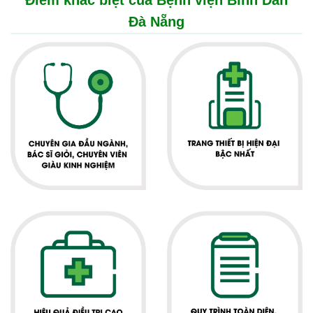
Điểm khác biệt của Bệnh viện Bình Dân
Đà Nẵng