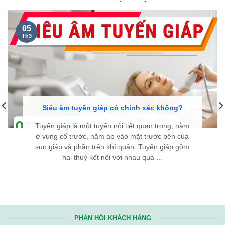
05
Th3
Siêu âm tuyến giáp có chính xác không?
Tuyến giáp là một tuyến nội tiết quan trọng, nằm
ở vùng cổ trước, nằm áp vào mặt trước bên của
sụn giáp và phần trên khí quản. Tuyến giáp gồm
hai thuỳ kết nối với nhau qua ...
PHẢN HỒI KHÁCH HÀNG