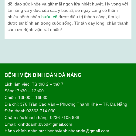
dồi dào sức khỏe và giữ mãi ngọn lửa nhiệt huyết. Hy vọng với
tài năng và y đức của các y bác sĩ, sẽ ngày càng có thêm
nhiều bệnh nhân
bướu cổ
được điều trị thành công, tìm lại
được sự bình an trong cuộc sống. Từ tận đáy lòng, chân thành
cảm ơn Bệnh viện rất nhiều!
BỆNH VIỆN BÌNH DÂN ĐÀ NẴNG
Lịch làm việc: Từ thứ 2 – thứ 7
Sáng: 7h30 – 12h00
Chiều: 13h00 – 16h30
Địa chỉ: 376 Trần Cao Vân – Phường Thanh Khê – TP. Đà Nẵng
Điện thoại: 02363 714 030
Chăm sóc khách hàng: 0236 7105 888
Email: kinhdoanh.bvbd@gmail.com
Hành chính nhân sự : benhvienbinhdandn@gmail.com