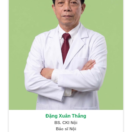
Đặng Xuân Thắng
BS. CKI Nội
Bác sĩ Nội