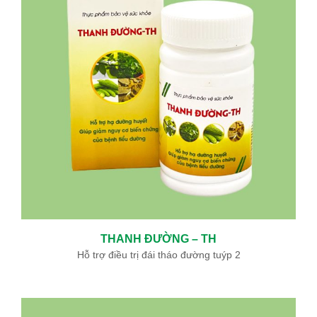
THANH ĐƯỜNG – TH
Hỗ trợ điều trị đái tháo đường tuýp 2