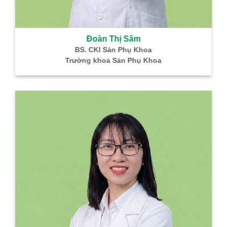
Đoàn Thị Sâm
BS. CKI Sản Phụ Khoa
Trưởng khoa Sản Phụ Khoa