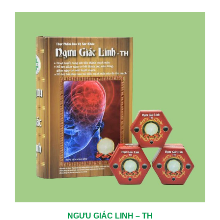
NGƯU GIÁC LINH – TH