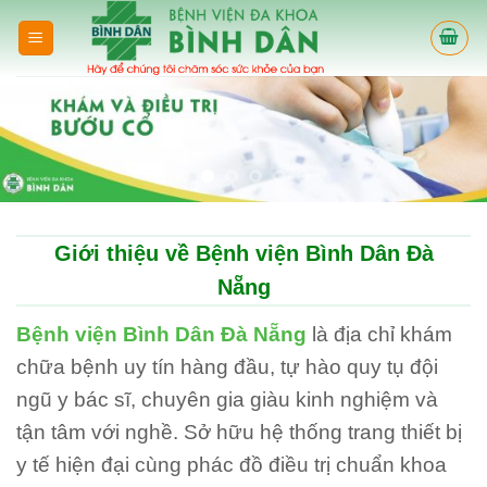
Skip
to
content
Giới thiệu về Bệnh viện Bình Dân Đà
Nẵng
Bệnh viện Bình Dân Đà Nẵng
là địa chỉ khám
chữa bệnh uy tín hàng đầu, tự hào quy tụ đội
ngũ y bác sĩ, chuyên gia giàu kinh nghiệm và
tận tâm với nghề. Sở hữu hệ thống trang thiết bị
y tế hiện đại cùng phác đồ điều trị chuẩn khoa