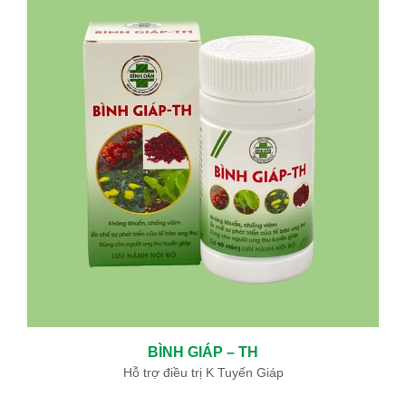
BÌNH GIÁP – TH
Hỗ trợ điều trị K Tuyến Giáp