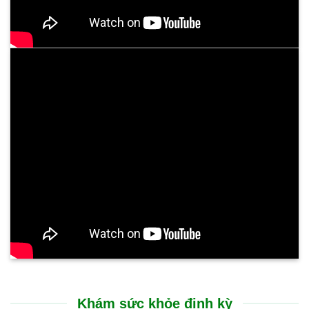
Khám sức khỏe định kỳ