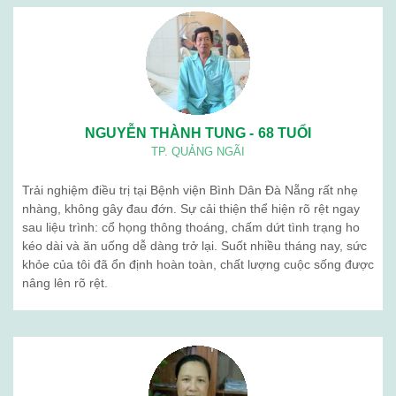
NGUYỄN THÀNH TUNG - 68 TUỔI
TP. QUẢNG NGÃI
Trải nghiệm điều trị tại Bệnh viện Bình Dân Đà Nẵng rất nhẹ
nhàng, không gây đau đớn. Sự cải thiện thể hiện rõ rệt ngay
sau liệu trình: cổ họng thông thoáng, chấm dứt tình trạng ho
kéo dài và ăn uống dễ dàng trở lại. Suốt nhiều tháng nay, sức
khỏe của tôi đã ổn định hoàn toàn, chất lượng cuộc sống được
nâng lên rõ rệt.