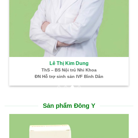
Lê Thị Kim Dung
ThS – BS Nội trú Nhi Khoa
ĐN Hỗ trợ sinh sản IVF Bình Dân
Sản phẩm Đông Y