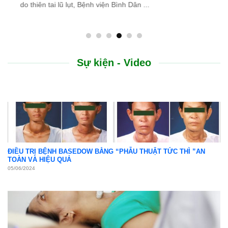
do thiên tai lũ lụt, Bệnh viện Bình Dân ...
Sự kiện - Video
ĐIỀU TRỊ BỆNH BASEDOW BẰNG “PHẪU THUẬT TỨC THÌ ”AN
TOÀN VÀ HIỆU QUẢ
05/06/2024