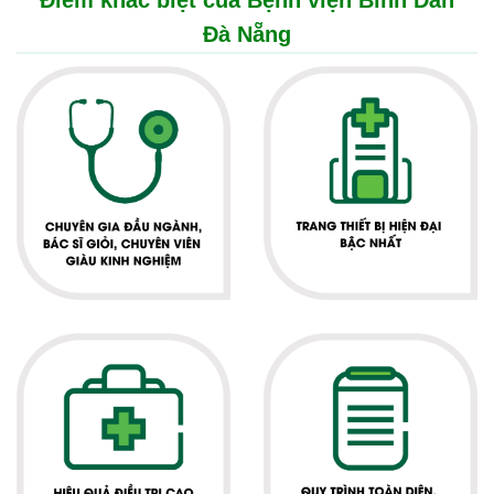
Điểm khác biệt của Bệnh viện Bình Dân
Đà Nẵng