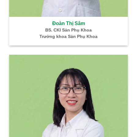
Đoàn Thị Sâm
BS. CKI Sản Phụ Khoa
Trưởng khoa Sản Phụ Khoa