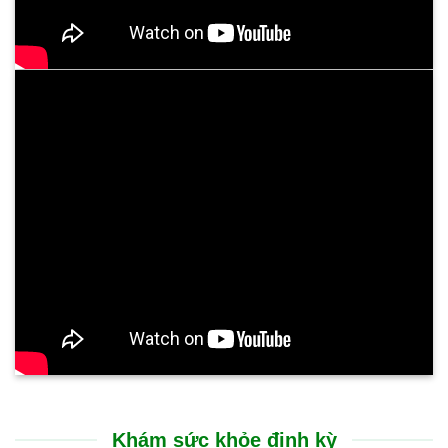
Khám sức khỏe định kỳ