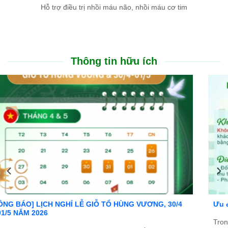
Hỗ trợ điều trị nhồi máu não, nhồi máu cơ tim
Thông tin hữu ích
Ưu đãi đặc biệt: Khám chữa bệnh áp dụng BHYT
Trong tinh thần đồng hành cùng người dân vượt qua khó khăn