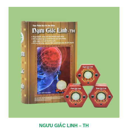
NGƯU GIÁC LINH – TH