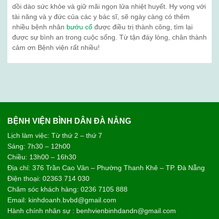
dồi dào sức khỏe và giữ mãi ngọn lửa nhiệt huyết. Hy vọng với
tài năng và y đức của các y bác sĩ, sẽ ngày càng có thêm
nhiều bệnh nhân
bướu cổ
được điều trị thành công, tìm lại
được sự bình an trong cuộc sống. Từ tận đáy lòng, chân thành
cảm ơn Bệnh viện rất nhiều!
BỆNH VIỆN BÌNH DÂN ĐÀ NẴNG
Lịch làm việc: Từ thứ 2 – thứ 7
Sáng: 7h30 – 12h00
Chiều: 13h00 – 16h30
Địa chỉ: 376 Trần Cao Vân – Phường Thanh Khê – TP. Đà Nẵng
Điện thoại: 02363 714 030
Chăm sóc khách hàng: 0236 7105 888
Email: kinhdoanh.bvbd@gmail.com
Hành chính nhân sự : benhvienbinhdandn@gmail.com