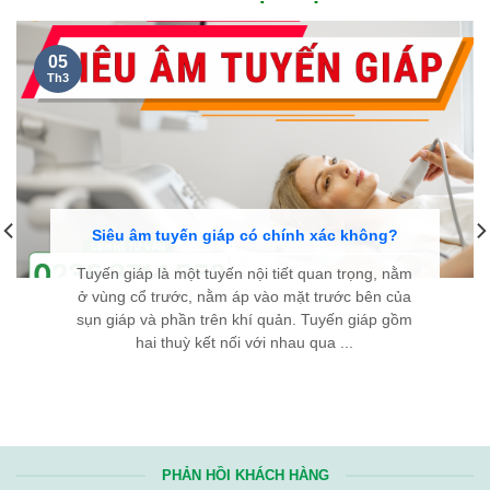
05
Th3
Siêu âm tuyến giáp có chính xác không?
Tuyến giáp là một tuyến nội tiết quan trọng, nằm
ở vùng cổ trước, nằm áp vào mặt trước bên của
sụn giáp và phần trên khí quản. Tuyến giáp gồm
hai thuỳ kết nối với nhau qua ...
PHẢN HỒI KHÁCH HÀNG