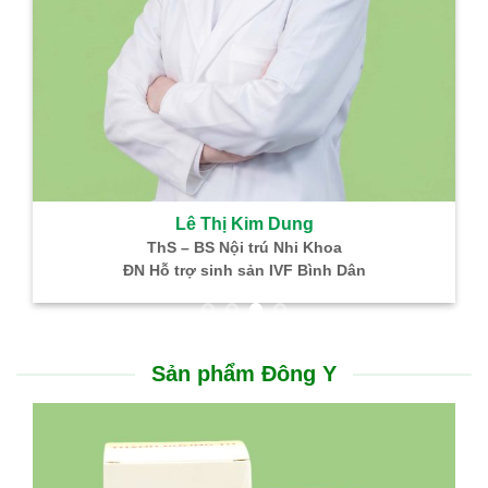
Lê Thị Kim Dung
ThS – BS Nội trú Nhi Khoa
ĐN Hỗ trợ sinh sản IVF Bình Dân
Sản phẩm Đông Y