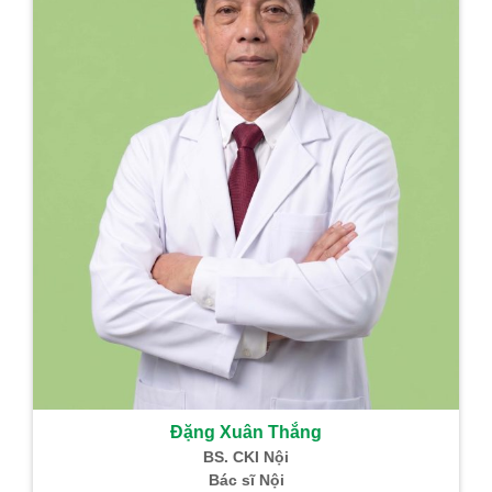
Đặng Xuân Thắng
BS. CKI Nội
Bác sĩ Nội