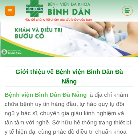
Skip
to
content
Giới thiệu về Bệnh viện Bình Dân Đà
Nẵng
Bệnh viện Bình Dân Đà Nẵng
là địa chỉ khám
chữa bệnh uy tín hàng đầu, tự hào quy tụ đội
ngũ y bác sĩ, chuyên gia giàu kinh nghiệm và
tận tâm với nghề. Sở hữu hệ thống trang thiết bị
y tế hiện đại cùng phác đồ điều trị chuẩn khoa