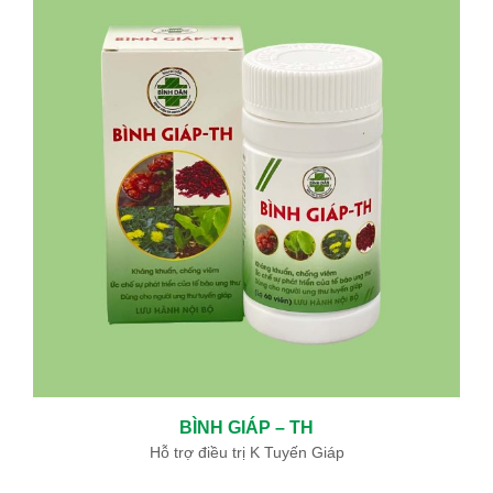
BÌNH GIÁP – TH
Hỗ trợ điều trị K Tuyến Giáp