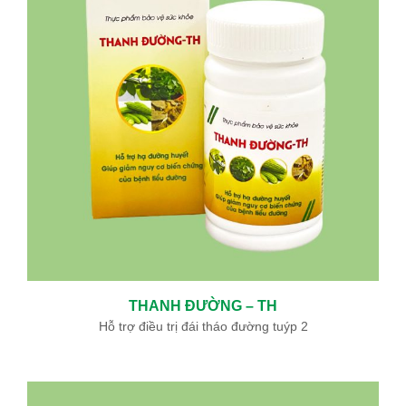
THANH ĐƯỜNG – TH
Hỗ trợ điều trị đái tháo đường tuýp 2