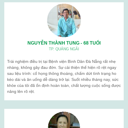
NGUYỄN THÀNH TUNG - 68 TUỔI
TP. QUẢNG NGÃI
Trải nghiệm điều trị tại Bệnh viện Bình Dân Đà Nẵng rất nhẹ
nhàng, không gây đau đớn. Sự cải thiện thể hiện rõ rệt ngay
sau liệu trình: cổ họng thông thoáng, chấm dứt tình trạng ho
kéo dài và ăn uống dễ dàng trở lại. Suốt nhiều tháng nay, sức
khỏe của tôi đã ổn định hoàn toàn, chất lượng cuộc sống được
nâng lên rõ rệt.