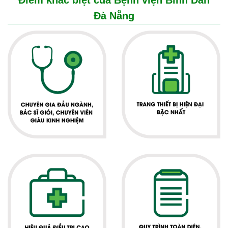
Điểm khác biệt của Bệnh viện Bình Dân
Đà Nẵng