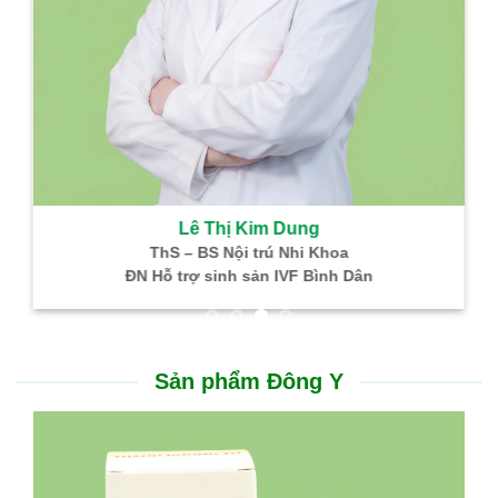
Lê Thị Kim Dung
ThS – BS Nội trú Nhi Khoa
ĐN Hỗ trợ sinh sản IVF Bình Dân
Sản phẩm Đông Y