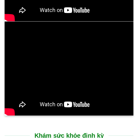
Khám sức khỏe định kỳ