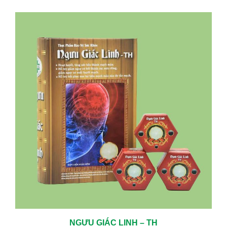
NGƯU GIÁC LINH – TH