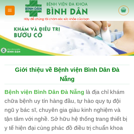
Skip
to
content
Giới thiệu về Bệnh viện Bình Dân Đà
Nẵng
Bệnh viện Bình Dân Đà Nẵng
là địa chỉ khám
chữa bệnh uy tín hàng đầu, tự hào quy tụ đội
ngũ y bác sĩ, chuyên gia giàu kinh nghiệm và
tận tâm với nghề. Sở hữu hệ thống trang thiết bị
y tế hiện đại cùng phác đồ điều trị chuẩn khoa