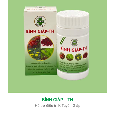
BÌNH GIÁP – TH
Hỗ trợ điều trị K Tuyến Giáp