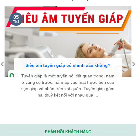
05
Th3
Siêu âm tuyến giáp có chính xác không?
Tuyến giáp là một tuyến nội tiết quan trọng, nằm
ở vùng cổ trước, nằm áp vào mặt trước bên của
sụn giáp và phần trên khí quản. Tuyến giáp gồm
hai thuỳ kết nối với nhau qua ...
PHẢN HỒI KHÁCH HÀNG