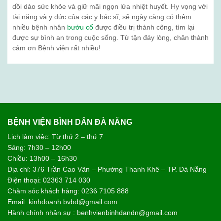
dồi dào sức khỏe và giữ mãi ngọn lửa nhiệt huyết. Hy vọng với
tài năng và y đức của các y bác sĩ, sẽ ngày càng có thêm
nhiều bệnh nhân
bướu cổ
được điều trị thành công, tìm lại
được sự bình an trong cuộc sống. Từ tận đáy lòng, chân thành
cảm ơn Bệnh viện rất nhiều!
BỆNH VIỆN BÌNH DÂN ĐÀ NẴNG
Lịch làm việc: Từ thứ 2 – thứ 7
Sáng: 7h30 – 12h00
Chiều: 13h00 – 16h30
Địa chỉ: 376 Trần Cao Vân – Phường Thanh Khê – TP. Đà Nẵng
Điện thoại: 02363 714 030
Chăm sóc khách hàng: 0236 7105 888
Email: kinhdoanh.bvbd@gmail.com
Hành chính nhân sự : benhvienbinhdandn@gmail.com