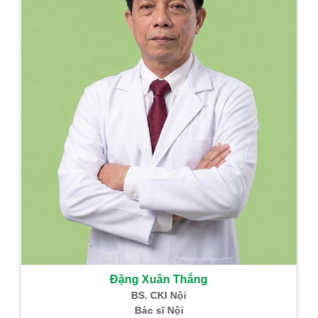
Đặng Xuân Thắng
BS. CKI Nội
Bác sĩ Nội