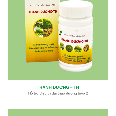
THANH ĐƯỜNG – TH
Hỗ trợ điều trị đái tháo đường tuýp 2