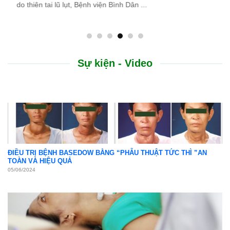
do thiên tai lũ lụt, Bệnh viện Bình Dân ...
Sự kiện - Video
ĐIỀU TRỊ BỆNH BASEDOW BẰNG “PHẪU THUẬT TỨC THÌ ”AN
TOÀN VÀ HIỆU QUẢ
05/06/2024