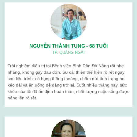
NGUYỄN THÀNH TUNG - 68 TUỔI
TP. QUẢNG NGÃI
Trải nghiệm điều trị tại Bệnh viện Bình Dân Đà Nẵng rất nhẹ
nhàng, không gây đau đớn. Sự cải thiện thể hiện rõ rệt ngay
sau liệu trình: cổ họng thông thoáng, chấm dứt tình trạng ho
kéo dài và ăn uống dễ dàng trở lại. Suốt nhiều tháng nay, sức
khỏe của tôi đã ổn định hoàn toàn, chất lượng cuộc sống được
nâng lên rõ rệt.