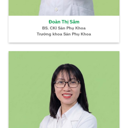
Đoàn Thị Sâm
BS. CKI Sản Phụ Khoa
Trưởng khoa Sản Phụ Khoa