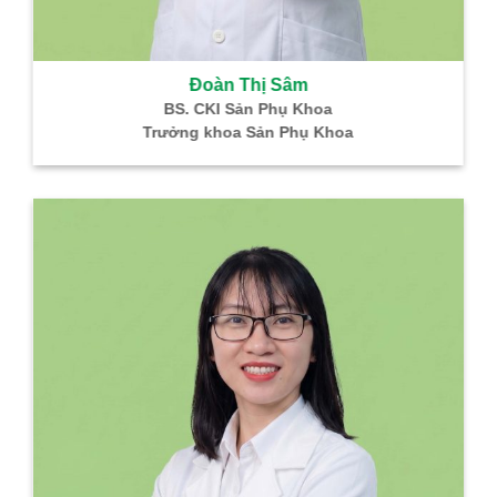
Đoàn Thị Sâm
BS. CKI Sản Phụ Khoa
Trưởng khoa Sản Phụ Khoa