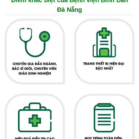
Điểm khác biệt của Bệnh viện Bình Dân
Đà Nẵng