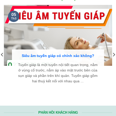
05
Th3
Siêu âm tuyến giáp có chính xác không?
Tuyến giáp là một tuyến nội tiết quan trọng, nằm
ở vùng cổ trước, nằm áp vào mặt trước bên của
sụn giáp và phần trên khí quản. Tuyến giáp gồm
hai thuỳ kết nối với nhau qua ...
PHẢN HỒI KHÁCH HÀNG