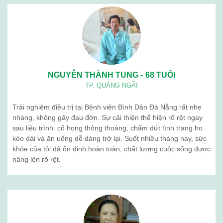
NGUYỄN THÀNH TUNG - 68 TUỔI
TP. QUẢNG NGÃI
Trải nghiệm điều trị tại Bệnh viện Bình Dân Đà Nẵng rất nhẹ
nhàng, không gây đau đớn. Sự cải thiện thể hiện rõ rệt ngay
sau liệu trình: cổ họng thông thoáng, chấm dứt tình trạng ho
kéo dài và ăn uống dễ dàng trở lại. Suốt nhiều tháng nay, sức
khỏe của tôi đã ổn định hoàn toàn, chất lượng cuộc sống được
nâng lên rõ rệt.