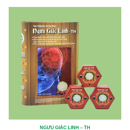
NGƯU GIÁC LINH – TH