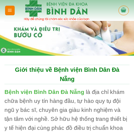
Skip
to
content
Giới thiệu về Bệnh viện Bình Dân Đà
Nẵng
Bệnh viện Bình Dân Đà Nẵng
là địa chỉ khám
chữa bệnh uy tín hàng đầu, tự hào quy tụ đội
ngũ y bác sĩ, chuyên gia giàu kinh nghiệm và
tận tâm với nghề. Sở hữu hệ thống trang thiết bị
y tế hiện đại cùng phác đồ điều trị chuẩn khoa