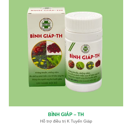
BÌNH GIÁP – TH
Hỗ trợ điều trị K Tuyến Giáp