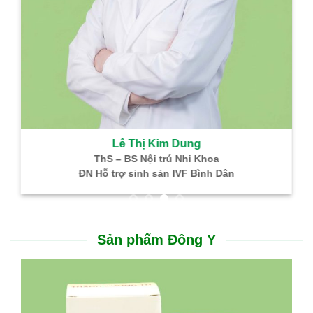
Lê Thị Kim Dung
ThS – BS Nội trú Nhi Khoa
ĐN Hỗ trợ sinh sản IVF Bình Dân
Sản phẩm Đông Y