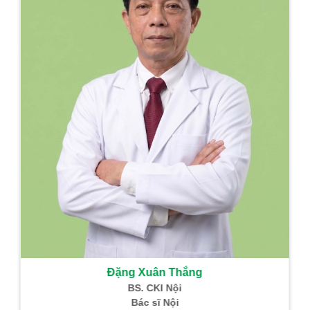
Đặng Xuân Thắng
BS. CKI Nội
Bác sĩ Nội