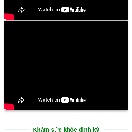
Khám sức khỏe định kỳ