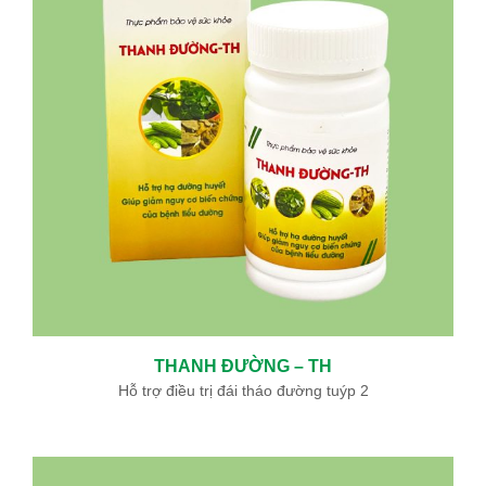
THANH ĐƯỜNG – TH
Hỗ trợ điều trị đái tháo đường tuýp 2