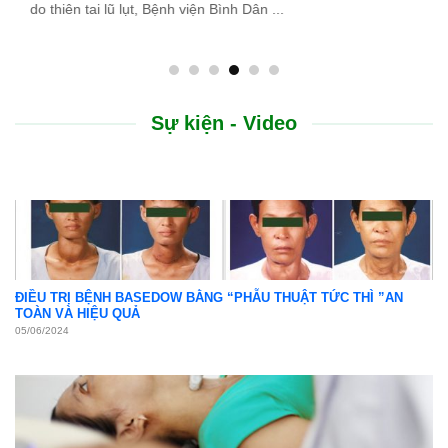
do thiên tai lũ lụt, Bệnh viện Bình Dân ...
Sự kiện - Video
ĐIỀU TRỊ BỆNH BASEDOW BẰNG “PHẪU THUẬT TỨC THÌ ”AN
TOÀN VÀ HIỆU QUẢ
05/06/2024