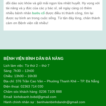
dồi dào sức khỏe và giữ mãi ngọn lửa nhiệt huyết. Hy vọng với
tài năng và y đức của các y bác sĩ, sẽ ngày càng có thêm
nhiều bệnh nhân
bướu cổ
được điều trị thành công, tìm lại
được sự bình an trong cuộc sống. Từ tận đáy lòng, chân thành
cảm ơn Bệnh viện rất nhiều!
BỆNH VIỆN BÌNH DÂN ĐÀ NẴNG
Lịch làm việc: Từ thứ 2 – thứ 7
Sáng: 7h30 – 12h00
Chiều: 13h00 – 16h30
Địa chỉ: 376 Trần Cao Vân – Phường Thanh Khê – TP. Đà Nẵng
Điện thoại: 02363 714 030
Chăm sóc khách hàng: 0236 7105 888
Email: kinhdoanh.bvbd@gmail.com
Hành chính nhân sự : benhvienbinhdandn@gmail.com