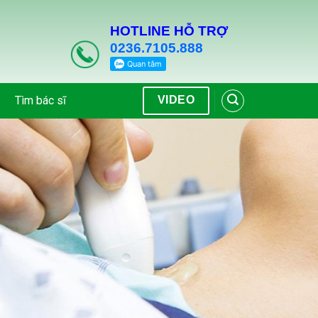
HOTLINE HỖ TRỢ
0236.7105.888
Tìm bác sĩ
VIDEO