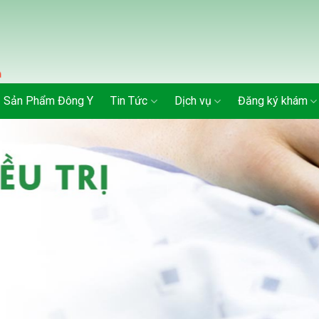
Sản Phẩm Đông Y
Tin Tức
Dịch vụ
Đăng ký khám