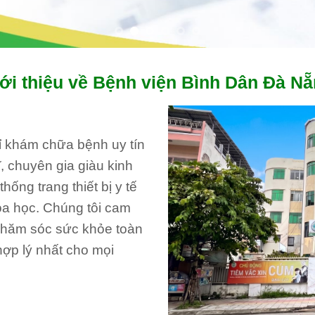
ới thiệu về Bệnh viện Bình Dân Đà N
hỉ khám chữa bệnh uy tín
, chuyên gia giàu kinh
ống trang thiết bị y tế
oa học. Chúng tôi cam
 chăm sóc sức khỏe toàn
hợp lý nhất cho mọi