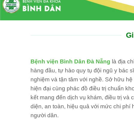
Gi
Bệnh viện Bình Dân Đà Nẵng
là địa c
hàng đầu, tự hào quy tụ đội ngũ y bác sĩ
nghiệm và tận tâm với nghề. Sở hữu hệ th
hiện đại cùng phác đồ điều trị chuẩn kh
kết mang đến dịch vụ khám, điều trị và
diện, an toàn, hiệu quả với mức chi phí 
người dân.