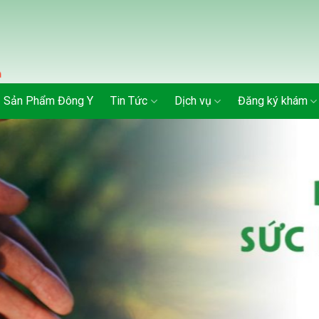
Sản Phẩm Đông Y
Tin Tức
Dịch vụ
Đăng ký khám