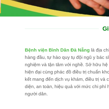
Gi
Bệnh viện Bình Dân Đà Nẵng
là địa c
hàng đầu, tự hào quy tụ đội ngũ y bác sĩ
nghiệm và tận tâm với nghề. Sở hữu hệ th
hiện đại cùng phác đồ điều trị chuẩn kh
kết mang đến dịch vụ khám, điều trị và
diện, an toàn, hiệu quả với mức chi phí 
người dân.