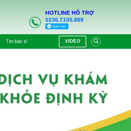
HOTLINE HỖ TRỢ
0236.7105.888
Tìm bác sĩ
VIDEO