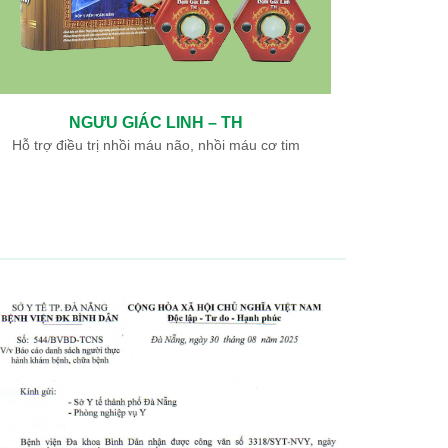
NGƯU GIÁC LINH – TH
Hỗ trợ điều trị nhồi máu não, nhồi máu cơ tim