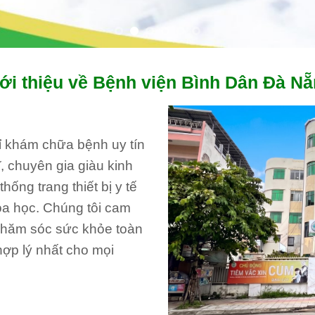
ới thiệu về Bệnh viện Bình Dân Đà N
hỉ khám chữa bệnh uy tín
, chuyên gia giàu kinh
ống trang thiết bị y tế
oa học. Chúng tôi cam
 chăm sóc sức khỏe toàn
hợp lý nhất cho mọi