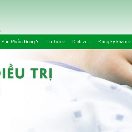
Sản Phẩm Đông Y
Tin Tức
Dịch vụ
Đăng ký khám