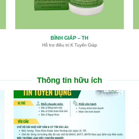
BÌNH GIÁP – TH
Hỗ trợ điều trị K Tuyến Giáp
Thông tin hữu ích