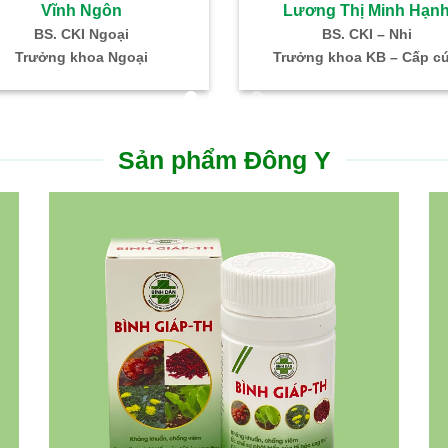
Vĩnh Ngôn
Lương Thị Minh Hạn
BS. CKI Ngoại
BS. CKI – Nhi
Trưởng khoa Ngoại
Trưởng khoa KB – Cấp c
Sản phẩm Đông Y