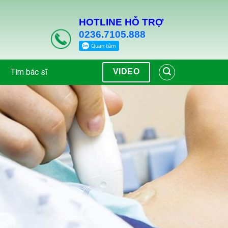
HOTLINE HỖ TRỢ
0236.7105.888
Tìm bác sĩ
VIDEO