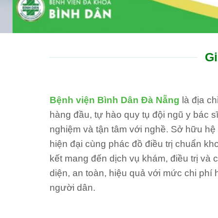
Gi
Bệnh viện Bình Dân Đà Nẵng
là địa c
hàng đầu, tự hào quy tụ đội ngũ y bác sĩ
nghiệm và tận tâm với nghề. Sở hữu hệ th
hiện đại cùng phác đồ điều trị chuẩn kh
kết mang đến dịch vụ khám, điều trị và
diện, an toàn, hiệu quả với mức chi phí 
người dân.