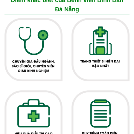
Điểm khác biệt của Bệnh viện Bình Dân
Đà Nẵng