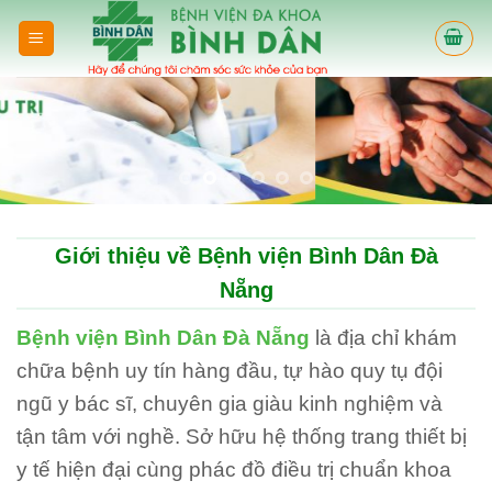
Skip
to
content
Giới thiệu về Bệnh viện Bình Dân Đà
Nẵng
Bệnh viện Bình Dân Đà Nẵng
là địa chỉ khám
chữa bệnh uy tín hàng đầu, tự hào quy tụ đội
ngũ y bác sĩ, chuyên gia giàu kinh nghiệm và
tận tâm với nghề. Sở hữu hệ thống trang thiết bị
y tế hiện đại cùng phác đồ điều trị chuẩn khoa