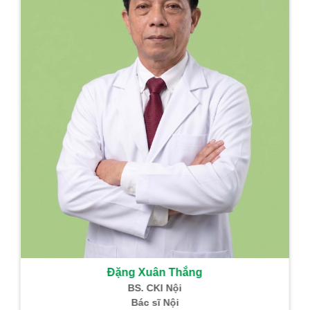
hồi sức
Trưởng Khoa PT –
GMHS
Sản phẩm Đông Y