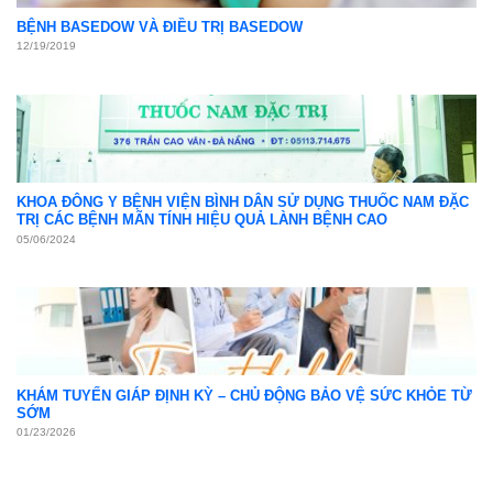
Khám sức khỏe định kỳ
05
Th4