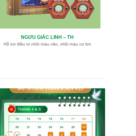
NGƯU GIÁC LINH – TH
Hỗ trợ điều trị nhồi máu não, nhồi máu cơ tim