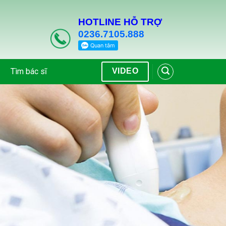
HOTLINE HỖ TRỢ
0236.7105.888
Tìm bác sĩ
VIDEO