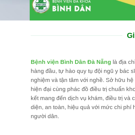
Gi
Bệnh viện Bình Dân Đà Nẵng
là địa c
hàng đầu, tự hào quy tụ đội ngũ y bác sĩ
nghiệm và tận tâm với nghề. Sở hữu hệ th
hiện đại cùng phác đồ điều trị chuẩn kh
kết mang đến dịch vụ khám, điều trị và
diện, an toàn, hiệu quả với mức chi phí 
người dân.