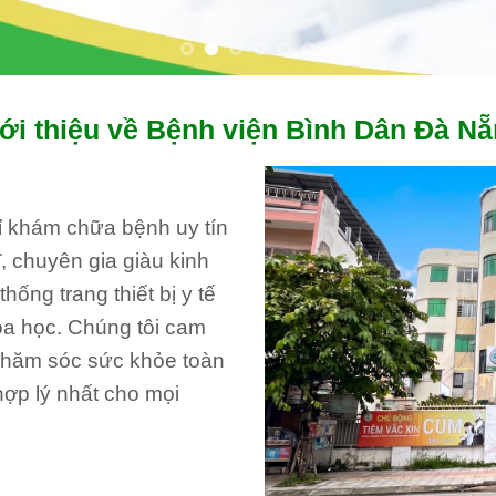
ới thiệu về Bệnh viện Bình Dân Đà N
hỉ khám chữa bệnh uy tín
, chuyên gia giàu kinh
ống trang thiết bị y tế
oa học. Chúng tôi cam
 chăm sóc sức khỏe toàn
hợp lý nhất cho mọi