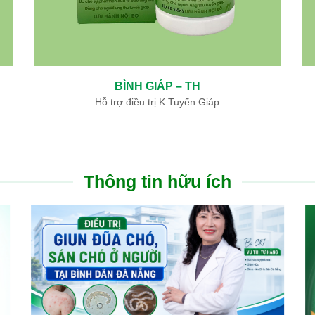
BÌNH GIÁP – TH
Hỗ trợ điều trị K Tuyến Giáp
Thông tin hữu ích