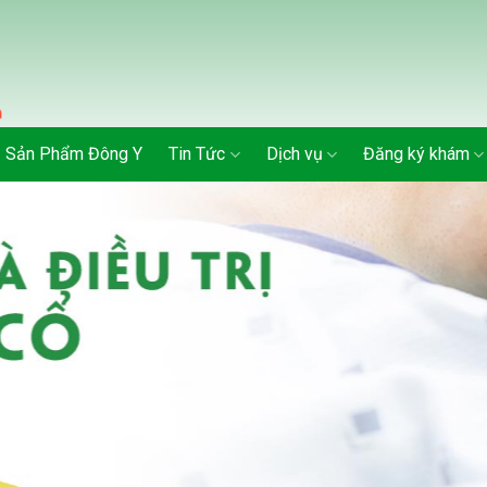
Sản Phẩm Đông Y
Tin Tức
Dịch vụ
Đăng ký khám