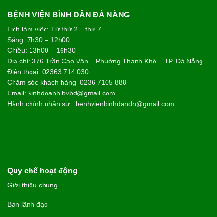
BỆNH VIỆN BÌNH DÂN ĐÀ NẴNG
Lịch làm việc: Từ thứ 2 – thứ 7
Sáng: 7h30 – 12h00
Chiều: 13h00 – 16h30
Địa chỉ: 376 Trần Cao Vân – Phường Thanh Khê – TP. Đà Nẵng
Điện thoại: 02363 714 030
Chăm sóc khách hàng: 0236 7105 888
Email: kinhdoanh.bvbd@gmail.com
Hành chính nhân sự : benhvienbinhdandn@gmail.com
Quy chế hoạt động
Giới thiệu chung
Ban lãnh đạo