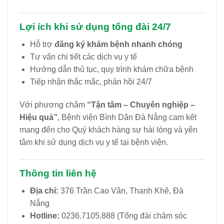
Lợi ích khi sử dụng tổng đài 24/7
Hỗ trợ
đăng ký khám bệnh nhanh chóng
Tư vấn chi tiết các dịch vụ y tế
Hướng dẫn thủ tục, quy trình khám chữa bệnh
Tiếp nhận thắc mắc, phản hồi 24/7
Với phương châm
“Tận tâm – Chuyên nghiệp –
Hiệu quả”
, Bệnh viện Bình Dân Đà Nẵng cam kết
mang đến cho Quý khách hàng sự hài lòng và yên
tâm khi sử dụng dịch vụ y tế tại bệnh viện.
Thông tin liên hệ
Địa chỉ:
376 Trần Cao Vân, Thanh Khê, Đà
Nẵng
Hotline:
0236.7105.888 (Tổng đài chăm sóc