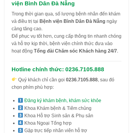
viện Bình Dân Đà Nẵng
Trong thời gian qua, số lượng bệnh nhân đến khám
và điều trị tại
Bệnh viện Bình Dân Đà Nẵng
ngày
càng tăng cao.
Để phục vụ tốt hơn, cung cấp thông tin nhanh chóng
và hỗ trợ kịp thời, bệnh viện chính thức đưa vào
hoạt động
Tổng đài Chăm sóc Khách hàng 24/7
.
Hotline chính thức:
0236.7105.888
Quý khách chỉ cần gọi
0236.7105.888
, sau đó
chọn phím phù hợp:
Đăng ký khám bệnh, khám sức khỏe
Khoa Khám bệnh & Tiêm chủng
Khoa Hỗ trợ Sinh sản & Phụ sản
Khoa Ngoại Tổng hợp
Gặp trực tiếp nhân viên hỗ trợ