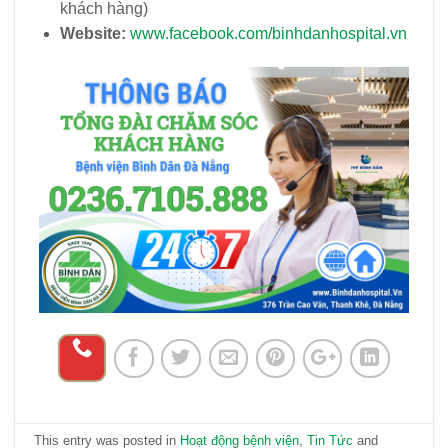
khách hàng)
Website:
www.fa
cebook.com/binhdanhospital.vn
This entry was posted in
Hoạt động bệnh viện
,
Tin Tức
and