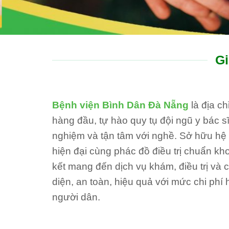
Gi
Bệnh viện Bình Dân Đà Nẵng
là địa c
hàng đầu, tự hào quy tụ đội ngũ y bác sĩ
nghiệm và tận tâm với nghề. Sở hữu hệ th
hiện đại cùng phác đồ điều trị chuẩn kh
kết mang đến dịch vụ khám, điều trị và
diện, an toàn, hiệu quả với mức chi phí 
người dân.