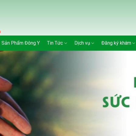
Sản Phẩm Đông Y
Tin Tức
Dịch vụ
Đăng ký khám