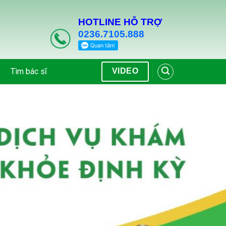
HOTLINE HỖ TRỢ
0236.7105.888
Tìm bác sĩ
VIDEO