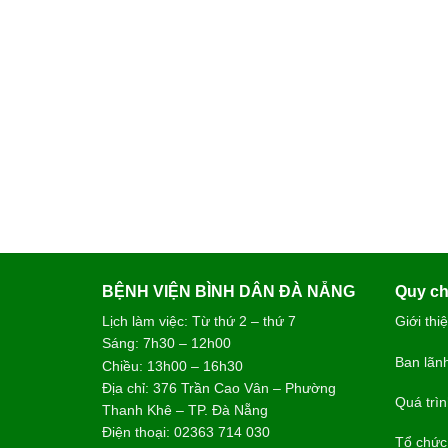
BỆNH VIỆN BÌNH DÂN ĐÀ NẴNG
Quy ch
Lịch làm việc: Từ thứ 2 – thứ 7
Giới thi
Sáng: 7h30 – 12h00
Ban lãn
Chiều: 13h00 – 16h30
Địa chỉ: 376 Trần Cao Vân – Phường
Quá trìn
Thanh Khê – TP. Đà Nẵng
Điện thoại: 02363 714 030
Tổ chức