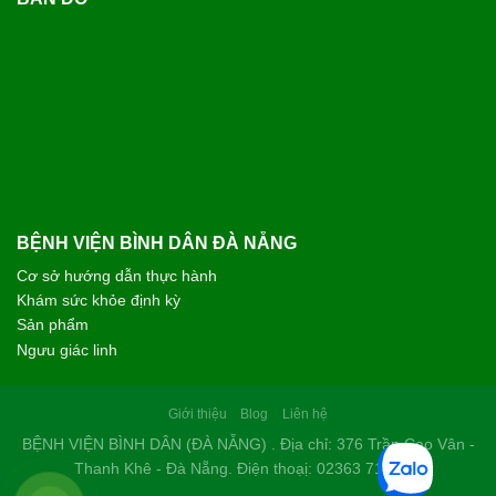
BỆNH VIỆN BÌNH DÂN ĐÀ NẴNG
Cơ sở hướng dẫn thực hành
Khám sức khỏe định kỳ
Sản phẩm
Ngưu giác linh
Giới thiệu
Blog
Liên hệ
BỆNH VIỆN BÌNH DÂN (ĐÀ NẴNG) . Địa chỉ: 376 Trần Cao Vân -
Thanh Khê - Đà Nẵng. Điện thoạị: 02363 714 030