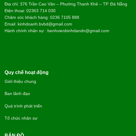
Địa chỉ: 376 Trần Cao Vân – Phường Thanh Khê – TP. Đà Nẵng
Điện thoại: 02363 714 030
Chăm sóc khách hàng: 0236 7105 888
Email: kinhdoanh.bvbd@gmail.com
Hành chính nhân sự : benhvienbinhdandn@gmail.com
Quy chế hoạt động
Giới thiệu chung
Ban lãnh đạo
Quá trình phát triển
Tổ chức nhân sự
BẢN ĐỒ