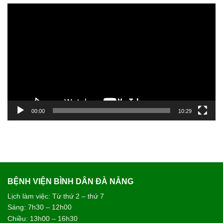
Trình
chơi
Video
00:00
10:29
BỆNH VIỆN BÌNH DÂN ĐÀ NẴNG
Lịch làm việc: Từ thứ 2 – thứ 7
Sáng: 7h30 – 12h00
Chiều: 13h00 – 16h30