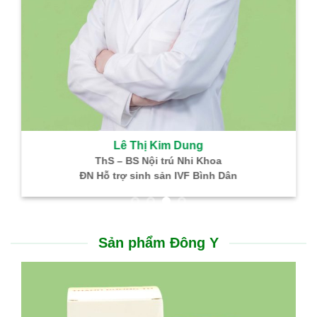
Lê Thị Kim Dung
ThS – BS Nội trú Nhi Khoa
ĐN Hỗ trợ sinh sản IVF Bình Dân
Sản phẩm Đông Y