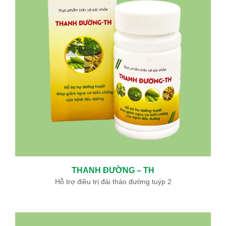
THANH ĐƯỜNG – TH
Hỗ trợ điều trị đái tháo đường tuýp 2