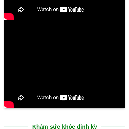
Khám sức khỏe định kỳ