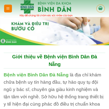
Skip
to
content
Giới thiệu về Bệnh viện Bình Dân Đà
Nẵng
Bệnh viện Bình Dân Đà Nẵng
là địa chỉ khám
chữa bệnh uy tín hàng đầu, tự hào quy tụ đội
ngũ y bác sĩ, chuyên gia giàu kinh nghiệm và
tận tâm với nghề. Sở hữu hệ thống trang thiết bị
y tế hiện đại cùng phác đồ điều trị chuẩn khoa