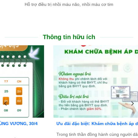
Hỗ trợ điều trị nhồi máu não, nhồi máu cơ tim
Thông tin hữu ích
Ưu đãi đặc biệt: Khám chữa bệnh áp dụng BHYT
Trong tinh thần đồng hành cùng người dân vượt qua khó khăn