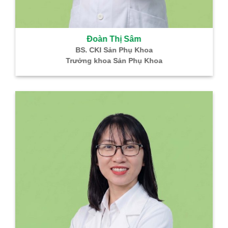
Đoàn Thị Sâm
BS. CKI Sản Phụ Khoa
Trưởng khoa Sản Phụ Khoa