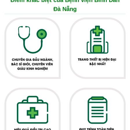
Điểm khác biệt của Bệnh viện Bình Dân
Đà Nẵng