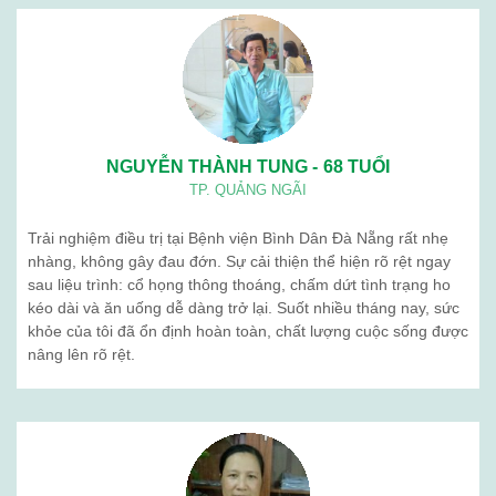
NGUYỄN THÀNH TUNG - 68 TUỔI
TP. QUẢNG NGÃI
Trải nghiệm điều trị tại Bệnh viện Bình Dân Đà Nẵng rất nhẹ
nhàng, không gây đau đớn. Sự cải thiện thể hiện rõ rệt ngay
sau liệu trình: cổ họng thông thoáng, chấm dứt tình trạng ho
kéo dài và ăn uống dễ dàng trở lại. Suốt nhiều tháng nay, sức
khỏe của tôi đã ổn định hoàn toàn, chất lượng cuộc sống được
nâng lên rõ rệt.