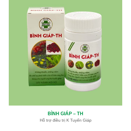
BÌNH GIÁP – TH
Hỗ trợ điều trị K Tuyến Giáp