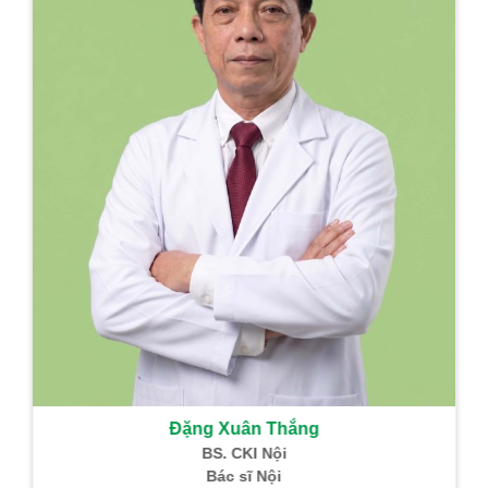
Đặng Xuân Thắng
BS. CKI Nội
Bác sĩ Nội