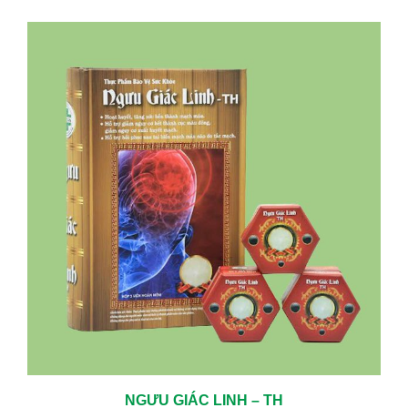
NGƯU GIÁC LINH – TH