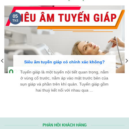
05
Th3
Siêu âm tuyến giáp có chính xác không?
Tuyến giáp là một tuyến nội tiết quan trọng, nằm
ở vùng cổ trước, nằm áp vào mặt trước bên của
sụn giáp và phần trên khí quản. Tuyến giáp gồm
hai thuỳ kết nối với nhau qua ...
PHẢN HỒI KHÁCH HÀNG