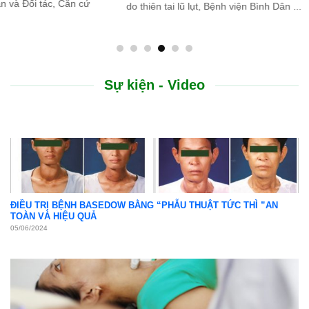
do thiên tai lũ lụt, Bệnh viện Bình Dân ...
Sự kiện - Video
ĐIỀU TRỊ BỆNH BASEDOW BẰNG “PHẪU THUẬT TỨC THÌ ”AN
TOÀN VÀ HIỆU QUẢ
05/06/2024