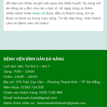
dồi dào sức khỏe và giữ mãi ngọn lửa nhiệt huyết. Hy vọng với
tài năng và y đức của các y bác sĩ, sẽ ngày càng có thêm
nhiều bệnh nhân
bướu cổ
được điều trị thành công, tìm lại
được sự bình an trong cuộc sống. Từ tận đáy lòng, chân thành
cảm ơn Bệnh viện rất nhiều!
BỆNH VIỆN BÌNH DÂN ĐÀ NẴNG
Lịch làm việc: Từ thứ 2 – thứ 7
Sáng: 7h30 – 12h00
Chiều: 13h00 – 16h30
Địa chỉ: 376 Trần Cao Vân – Phường Thanh Khê – TP. Đà Nẵng
Điện thoại: 02363 714 030
Chăm sóc khách hàng: 0236 7105 888
Email: kinhdoanh.bvbd@gmail.com
Hành chính nhân sự : benhvienbinhdandn@gmail.com