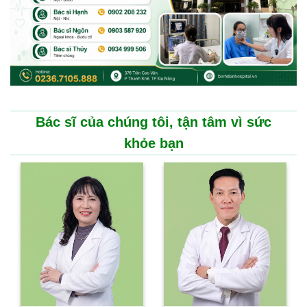
Bác sĩ của chúng tôi, tận tâm vì sức
khỏe bạn