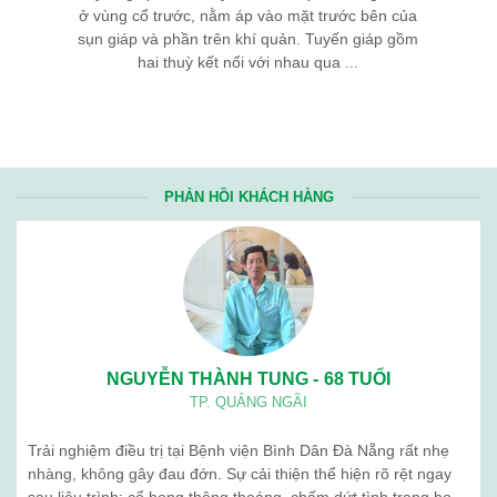
ở vùng cổ trước, nằm áp vào mặt trước bên của
sụn giáp và phần trên khí quản. Tuyến giáp gồm
hai thuỳ kết nối với nhau qua ...
PHẢN HỒI KHÁCH HÀNG
NGUYỄN THÀNH TUNG - 68 TUỔI
TP. QUẢNG NGÃI
Trải nghiệm điều trị tại Bệnh viện Bình Dân Đà Nẵng rất nhẹ
nhàng, không gây đau đớn. Sự cải thiện thể hiện rõ rệt ngay