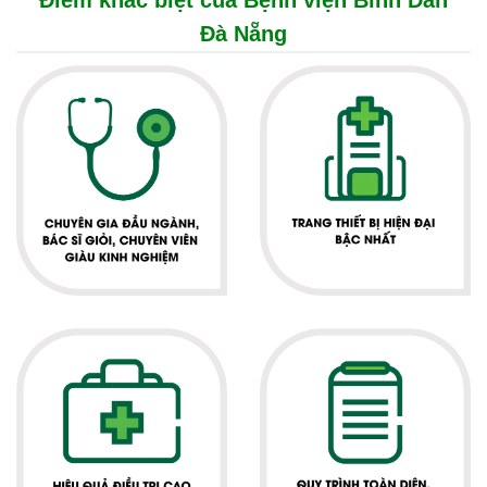
Điểm khác biệt của Bệnh viện Bình Dân
Đà Nẵng