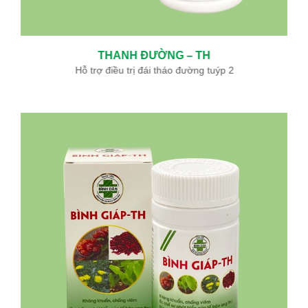
THANH ĐƯỜNG – TH
Hỗ trợ điều trị đái tháo đường tuýp 2