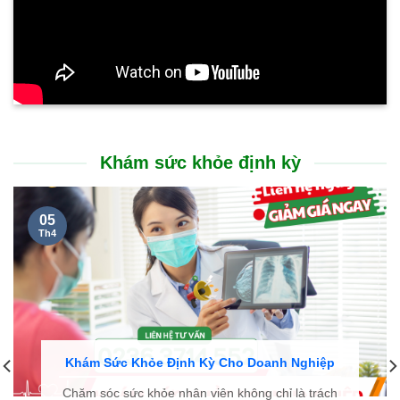
Khám sức khỏe định kỳ
05
Th4
Khám Sức Khỏe Định Kỳ Cho Doanh Nghiệp
Chăm sóc sức khỏe nhân viên không chỉ là trách