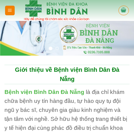
Skip
to
content
Giới thiệu về Bệnh viện Bình Dân Đà
Nẵng
Bệnh viện Bình Dân Đà Nẵng
là địa chỉ khám
chữa bệnh uy tín hàng đầu, tự hào quy tụ đội
ngũ y bác sĩ, chuyên gia giàu kinh nghiệm và
tận tâm với nghề. Sở hữu hệ thống trang thiết bị
y tế hiện đại cùng phác đồ điều trị chuẩn khoa