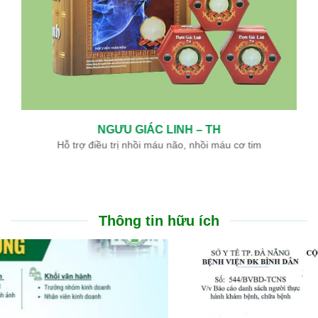
NGƯU GIÁC LINH – TH
Hỗ trợ điều trị nhồi máu não, nhồi máu cơ tim
Thông tin hữu ích