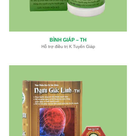
BÌNH GIÁP – TH
Hỗ trợ điều trị K Tuyến Giáp