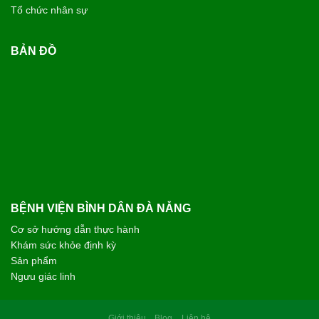
Tổ chức nhân sự
BẢN ĐỒ
BỆNH VIỆN BÌNH DÂN ĐÀ NẴNG
Cơ sở hướng dẫn thực hành
Khám sức khỏe định kỳ
Sản phẩm
Ngưu giác linh
Giới thiệu
Blog
Liên hệ