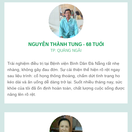
NGUYỄN THÀNH TUNG - 68 TUỔI
TP. QUẢNG NGÃI
Trải nghiệm điều trị tại Bệnh viện Bình Dân Đà Nẵng rất nhẹ
nhàng, không gây đau đớn. Sự cải thiện thể hiện rõ rệt ngay
sau liệu trình: cổ họng thông thoáng, chấm dứt tình trạng ho
kéo dài và ăn uống dễ dàng trở lại. Suốt nhiều tháng nay, sức
khỏe của tôi đã ổn định hoàn toàn, chất lượng cuộc sống được
nâng lên rõ rệt.