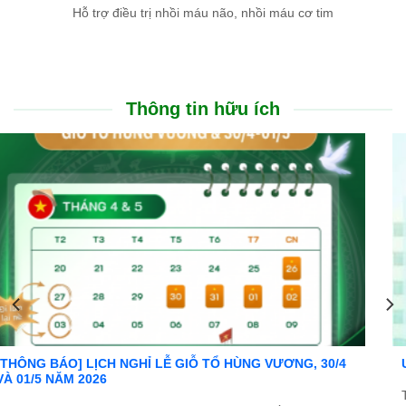
Hỗ trợ điều trị nhồi máu não, nhồi máu cơ tim
Thông tin hữu ích
Ưu đãi đặc biệt: Khám chữa bệnh áp dụng BHYT
Trong tinh thần đồng hành cùng người dân vượt qua khó khăn