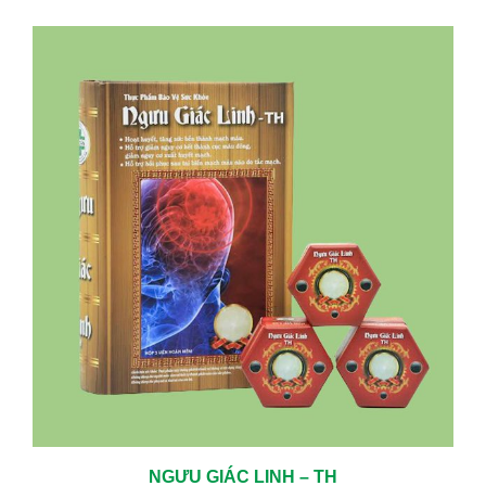
NGƯU GIÁC LINH – TH