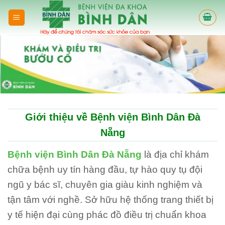
Skip
to
content
Giới thiệu về Bệnh viện Bình Dân Đà
Nẵng
Bệnh viện Bình Dân Đà Nẵng
là địa chỉ khám
chữa bệnh uy tín hàng đầu, tự hào quy tụ đội
ngũ y bác sĩ, chuyên gia giàu kinh nghiệm và
tận tâm với nghề. Sở hữu hệ thống trang thiết bị
y tế hiện đại cùng phác đồ điều trị chuẩn khoa