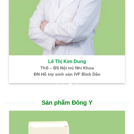
Lê Thị Kim Dung
ThS – BS Nội trú Nhi Khoa
ĐN Hỗ trợ sinh sản IVF Bình Dân
Sản phẩm Đông Y