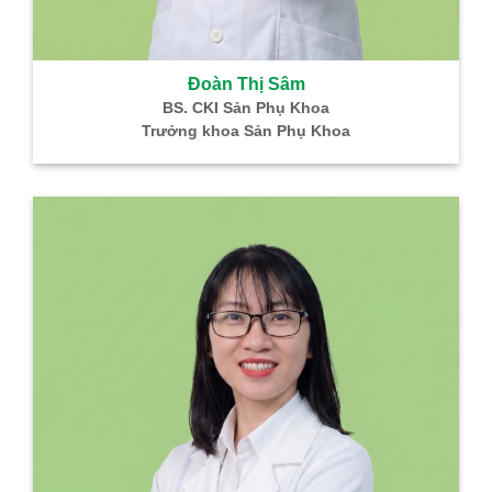
Đoàn Thị Sâm
BS. CKI Sản Phụ Khoa
Trưởng khoa Sản Phụ Khoa