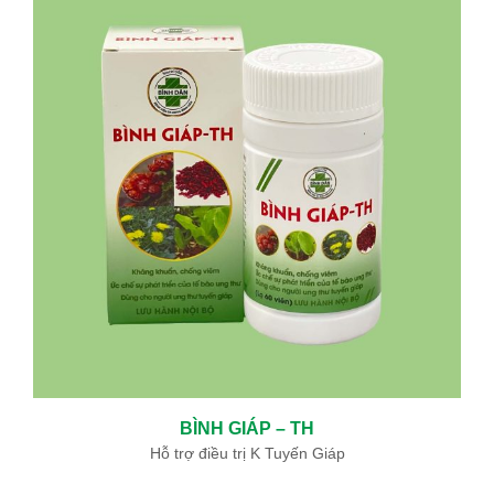
BÌNH GIÁP – TH
Hỗ trợ điều trị K Tuyến Giáp