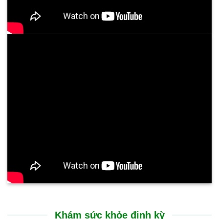
Khám sức khỏe định kỳ