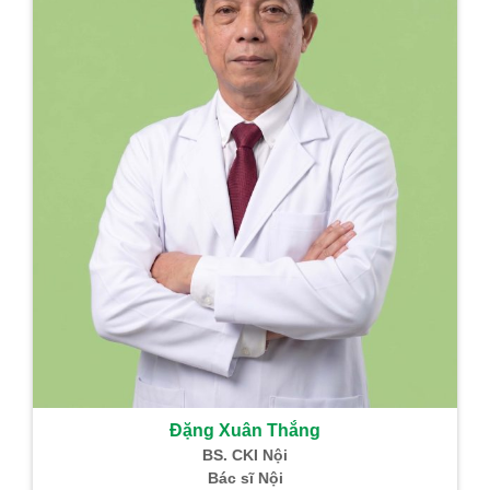
Đặng Xuân Thắng
BS. CKI Nội
Bác sĩ Nội