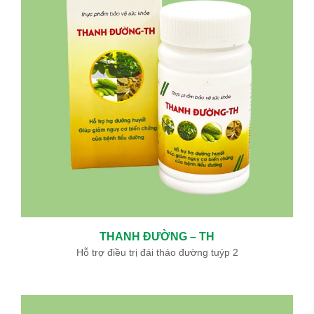
THANH ĐƯỜNG – TH
Hỗ trợ điều trị đái tháo đường tuýp 2