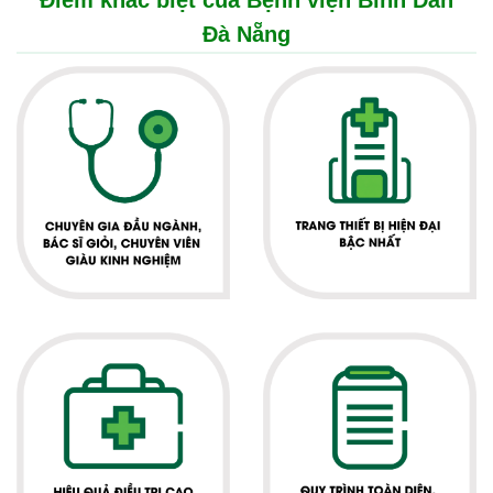
Điểm khác biệt của Bệnh viện Bình Dân
Đà Nẵng