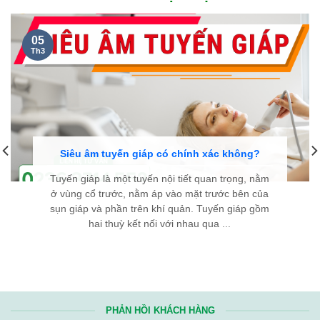
05
Th3
Siêu âm tuyến giáp có chính xác không?
Tuyến giáp là một tuyến nội tiết quan trọng, nằm
ở vùng cổ trước, nằm áp vào mặt trước bên của
sụn giáp và phần trên khí quản. Tuyến giáp gồm
hai thuỳ kết nối với nhau qua ...
PHẢN HỒI KHÁCH HÀNG