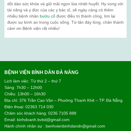
dồi dào sức khỏe và giữ mãi ngọn lửa nhiệt huyết. Hy vọng với
tài năng và y đức của các y bác sĩ, sẽ ngày càng có thêm
nhiều bệnh nhân
bướu cổ
được điều trị thành công, tìm lại
được sự bình an trong cuộc sống. Từ tận đáy lòng, chân thành
cảm ơn Bệnh viện rất nhiều!
BỆNH VIỆN BÌNH DÂN ĐÀ NẴNG
Lịch làm việc: Từ thứ 2 – thứ 7
Sáng: 7h30 – 12h00
Chiều: 13h00 – 16h30
Địa chỉ: 376 Trần Cao Vân – Phường Thanh Khê – TP. Đà Nẵng
Điện thoại: 02363 714 030
Chăm sóc khách hàng: 0236 7105 888
Email: kinhdoanh.bvbd@gmail.com
Hành chính nhân sự : benhvienbinhdandn@gmail.com