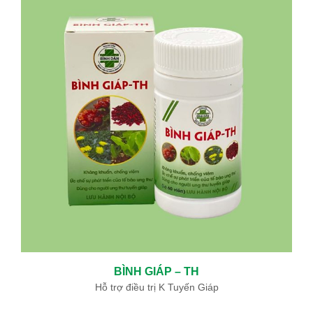
BÌNH GIÁP – TH
Hỗ trợ điều trị K Tuyến Giáp