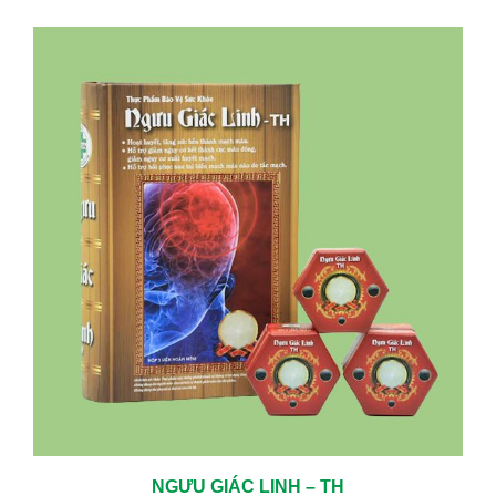
NGƯU GIÁC LINH – TH