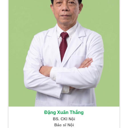
Đặng Xuân Thắng
BS. CKI Nội
Bác sĩ Nội