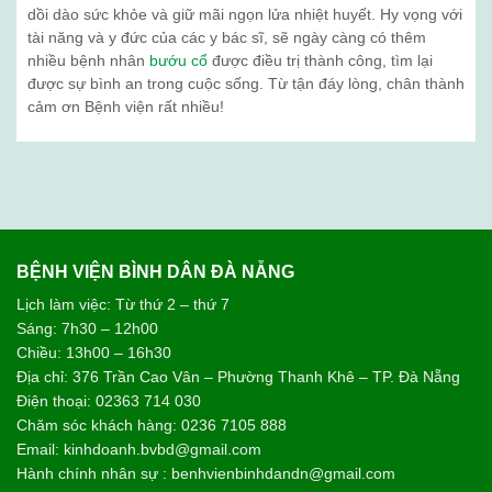
dồi dào sức khỏe và giữ mãi ngọn lửa nhiệt huyết. Hy vọng với
tài năng và y đức của các y bác sĩ, sẽ ngày càng có thêm
nhiều bệnh nhân
bướu cổ
được điều trị thành công, tìm lại
được sự bình an trong cuộc sống. Từ tận đáy lòng, chân thành
cảm ơn Bệnh viện rất nhiều!
BỆNH VIỆN BÌNH DÂN ĐÀ NẴNG
Lịch làm việc: Từ thứ 2 – thứ 7
Sáng: 7h30 – 12h00
Chiều: 13h00 – 16h30
Địa chỉ: 376 Trần Cao Vân – Phường Thanh Khê – TP. Đà Nẵng
Điện thoại: 02363 714 030
Chăm sóc khách hàng: 0236 7105 888
Email: kinhdoanh.bvbd@gmail.com
Hành chính nhân sự : benhvienbinhdandn@gmail.com