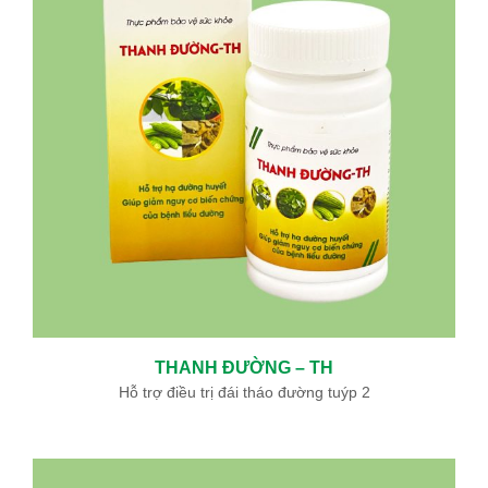
THANH ĐƯỜNG – TH
Hỗ trợ điều trị đái tháo đường tuýp 2