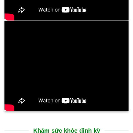
Khám sức khỏe định kỳ