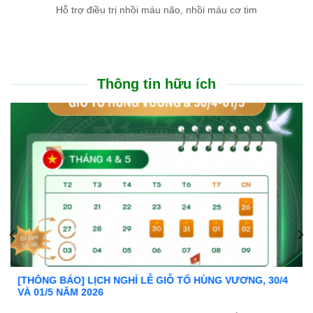
Hỗ trợ điều trị nhồi máu não, nhồi máu cơ tim
Thông tin hữu ích
Ưu đãi đặc biệt: Khám chữa bệnh áp dụng BHYT
Trong tinh thần đồng hành cùng người dân vượt qua khó khăn