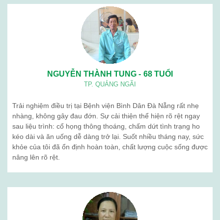
NGUYỄN THÀNH TUNG - 68 TUỔI
TP. QUẢNG NGÃI
Trải nghiệm điều trị tại Bệnh viện Bình Dân Đà Nẵng rất nhẹ
nhàng, không gây đau đớn. Sự cải thiện thể hiện rõ rệt ngay
sau liệu trình: cổ họng thông thoáng, chấm dứt tình trạng ho
kéo dài và ăn uống dễ dàng trở lại. Suốt nhiều tháng nay, sức
khỏe của tôi đã ổn định hoàn toàn, chất lượng cuộc sống được
nâng lên rõ rệt.