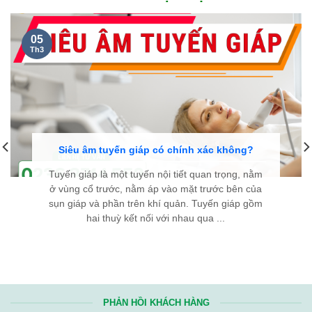
05
Th3
Siêu âm tuyến giáp có chính xác không?
Tuyến giáp là một tuyến nội tiết quan trọng, nằm
ở vùng cổ trước, nằm áp vào mặt trước bên của
sụn giáp và phần trên khí quản. Tuyến giáp gồm
hai thuỳ kết nối với nhau qua ...
PHẢN HỒI KHÁCH HÀNG