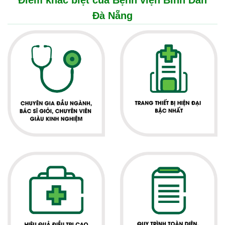
Điểm khác biệt của Bệnh viện Bình Dân
Đà Nẵng