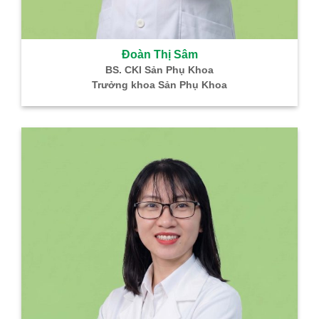
Đoàn Thị Sâm
BS. CKI Sản Phụ Khoa
Trưởng khoa Sản Phụ Khoa