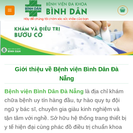
Skip
to
content
Giới thiệu về Bệnh viện Bình Dân Đà
Nẵng
Bệnh viện Bình Dân Đà Nẵng
là địa chỉ khám
chữa bệnh uy tín hàng đầu, tự hào quy tụ đội
ngũ y bác sĩ, chuyên gia giàu kinh nghiệm và
tận tâm với nghề. Sở hữu hệ thống trang thiết bị
y tế hiện đại cùng phác đồ điều trị chuẩn khoa