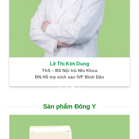
Lê Thị Kim Dung
ThS – BS Nội trú Nhi Khoa
ĐN Hỗ trợ sinh sản IVF Bình Dân
Sản phẩm Đông Y