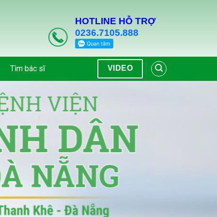
HOTLINE HỖ TRỢ
0236.7105.888
Tìm bác sĩ
VIDEO