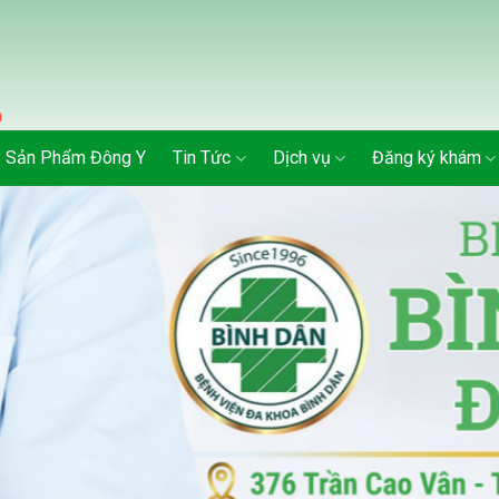
Sản Phẩm Đông Y
Tin Tức
Dịch vụ
Đăng ký khám