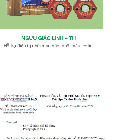
NGƯU GIÁC LINH – TH
Hỗ trợ điều trị nhồi máu não, nhồi máu cơ tim