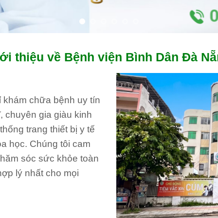
ới thiệu về Bệnh viện Bình Dân Đà N
hỉ khám chữa bệnh uy tín
, chuyên gia giàu kinh
ống trang thiết bị y tế
oa học. Chúng tôi cam
 chăm sóc sức khỏe toàn
hợp lý nhất cho mọi