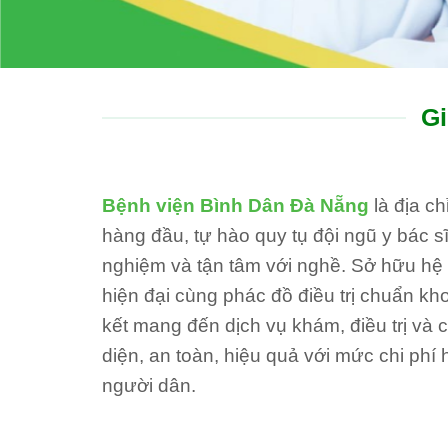
Gi
Bệnh viện Bình Dân Đà Nẵng
là địa c
hàng đầu, tự hào quy tụ đội ngũ y bác sĩ
nghiệm và tận tâm với nghề. Sở hữu hệ th
hiện đại cùng phác đồ điều trị chuẩn kh
kết mang đến dịch vụ khám, điều trị và
diện, an toàn, hiệu quả với mức chi phí 
người dân.