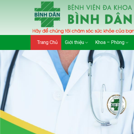
Skip
to
content
Trang Chủ
Giới thiệu
Khoa – Phòng