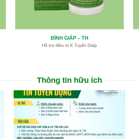
BÌNH GIÁP – TH
Hỗ trợ điều trị K Tuyến Giáp
Thông tin hữu ích