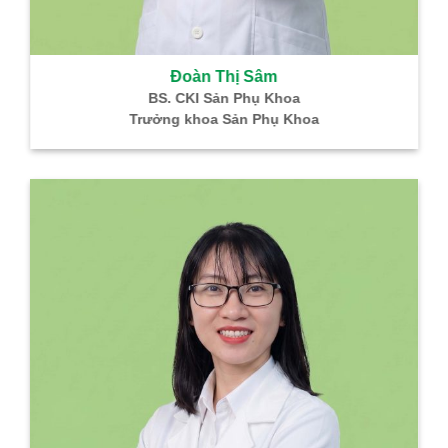
THÔNG MẠCH DƯỠNG NÃO – TH
Hỗ trợ điều trị di chứng tai biến mạch máu não