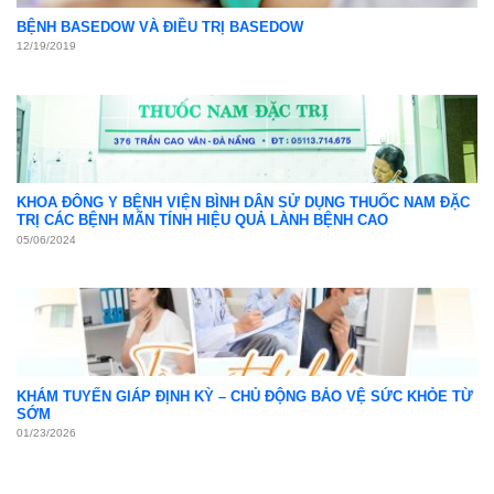
Khám sức khỏe định kỳ
05
Th4