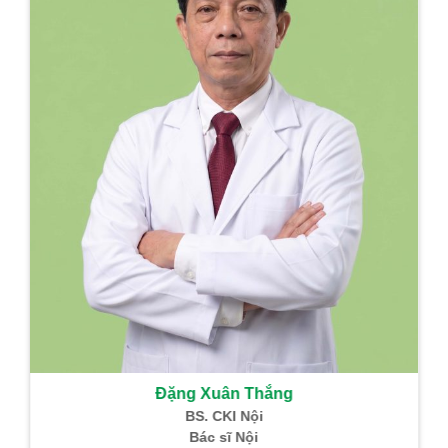
hồi sức
Trưởng Khoa PT –
GMHS
Sản phẩm Đông Y