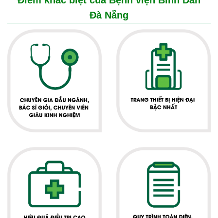
Điểm khác biệt của Bệnh viện Bình Dân
Đà Nẵng