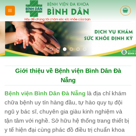
Skip
to
content
Giới thiệu về Bệnh viện Bình Dân Đà
Nẵng
Bệnh viện Bình Dân Đà Nẵng
là địa chỉ khám
chữa bệnh uy tín hàng đầu, tự hào quy tụ đội
ngũ y bác sĩ, chuyên gia giàu kinh nghiệm và
tận tâm với nghề. Sở hữu hệ thống trang thiết bị
y tế hiện đại cùng phác đồ điều trị chuẩn khoa