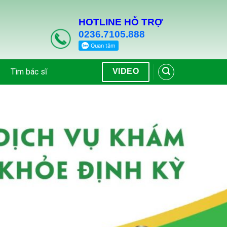
HOTLINE HỖ TRỢ
0236.7105.888
Tìm bác sĩ
VIDEO