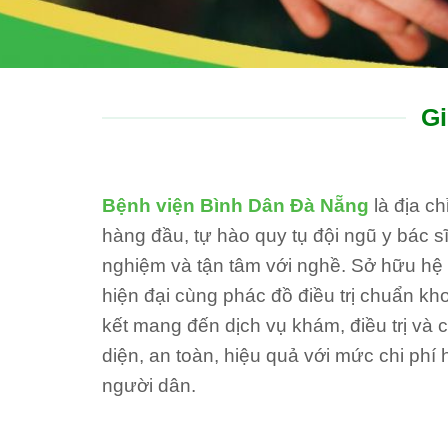
Gi
Bệnh viện Bình Dân Đà Nẵng
là địa c
hàng đầu, tự hào quy tụ đội ngũ y bác sĩ
nghiệm và tận tâm với nghề. Sở hữu hệ th
hiện đại cùng phác đồ điều trị chuẩn kh
kết mang đến dịch vụ khám, điều trị và
diện, an toàn, hiệu quả với mức chi phí 
người dân.