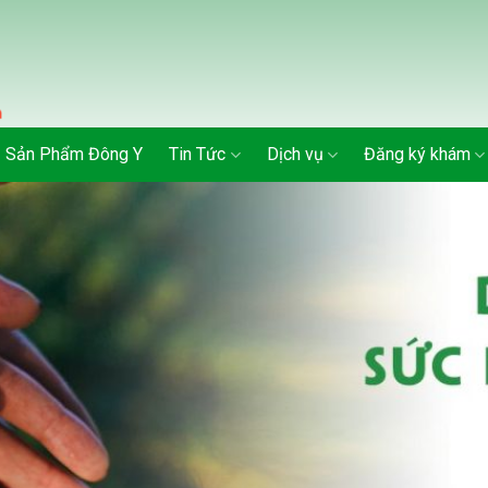
Sản Phẩm Đông Y
Tin Tức
Dịch vụ
Đăng ký khám