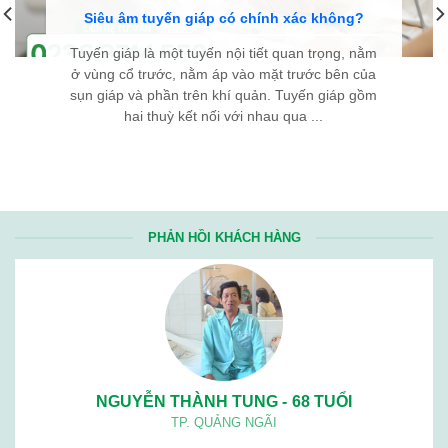
Siêu âm tuyến giáp có chính xác không?
Tuyến giáp là một tuyến nội tiết quan trọng, nằm
ở vùng cổ trước, nằm áp vào mặt trước bên của
sụn giáp và phần trên khí quản. Tuyến giáp gồm
hai thuỳ kết nối với nhau qua ...
PHẢN HỒI KHÁCH HÀNG
NGUYỄN THÀNH TUNG - 68 TUỔI
TP. QUẢNG NGÃI