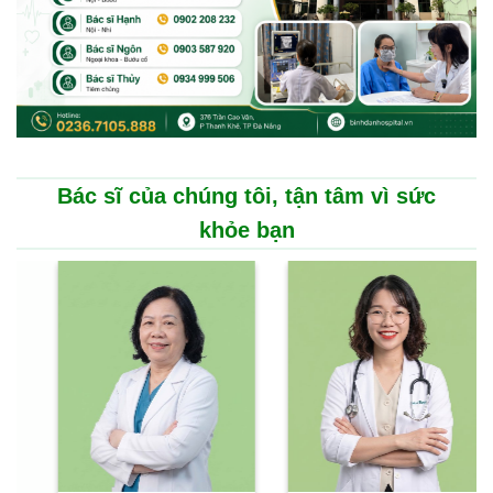
Bác sĩ của chúng tôi, tận tâm vì sức
khỏe bạn