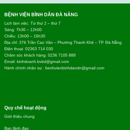
BỆNH VIỆN BÌNH DÂN ĐÀ NẴNG
Lịch làm việc: Từ thứ 2 – thứ 7
Sáng: 7h30 – 12h00
Chiều: 13h00 – 16h30
Địa chỉ: 376 Trần Cao Vân – Phường Thanh Khê – TP. Đà Nẵng
Điện thoại: 02363 714 030
Chăm sóc khách hàng: 0236 7105 888
Email: kinhdoanh.bvbd@gmail.com
Hành chính nhân sự : benhvienbinhdandn@gmail.com
Quy chế hoạt động
Giới thiệu chung
Ban lãnh đạo