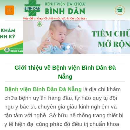
Skip
to
content
Giới thiệu về Bệnh viện Bình Dân Đà
Nẵng
Bệnh viện Bình Dân Đà Nẵng
là địa chỉ khám
chữa bệnh uy tín hàng đầu, tự hào quy tụ đội
ngũ y bác sĩ, chuyên gia giàu kinh nghiệm và
tận tâm với nghề. Sở hữu hệ thống trang thiết bị
y tế hiện đại cùng phác đồ điều trị chuẩn khoa