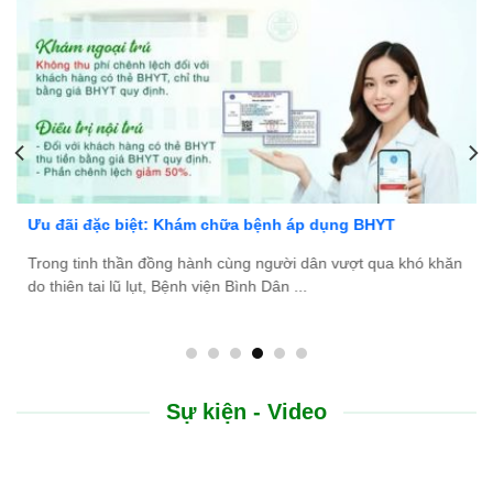
a bệnh áp dụng BHYT
Bệnh viện Bình Dân Đà Nẵng
ng người dân vượt qua khó khăn
Bệnh viện Bình Dân Đà Nẵng đ
nh Dân ...
tài năng, nhiệt huyết để gia nhậ
Sự kiện - Video