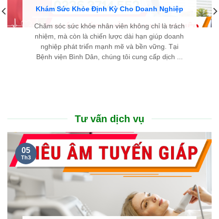
Khám Sức Khỏe Định Kỳ Cho Doanh Nghiệp
Chăm sóc sức khỏe nhân viên không chỉ là trách
nhiệm, mà còn là chiến lược dài hạn giúp doanh
nghiệp phát triển mạnh mẽ và bền vững. Tại
Bệnh viện Bình Dân, chúng tôi cung cấp dịch ...
Tư vấn dịch vụ
05
Th3