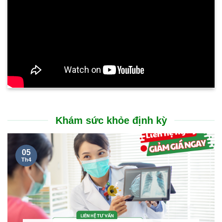
Khám sức khỏe định kỳ
05
Th4