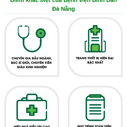
Điểm khác biệt của Bệnh viện Bình Dân
Đà Nẵng