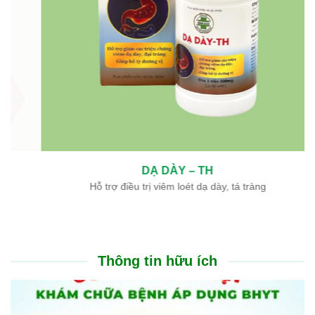
DẠ DÀY – TH
Hỗ trợ điều trị viêm loét dạ dày, tá tràng
Thông tin hữu ích