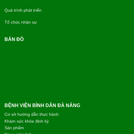
Quá trình phát triển
Tổ chức nhân sự
BẢN ĐỒ
BỆNH VIỆN BÌNH DÂN ĐÀ NẴNG
Cơ sở hướng dẫn thực hành
Khám sức khỏe định kỳ
Sản phẩm