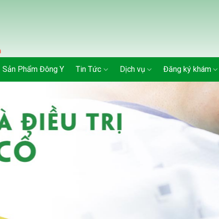
Sản Phẩm Đông Y
Tin Tức
Dịch vụ
Đăng ký khám