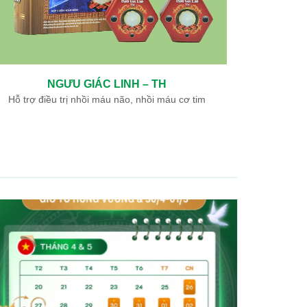
NGƯU GIÁC LINH – TH
Hỗ trợ điều trị nhồi máu não, nhồi máu cơ tim