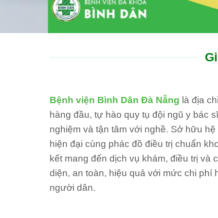
Gi
Bệnh viện Bình Dân Đà Nẵng
là địa c
hàng đầu, tự hào quy tụ đội ngũ y bác sĩ
nghiệm và tận tâm với nghề. Sở hữu hệ th
hiện đại cùng phác đồ điều trị chuẩn kh
kết mang đến dịch vụ khám, điều trị và
diện, an toàn, hiệu quả với mức chi phí 
người dân.