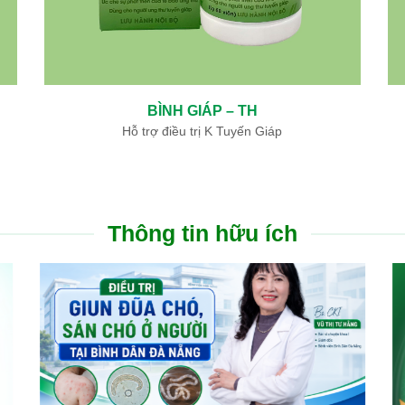
BÌNH GIÁP – TH
Hỗ trợ điều trị K Tuyến Giáp
Thông tin hữu ích