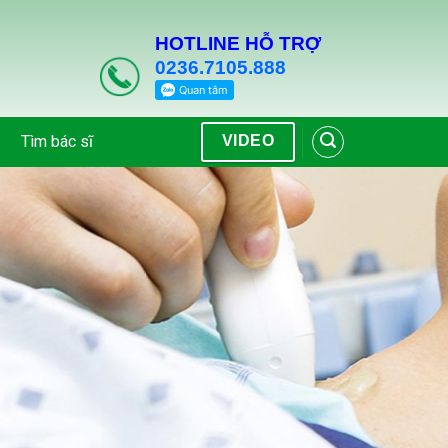
HOTLINE HỖ TRỢ
0236.7105.888
Tìm bác sĩ
VIDEO