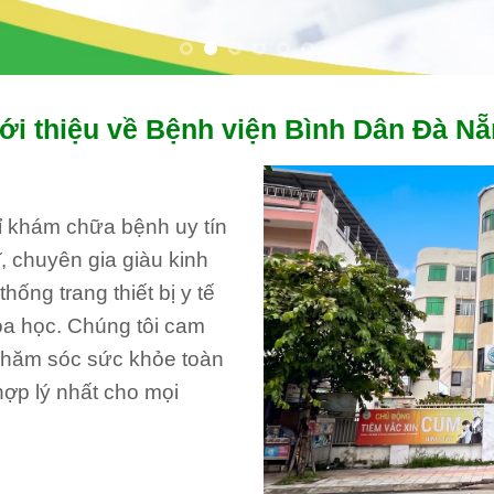
ới thiệu về Bệnh viện Bình Dân Đà N
hỉ khám chữa bệnh uy tín
, chuyên gia giàu kinh
ống trang thiết bị y tế
oa học. Chúng tôi cam
 chăm sóc sức khỏe toàn
hợp lý nhất cho mọi