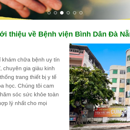
ới thiệu về Bệnh viện Bình Dân Đà N
hỉ khám chữa bệnh uy tín
, chuyên gia giàu kinh
ống trang thiết bị y tế
oa học. Chúng tôi cam
 chăm sóc sức khỏe toàn
hợp lý nhất cho mọi