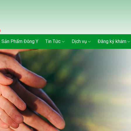
Sản Phẩm Đông Y
Tin Tức
Dịch vụ
Đăng ký khám