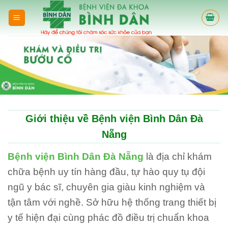
Skip
to
content
Giới thiệu về Bệnh viện Bình Dân Đà
Nẵng
Bệnh viện Bình Dân Đà Nẵng
là địa chỉ khám
chữa bệnh uy tín hàng đầu, tự hào quy tụ đội
ngũ y bác sĩ, chuyên gia giàu kinh nghiệm và
tận tâm với nghề. Sở hữu hệ thống trang thiết bị
y tế hiện đại cùng phác đồ điều trị chuẩn khoa