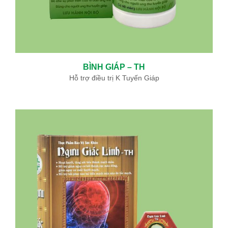
BÌNH GIÁP – TH
Hỗ trợ điều trị K Tuyến Giáp