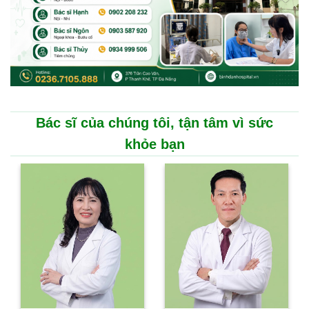
Bác sĩ của chúng tôi, tận tâm vì sức
khỏe bạn