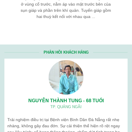
ở vùng cổ trước, nằm áp vào mặt trước bên của
sụn giáp và phần trên khí quản. Tuyến giáp gồm
hai thuỳ kết nối với nhau qua ...
PHẢN HỒI KHÁCH HÀNG
NGUYỄN THÀNH TUNG - 68 TUỔI
TP. QUẢNG NGÃI
Trải nghiệm điều trị tại Bệnh viện Bình Dân Đà Nẵng rất nhẹ
nhàng, không gây đau đớn. Sự cải thiện thể hiện rõ rệt ngay