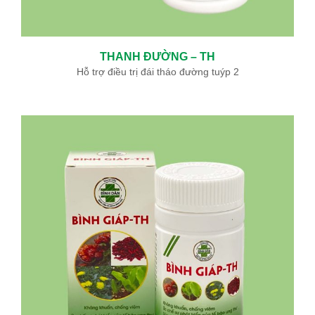
THANH ĐƯỜNG – TH
Hỗ trợ điều trị đái tháo đường tuýp 2