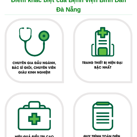
Điểm khác biệt của Bệnh viện Bình Dân
Đà Nẵng