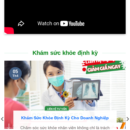
Khám sức khỏe định kỳ
05
Th4
Khám Sức Khỏe Định Kỳ Cho Doanh Nghiệp
Chăm sóc sức khỏe nhân viên không chỉ là trách