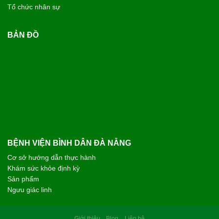
Tổ chức nhân sự
BẢN ĐỒ
BỆNH VIỆN BÌNH DÂN ĐÀ NẴNG
Cơ sở hướng dẫn thực hành
Khám sức khỏe định kỳ
Sản phẩm
Ngưu giác linh
Giới thiệu
Blog
Liên hệ