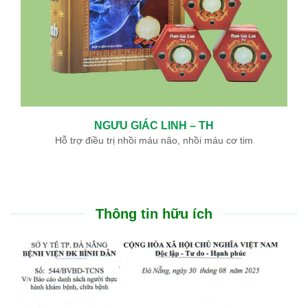
NGƯU GIÁC LINH – TH
Hỗ trợ điều trị nhồi máu não, nhồi máu cơ tim
Thông tin hữu ích