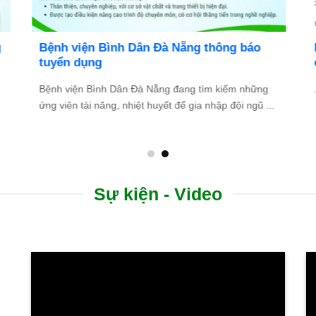
Bệnh viện Bình Dân Đà Nẵng thông báo
tuyển dụng
Bệnh viện Bình Dân Đà Nẵng đang tìm kiếm những
.
ứng viên tài năng, nhiệt huyết để gia nhập đội ngũ ...
Sự kiện - Video