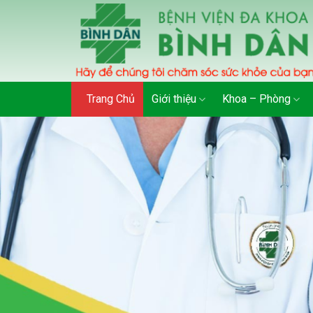
Skip
to
content
Trang Chủ
Giới thiệu
Khoa – Phòng