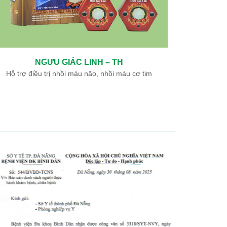
NGƯU GIÁC LINH – TH
Hỗ trợ điều trị nhồi máu não, nhồi máu cơ tim