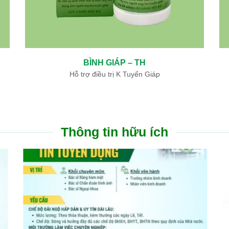
BÌNH GIÁP – TH
Hỗ trợ điều trị K Tuyến Giáp
Thông tin hữu ích