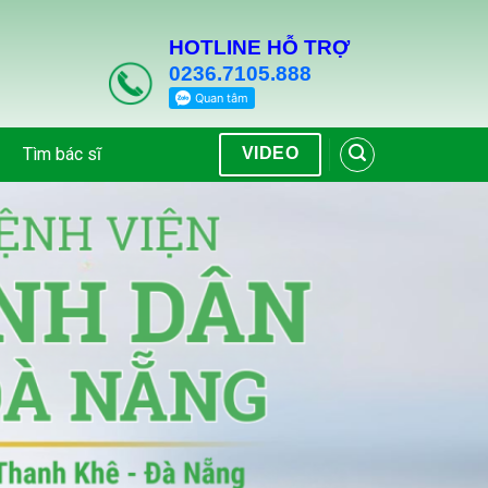
HOTLINE HỖ TRỢ
0236.7105.888
Tìm bác sĩ
VIDEO