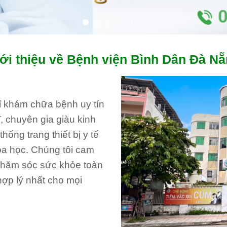
ới thiệu về Bệnh viện Bình Dân Đà N
hỉ khám chữa bệnh uy tín
, chuyên gia giàu kinh
ống trang thiết bị y tế
oa học. Chúng tôi cam
 chăm sóc sức khỏe toàn
hợp lý nhất cho mọi