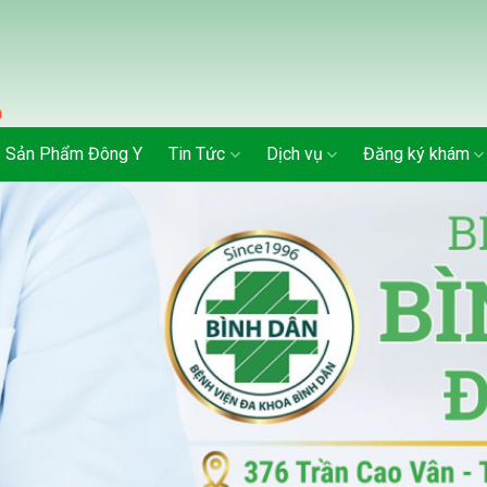
Sản Phẩm Đông Y
Tin Tức
Dịch vụ
Đăng ký khám