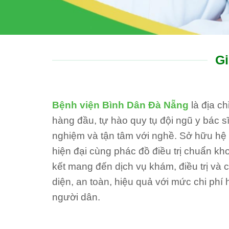
Gi
Bệnh viện Bình Dân Đà Nẵng
là địa c
hàng đầu, tự hào quy tụ đội ngũ y bác sĩ
nghiệm và tận tâm với nghề. Sở hữu hệ th
hiện đại cùng phác đồ điều trị chuẩn kh
kết mang đến dịch vụ khám, điều trị và
diện, an toàn, hiệu quả với mức chi phí 
người dân.