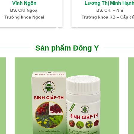
Vĩnh Ngôn
Lương Thị Minh Hạn
BS. CKI Ngoại
BS. CKI – Nhi
Trưởng khoa Ngoại
Trưởng khoa KB – Cấp c
Sản phẩm Đông Y