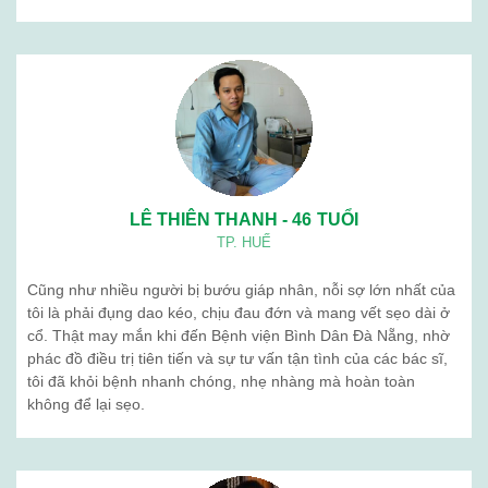
05
Th4
Khám Sức Khỏe Định Kỳ Cho Doanh Nghiệp
Chăm sóc sức khỏe nhân viên không chỉ là trách
nhiệm, mà còn là chiến lược dài hạn giúp doanh
nghiệp phát triển mạnh mẽ và bền vững. Tại
Bệnh viện Bình Dân, chúng tôi cung cấp dịch ...
Tư vấn dịch vụ