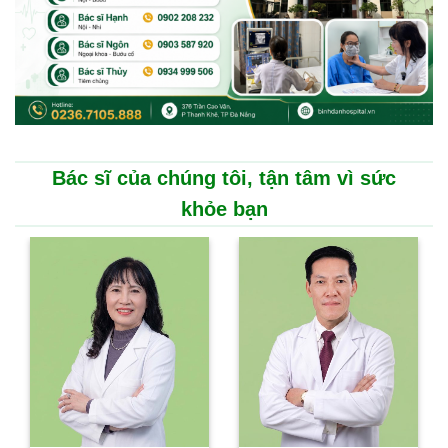
Bác sĩ của chúng tôi, tận tâm vì sức
khỏe bạn