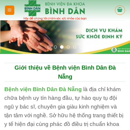
Skip
to
content
Giới thiệu về Bệnh viện Bình Dân Đà
Nẵng
Bệnh viện Bình Dân Đà Nẵng
là địa chỉ khám
chữa bệnh uy tín hàng đầu, tự hào quy tụ đội
ngũ y bác sĩ, chuyên gia giàu kinh nghiệm và
tận tâm với nghề. Sở hữu hệ thống trang thiết bị
y tế hiện đại cùng phác đồ điều trị chuẩn khoa