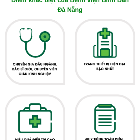
Điểm khác biệt của Bệnh viện Bình Dân
Đà Nẵng