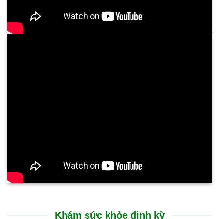
Khám sức khỏe định kỳ