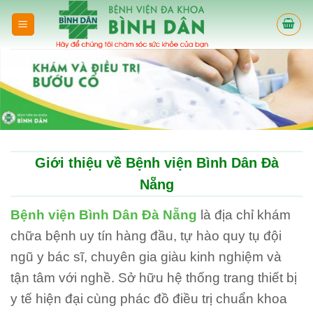
Skip
to
content
Giới thiệu về Bệnh viện Bình Dân Đà
Nẵng
Bệnh viện Bình Dân Đà Nẵng
là địa chỉ khám
chữa bệnh uy tín hàng đầu, tự hào quy tụ đội
ngũ y bác sĩ, chuyên gia giàu kinh nghiệm và
tận tâm với nghề. Sở hữu hệ thống trang thiết bị
y tế hiện đại cùng phác đồ điều trị chuẩn khoa