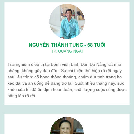
NGUYỄN THÀNH TUNG - 68 TUỔI
TP. QUẢNG NGÃI
Trải nghiệm điều trị tại Bệnh viện Bình Dân Đà Nẵng rất nhẹ
nhàng, không gây đau đớn. Sự cải thiện thể hiện rõ rệt ngay
sau liệu trình: cổ họng thông thoáng, chấm dứt tình trạng ho
kéo dài và ăn uống dễ dàng trở lại. Suốt nhiều tháng nay, sức
khỏe của tôi đã ổn định hoàn toàn, chất lượng cuộc sống được
nâng lên rõ rệt.