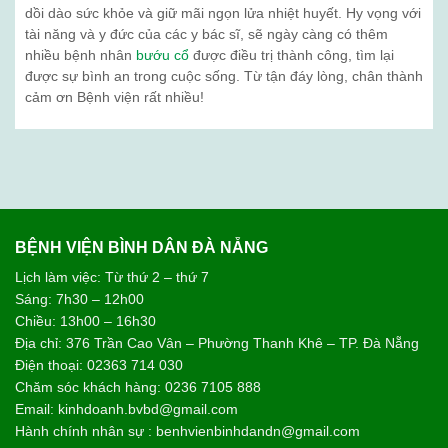
dồi dào sức khỏe và giữ mãi ngọn lửa nhiệt huyết. Hy vọng với
tài năng và y đức của các y bác sĩ, sẽ ngày càng có thêm
nhiều bệnh nhân
bướu cổ
được điều trị thành công, tìm lại
được sự bình an trong cuộc sống. Từ tận đáy lòng, chân thành
cảm ơn Bệnh viện rất nhiều!
BỆNH VIỆN BÌNH DÂN ĐÀ NẴNG
Lịch làm việc: Từ thứ 2 – thứ 7
Sáng: 7h30 – 12h00
Chiều: 13h00 – 16h30
Địa chỉ: 376 Trần Cao Vân – Phường Thanh Khê – TP. Đà Nẵng
Điện thoại: 02363 714 030
Chăm sóc khách hàng: 0236 7105 888
Email: kinhdoanh.bvbd@gmail.com
Hành chính nhân sự : benhvienbinhdandn@gmail.com