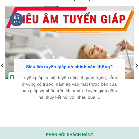
05
Th3
Siêu âm tuyến giáp có chính xác không?
Tuyến giáp là một tuyến nội tiết quan trọng, nằm
ở vùng cổ trước, nằm áp vào mặt trước bên của
sụn giáp và phần trên khí quản. Tuyến giáp gồm
hai thuỳ kết nối với nhau qua ...
PHẢN HỒI KHÁCH HÀNG