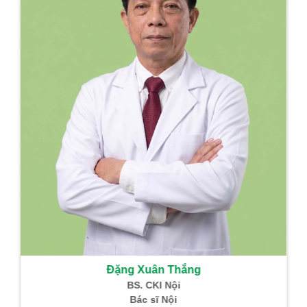
Đặng Xuân Thắng
BS. CKI Nội
Bác sĩ Nội