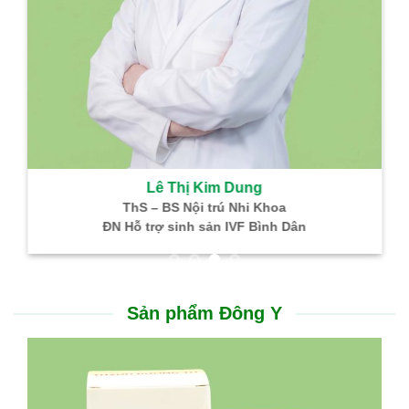
Lê Thị Kim Dung
ThS – BS Nội trú Nhi Khoa
ĐN Hỗ trợ sinh sản IVF Bình Dân
Sản phẩm Đông Y