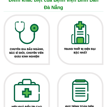
Điểm khác biệt của Bệnh viện Bình Dân
Đà Nẵng