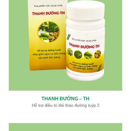
THANH ĐƯỜNG – TH
Hỗ trợ điều trị đái tháo đường tuýp 2