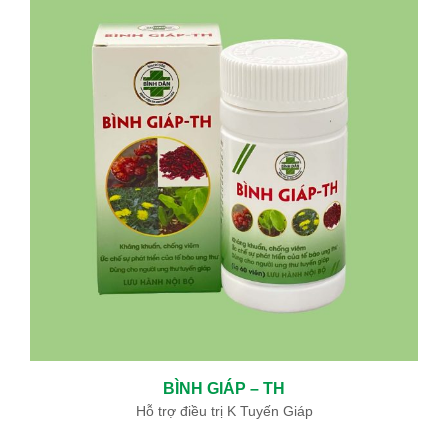
BÌNH GIÁP – TH
Hỗ trợ điều trị K Tuyến Giáp