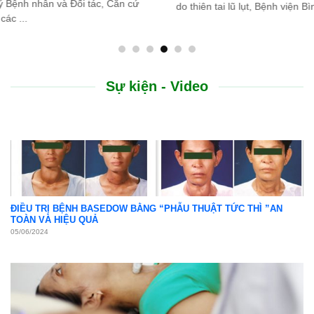
do thiên tai lũ lụt, Bệnh viện Bình Dân ...
Sự kiện - Video
ĐIỀU TRỊ BỆNH BASEDOW BẰNG “PHẪU THUẬT TỨC THÌ ”AN
TOÀN VÀ HIỆU QUẢ
05/06/2024