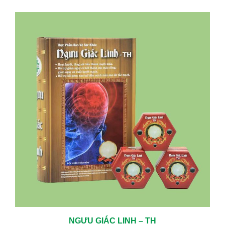
NGƯU GIÁC LINH – TH