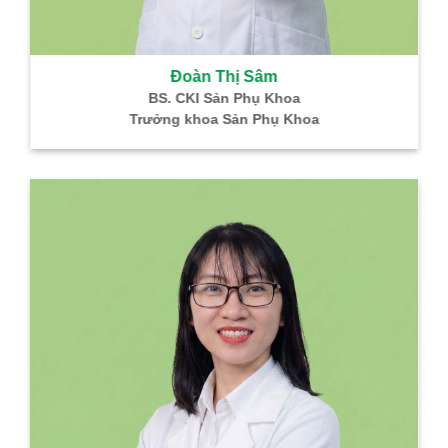
Đoàn Thị Sâm
BS. CKI Sản Phụ Khoa
Trưởng khoa Sản Phụ Khoa