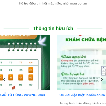
Hỗ trợ điều trị nhồi máu não, nhồi máu cơ tim
Thông tin hữu ích
Ưu đãi đặc biệt: Khám chữa bệnh áp dụng BHYT
Trong tinh thần đồng hành cùng người dân vượt qua khó khăn