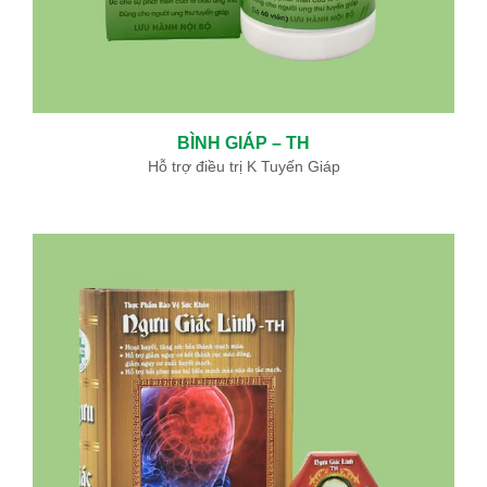
Lê Trọng Long
BS. CKI Nội chung
Trưởng khoa HS-CC