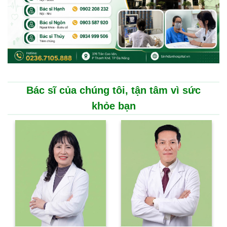
Bác sĩ của chúng tôi, tận tâm vì sức
khỏe bạn