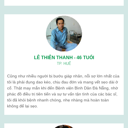
05
Th4
Khám Sức Khỏe Định Kỳ Cho Doanh Nghiệp
Chăm sóc sức khỏe nhân viên không chỉ là trách
nhiệm, mà còn là chiến lược dài hạn giúp doanh
nghiệp phát triển mạnh mẽ và bền vững. Tại
Bệnh viện Bình Dân, chúng tôi cung cấp dịch ...
Tư vấn dịch vụ