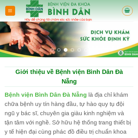
Skip
to
content
Giới thiệu về Bệnh viện Bình Dân Đà
Nẵng
Bệnh viện Bình Dân Đà Nẵng
là địa chỉ khám
chữa bệnh uy tín hàng đầu, tự hào quy tụ đội
ngũ y bác sĩ, chuyên gia giàu kinh nghiệm và
tận tâm với nghề. Sở hữu hệ thống trang thiết bị
y tế hiện đại cùng phác đồ điều trị chuẩn khoa