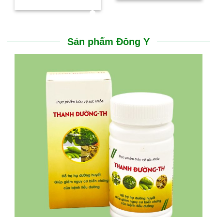
Đặng Thị Thu Thuỷ
BS. Đa khoa
Trưởng phòng Tiêm chủng