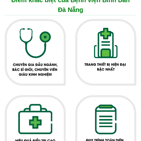
Điểm khác biệt của Bệnh viện Bình Dân
Đà Nẵng