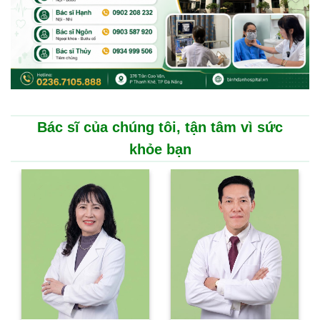
Bác sĩ của chúng tôi, tận tâm vì sức
khỏe bạn