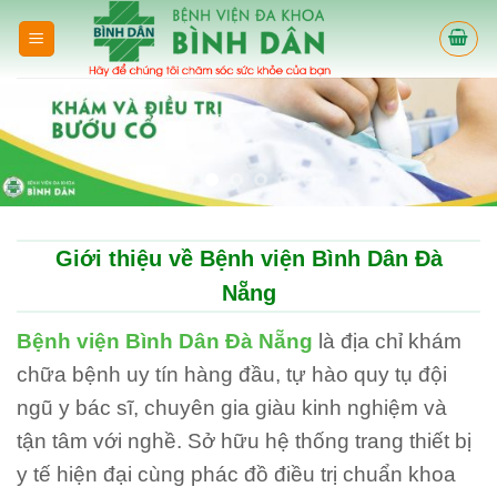
Skip
to
content
Giới thiệu về Bệnh viện Bình Dân Đà
Nẵng
Bệnh viện Bình Dân Đà Nẵng
là địa chỉ khám
chữa bệnh uy tín hàng đầu, tự hào quy tụ đội
ngũ y bác sĩ, chuyên gia giàu kinh nghiệm và
tận tâm với nghề. Sở hữu hệ thống trang thiết bị
y tế hiện đại cùng phác đồ điều trị chuẩn khoa