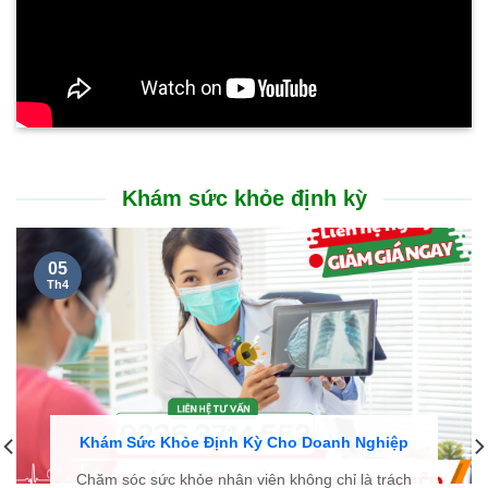
Khám sức khỏe định kỳ
05
Th4
Khám Sức Khỏe Định Kỳ Cho Doanh Nghiệp
Chăm sóc sức khỏe nhân viên không chỉ là trách