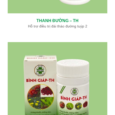
THANH ĐƯỜNG – TH
Hỗ trợ điều trị đái tháo đường tuýp 2