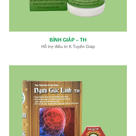
BÌNH GIÁP – TH
Hỗ trợ điều trị K Tuyến Giáp