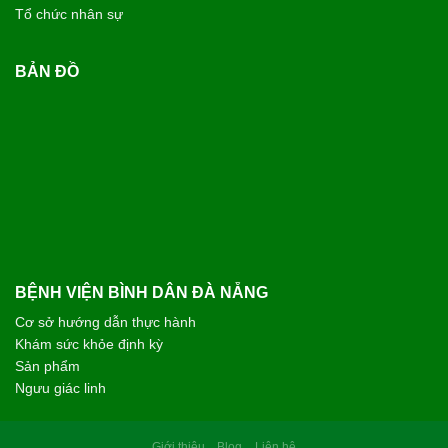
Tổ chức nhân sự
BẢN ĐỒ
BỆNH VIỆN BÌNH DÂN ĐÀ NẴNG
Cơ sở hướng dẫn thực hành
Khám sức khỏe định kỳ
Sản phẩm
Ngưu giác linh
Giới thiệu
Blog
Liên hệ