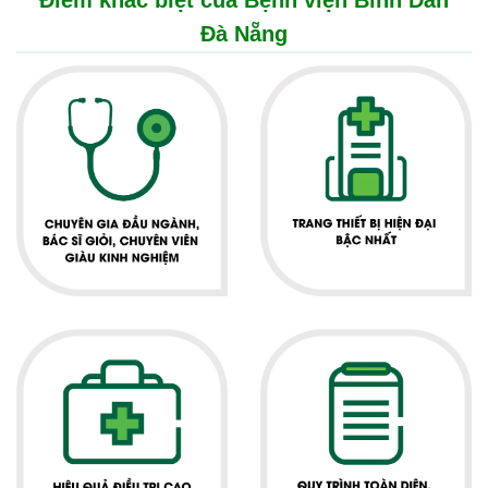
Điểm khác biệt của Bệnh viện Bình Dân
Đà Nẵng