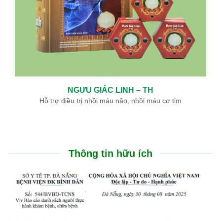
NGƯU GIÁC LINH – TH
Hỗ trợ điều trị nhồi máu não, nhồi máu cơ tim
Thông tin hữu ích