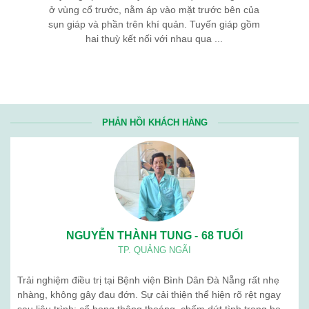
ở vùng cổ trước, nằm áp vào mặt trước bên của
sụn giáp và phần trên khí quản. Tuyến giáp gồm
hai thuỳ kết nối với nhau qua ...
PHẢN HỒI KHÁCH HÀNG
NGUYỄN THÀNH TUNG - 68 TUỔI
TP. QUẢNG NGÃI
Trải nghiệm điều trị tại Bệnh viện Bình Dân Đà Nẵng rất nhẹ
nhàng, không gây đau đớn. Sự cải thiện thể hiện rõ rệt ngay