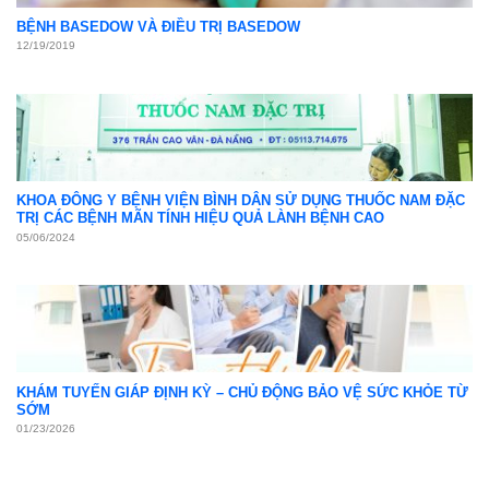
Khám sức khỏe định kỳ
05
Th4