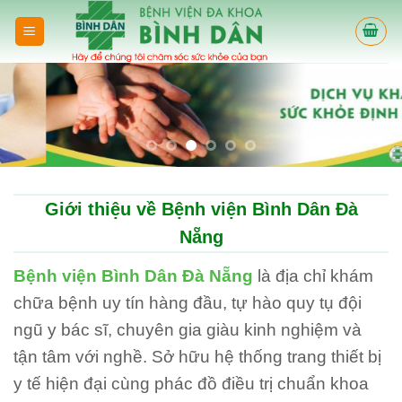
Skip
to
content
Giới thiệu về Bệnh viện Bình Dân Đà
Nẵng
Bệnh viện Bình Dân Đà Nẵng
là địa chỉ khám
chữa bệnh uy tín hàng đầu, tự hào quy tụ đội
ngũ y bác sĩ, chuyên gia giàu kinh nghiệm và
tận tâm với nghề. Sở hữu hệ thống trang thiết bị
y tế hiện đại cùng phác đồ điều trị chuẩn khoa