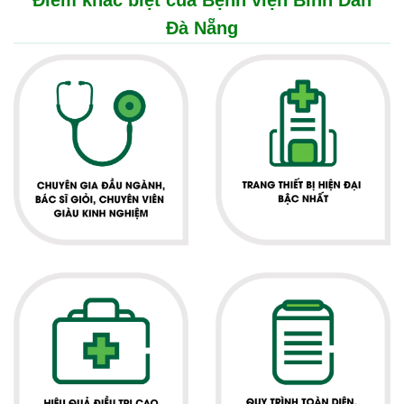
Điểm khác biệt của Bệnh viện Bình Dân
Đà Nẵng