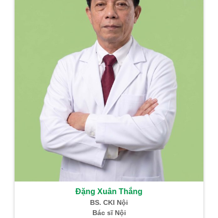
Đặng Xuân Thắng
BS. CKI Nội
Bác sĩ Nội