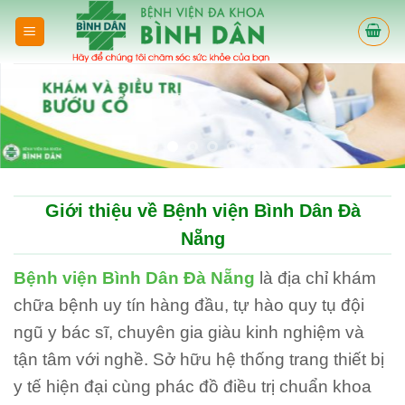
Skip
to
content
Giới thiệu về Bệnh viện Bình Dân Đà
Nẵng
Bệnh viện Bình Dân Đà Nẵng
là địa chỉ khám
chữa bệnh uy tín hàng đầu, tự hào quy tụ đội
ngũ y bác sĩ, chuyên gia giàu kinh nghiệm và
tận tâm với nghề. Sở hữu hệ thống trang thiết bị
y tế hiện đại cùng phác đồ điều trị chuẩn khoa