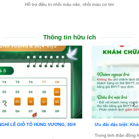
Hỗ trợ điều trị nhồi máu não, nhồi máu cơ tim
Thông tin hữu ích
Ưu đãi đặc biệt: Khám chữa bệnh áp dụng BHYT
Trong tinh thần đồng hành cùng người dân vượt qua khó khăn