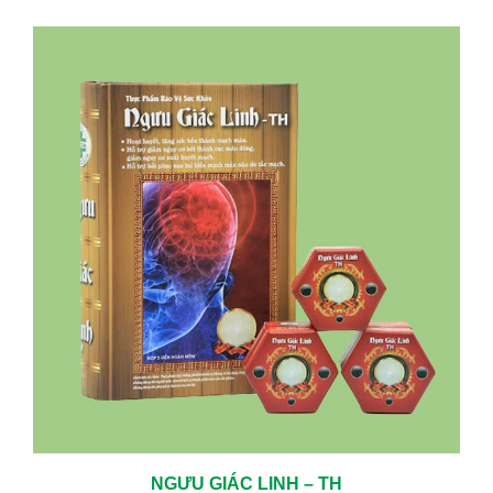
NGƯU GIÁC LINH – TH