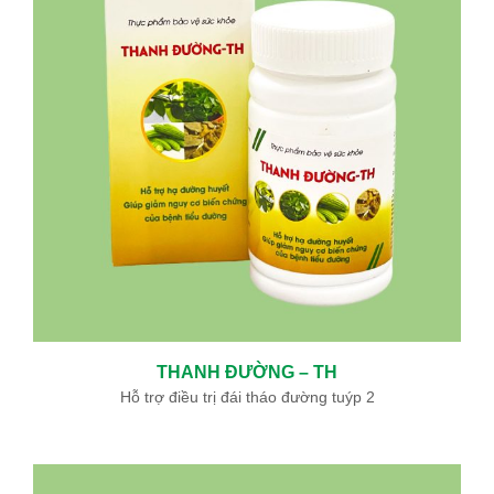
THANH ĐƯỜNG – TH
Hỗ trợ điều trị đái tháo đường tuýp 2