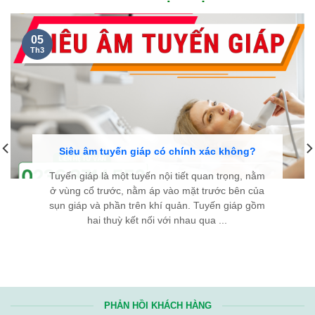
05
Th3
Siêu âm tuyến giáp có chính xác không?
Tuyến giáp là một tuyến nội tiết quan trọng, nằm
ở vùng cổ trước, nằm áp vào mặt trước bên của
sụn giáp và phần trên khí quản. Tuyến giáp gồm
hai thuỳ kết nối với nhau qua ...
PHẢN HỒI KHÁCH HÀNG