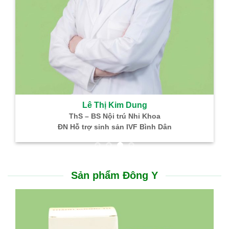
Lê Thị Kim Dung
ThS – BS Nội trú Nhi Khoa
ĐN Hỗ trợ sinh sản IVF Bình Dân
Sản phẩm Đông Y