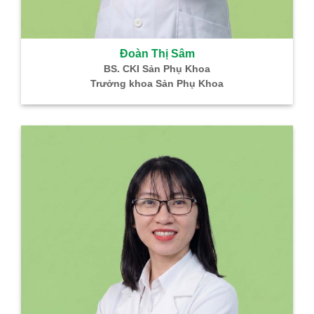
Đoàn Thị Sâm
BS. CKI Sản Phụ Khoa
Trưởng khoa Sản Phụ Khoa