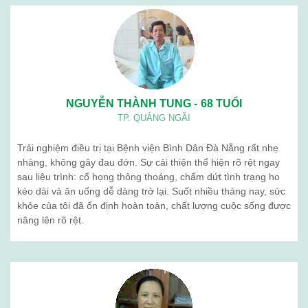
NGUYỄN THÀNH TUNG - 68 TUỔI
TP. QUẢNG NGÃI
Trải nghiệm điều trị tại Bệnh viện Bình Dân Đà Nẵng rất nhẹ
nhàng, không gây đau đớn. Sự cải thiện thể hiện rõ rệt ngay
sau liệu trình: cổ họng thông thoáng, chấm dứt tình trạng ho
kéo dài và ăn uống dễ dàng trở lại. Suốt nhiều tháng nay, sức
khỏe của tôi đã ổn định hoàn toàn, chất lượng cuộc sống được
nâng lên rõ rệt.