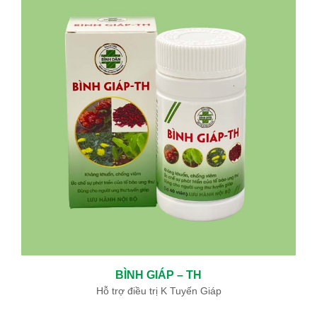
BÌNH GIÁP – TH
Hỗ trợ điều trị K Tuyến Giáp