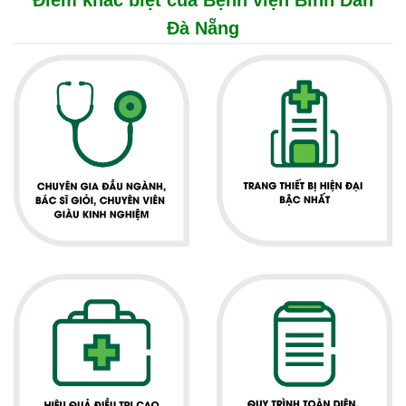
Điểm khác biệt của Bệnh viện Bình Dân
Đà Nẵng