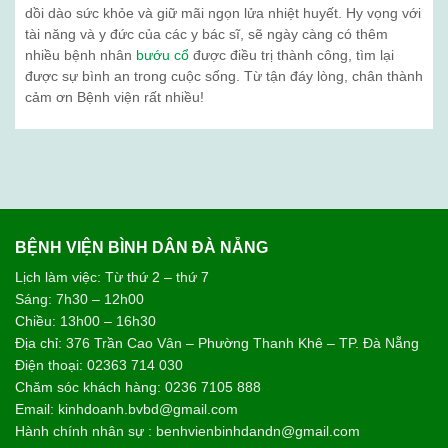
dồi dào sức khỏe và giữ mãi ngọn lửa nhiệt huyết. Hy vọng với
tài năng và y đức của các y bác sĩ, sẽ ngày càng có thêm
nhiều bệnh nhân
bướu cổ
được điều trị thành công, tìm lại
được sự bình an trong cuộc sống. Từ tận đáy lòng, chân thành
cảm ơn Bệnh viện rất nhiều!
BỆNH VIỆN BÌNH DÂN ĐÀ NẴNG
Lịch làm việc: Từ thứ 2 – thứ 7
Sáng: 7h30 – 12h00
Chiều: 13h00 – 16h30
Địa chỉ: 376 Trần Cao Vân – Phường Thanh Khê – TP. Đà Nẵng
Điện thoại: 02363 714 030
Chăm sóc khách hàng: 0236 7105 888
Email: kinhdoanh.bvbd@gmail.com
Hành chính nhân sự : benhvienbinhdandn@gmail.com