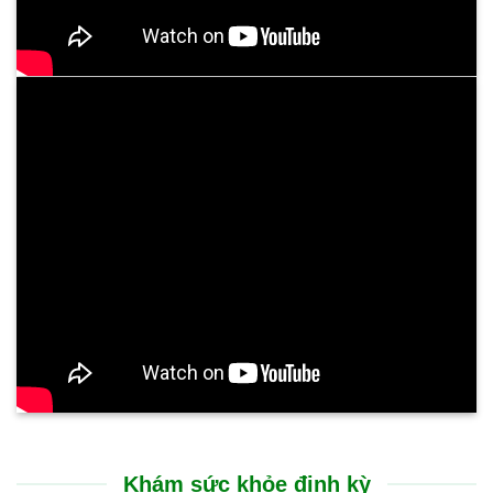
Khám sức khỏe định kỳ