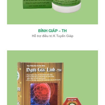
BÌNH GIÁP – TH
Hỗ trợ điều trị K Tuyến Giáp