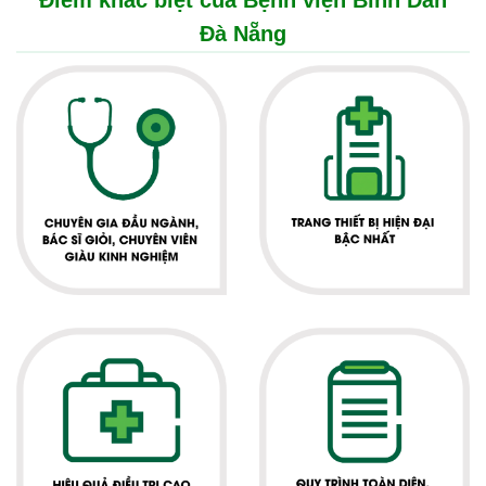
Điểm khác biệt của Bệnh viện Bình Dân
Đà Nẵng