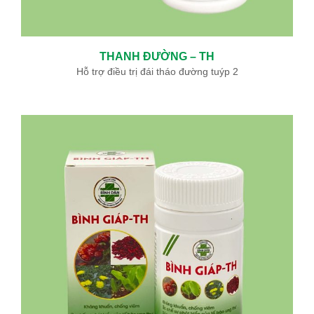
THANH ĐƯỜNG – TH
Hỗ trợ điều trị đái tháo đường tuýp 2