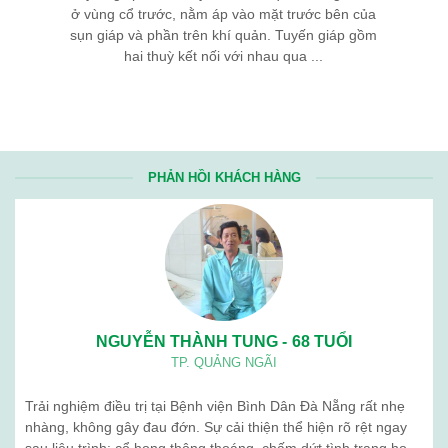
ở vùng cổ trước, nằm áp vào mặt trước bên của
sụn giáp và phần trên khí quản. Tuyến giáp gồm
hai thuỳ kết nối với nhau qua ...
PHẢN HỒI KHÁCH HÀNG
NGUYỄN THÀNH TUNG - 68 TUỔI
TP. QUẢNG NGÃI
Trải nghiệm điều trị tại Bệnh viện Bình Dân Đà Nẵng rất nhẹ
nhàng, không gây đau đớn. Sự cải thiện thể hiện rõ rệt ngay