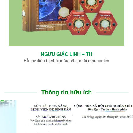
NGƯU GIÁC LINH – TH
Hỗ trợ điều trị nhồi máu não, nhồi máu cơ tim
Thông tin hữu ích