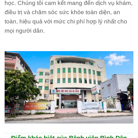
học. Chúng tôi cam kết mang đến dịch vụ khám,
điều trị và chăm sóc sức khỏe toàn diện, an
toàn, hiệu quả với mức chi phí hợp lý nhất cho
mọi người dân.