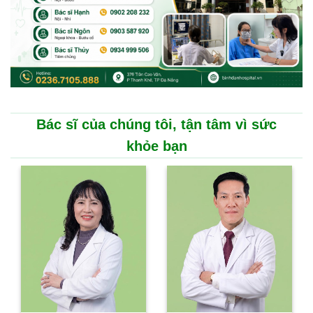
Bác sĩ của chúng tôi, tận tâm vì sức
khỏe bạn