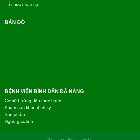
Tổ chức nhân sự
BẢN ĐỒ
BỆNH VIỆN BÌNH DÂN ĐÀ NẴNG
Cơ sở hướng dẫn thực hành
Khám sức khỏe định kỳ
Sản phẩm
Ngưu giác linh
Giới thiệu
Blog
Liên hệ