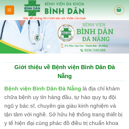
Skip
to
content
Giới thiệu về Bệnh viện Bình Dân Đà
Nẵng
Bệnh viện Bình Dân Đà Nẵng
là địa chỉ khám
chữa bệnh uy tín hàng đầu, tự hào quy tụ đội
ngũ y bác sĩ, chuyên gia giàu kinh nghiệm và
tận tâm với nghề. Sở hữu hệ thống trang thiết bị
y tế hiện đại cùng phác đồ điều trị chuẩn khoa