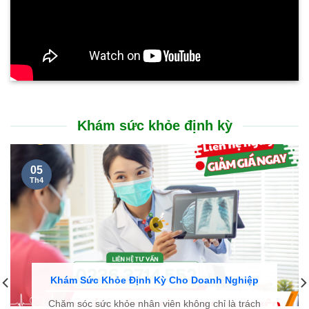
Khám sức khỏe định kỳ
05
Th4
Khám Sức Khỏe Định Kỳ Cho Doanh Nghiệp
Chăm sóc sức khỏe nhân viên không chỉ là trách