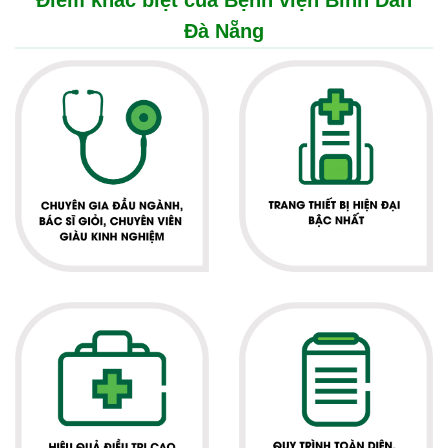
Điểm khác biệt của Bệnh viện Bình Dân
Đà Nẵng