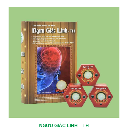
NGƯU GIÁC LINH – TH