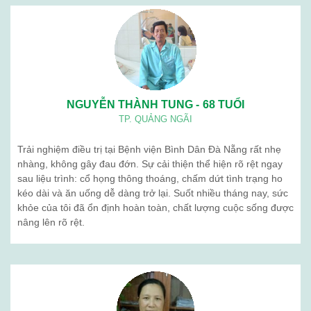
NGUYỄN THÀNH TUNG - 68 TUỔI
TP. QUẢNG NGÃI
Trải nghiệm điều trị tại Bệnh viện Bình Dân Đà Nẵng rất nhẹ
nhàng, không gây đau đớn. Sự cải thiện thể hiện rõ rệt ngay
sau liệu trình: cổ họng thông thoáng, chấm dứt tình trạng ho
kéo dài và ăn uống dễ dàng trở lại. Suốt nhiều tháng nay, sức
khỏe của tôi đã ổn định hoàn toàn, chất lượng cuộc sống được
nâng lên rõ rệt.