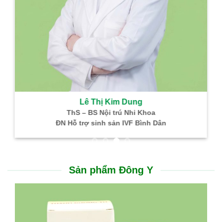
Lê Thị Kim Dung
ThS – BS Nội trú Nhi Khoa
ĐN Hỗ trợ sinh sản IVF Bình Dân
Sản phẩm Đông Y