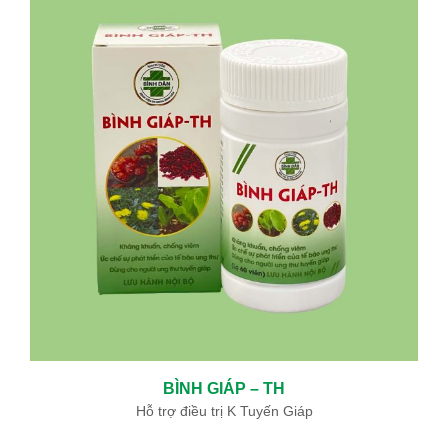
BÌNH GIÁP – TH
Hỗ trợ điều trị K Tuyến Giáp