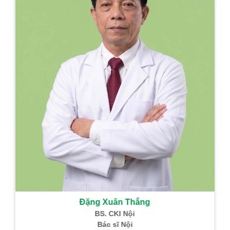
Đặng Xuân Thắng
BS. CKI Nội
Bác sĩ Nội