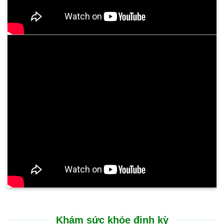
Khám sức khỏe định kỳ