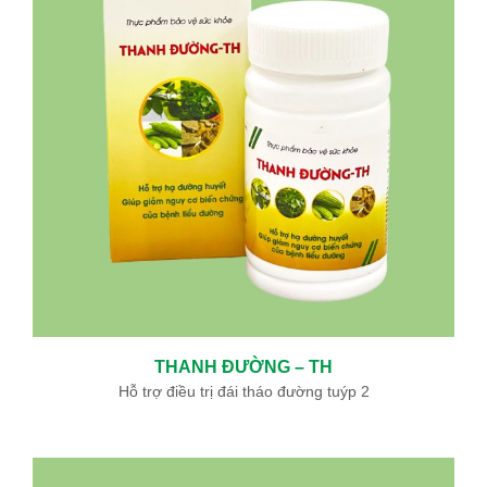
THANH ĐƯỜNG – TH
Hỗ trợ điều trị đái tháo đường tuýp 2