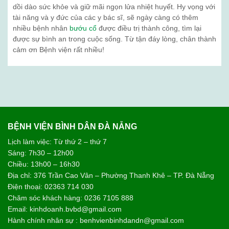
dồi dào sức khỏe và giữ mãi ngọn lửa nhiệt huyết. Hy vọng với
tài năng và y đức của các y bác sĩ, sẽ ngày càng có thêm
nhiều bệnh nhân
bướu cổ
được điều trị thành công, tìm lại
được sự bình an trong cuộc sống. Từ tận đáy lòng, chân thành
cảm ơn Bệnh viện rất nhiều!
BỆNH VIỆN BÌNH DÂN ĐÀ NẴNG
Lịch làm việc: Từ thứ 2 – thứ 7
Sáng: 7h30 – 12h00
Chiều: 13h00 – 16h30
Địa chỉ: 376 Trần Cao Vân – Phường Thanh Khê – TP. Đà Nẵng
Điện thoại: 02363 714 030
Chăm sóc khách hàng: 0236 7105 888
Email: kinhdoanh.bvbd@gmail.com
Hành chính nhân sự : benhvienbinhdandn@gmail.com