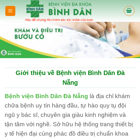
Skip
to
content
Giới thiệu về Bệnh viện Bình Dân Đà
Nẵng
Bệnh viện Bình Dân Đà Nẵng
là địa chỉ khám
chữa bệnh uy tín hàng đầu, tự hào quy tụ đội
ngũ y bác sĩ, chuyên gia giàu kinh nghiệm và
tận tâm với nghề. Sở hữu hệ thống trang thiết bị
y tế hiện đại cùng phác đồ điều trị chuẩn khoa