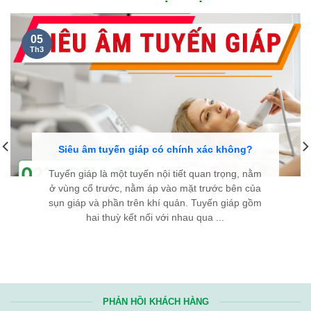
05
Th3
Siêu âm tuyến giáp có chính xác không?
Tuyến giáp là một tuyến nội tiết quan trọng, nằm
ở vùng cổ trước, nằm áp vào mặt trước bên của
sụn giáp và phần trên khí quản. Tuyến giáp gồm
hai thuỳ kết nối với nhau qua ...
PHẢN HỒI KHÁCH HÀNG