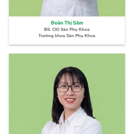
Đoàn Thị Sâm
BS. CKI Sản Phụ Khoa
Trưởng khoa Sản Phụ Khoa