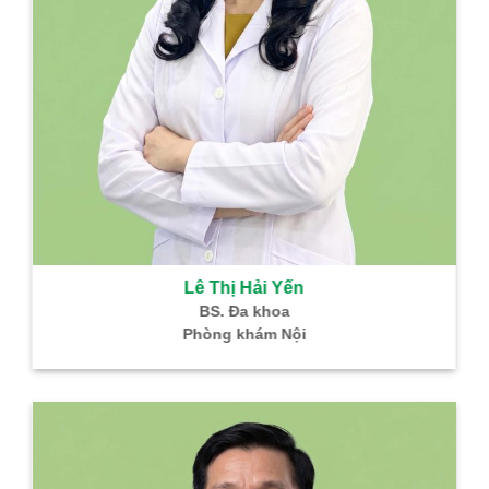
Lê Thị Hải Yến
BS. Đa khoa
Phòng khám Nội
B