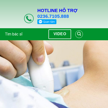
HOTLINE HỖ TRỢ
0236.7105.888
Tìm bác sĩ
VIDEO