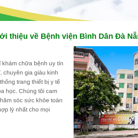
ới thiệu về Bệnh viện Bình Dân Đà N
hỉ khám chữa bệnh uy tín
, chuyên gia giàu kinh
ống trang thiết bị y tế
oa học. Chúng tôi cam
 chăm sóc sức khỏe toàn
hợp lý nhất cho mọi