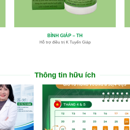
BÌNH GIÁP – TH
Hỗ trợ điều trị K Tuyến Giáp
Thông tin hữu ích