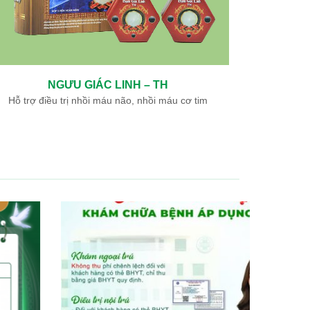
NGƯU GIÁC LINH – TH
Hỗ trợ điều trị nhồi máu não, nhồi máu cơ tim