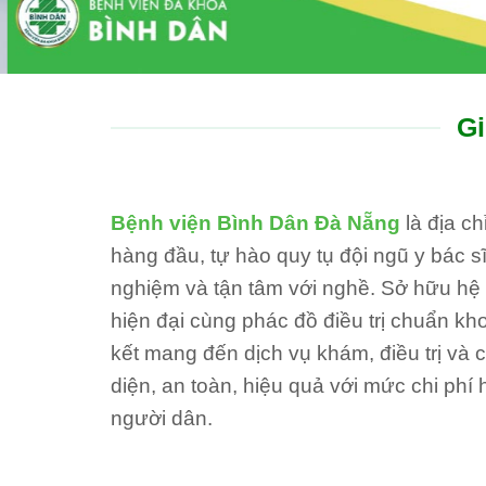
Gi
Bệnh viện Bình Dân Đà Nẵng
là địa c
hàng đầu, tự hào quy tụ đội ngũ y bác sĩ
nghiệm và tận tâm với nghề. Sở hữu hệ th
hiện đại cùng phác đồ điều trị chuẩn kh
kết mang đến dịch vụ khám, điều trị và
diện, an toàn, hiệu quả với mức chi phí 
người dân.