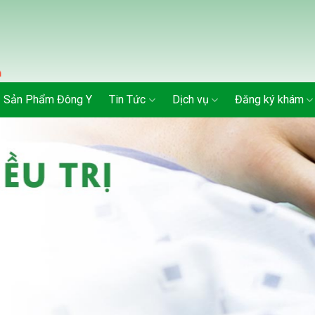
Sản Phẩm Đông Y
Tin Tức
Dịch vụ
Đăng ký khám