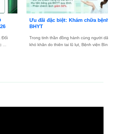
Danh sách người thực hành khám bệnh,
chữa bệnh
...