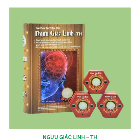
NGƯU GIÁC LINH – TH