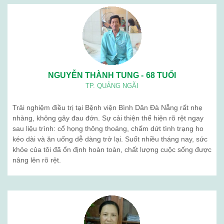
NGUYỄN THÀNH TUNG - 68 TUỔI
TP. QUẢNG NGÃI
Trải nghiệm điều trị tại Bệnh viện Bình Dân Đà Nẵng rất nhẹ
nhàng, không gây đau đớn. Sự cải thiện thể hiện rõ rệt ngay
sau liệu trình: cổ họng thông thoáng, chấm dứt tình trạng ho
kéo dài và ăn uống dễ dàng trở lại. Suốt nhiều tháng nay, sức
khỏe của tôi đã ổn định hoàn toàn, chất lượng cuộc sống được
nâng lên rõ rệt.