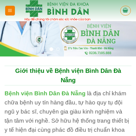
Skip
to
content
Giới thiệu về Bệnh viện Bình Dân Đà
Nẵng
Bệnh viện Bình Dân Đà Nẵng
là địa chỉ khám
chữa bệnh uy tín hàng đầu, tự hào quy tụ đội
ngũ y bác sĩ, chuyên gia giàu kinh nghiệm và
tận tâm với nghề. Sở hữu hệ thống trang thiết bị
y tế hiện đại cùng phác đồ điều trị chuẩn khoa