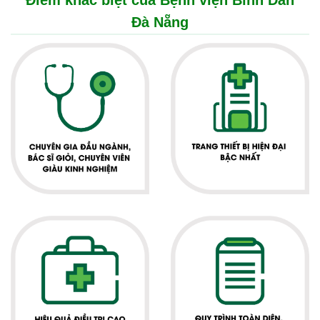
Điểm khác biệt của Bệnh viện Bình Dân
Đà Nẵng