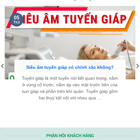
05
Th3
Siêu âm tuyến giáp có chính xác không?
Tuyến giáp là một tuyến nội tiết quan trọng, nằm
ở vùng cổ trước, nằm áp vào mặt trước bên của
sụn giáp và phần trên khí quản. Tuyến giáp gồm
hai thuỳ kết nối với nhau qua ...
PHẢN HỒI KHÁCH HÀNG