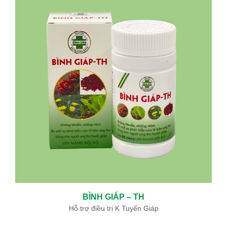
BÌNH GIÁP – TH
Hỗ trợ điều trị K Tuyến Giáp