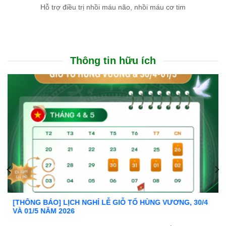
Hỗ trợ điều trị nhồi máu não, nhồi máu cơ tim
Thông tin hữu ích
 30/4
Ưu đãi đặc biệt: Khám chữa bệnh áp dụng BHYT
Trong tinh thần đồng hành cùng người dân vượt qua k