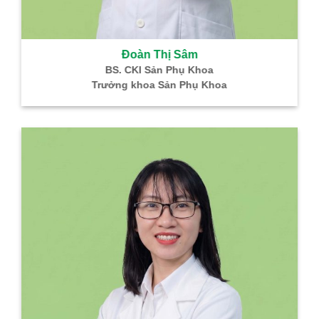
Đoàn Thị Sâm
BS. CKI Sản Phụ Khoa
Trưởng khoa Sản Phụ Khoa