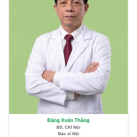
Đặng Xuân Thắng
BS. CKI Nội
Bác sĩ Nội