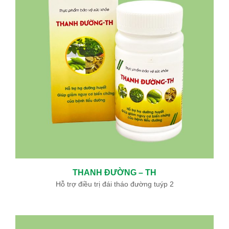
THANH ĐƯỜNG – TH
Hỗ trợ điều trị đái tháo đường tuýp 2