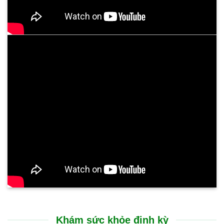
Khám sức khỏe định kỳ