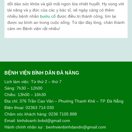
dồi dào sức khỏe và giữ mãi ngọn lửa nhiệt huyết. Hy vọng với
tài năng và y đức của các y bác sĩ, sẽ ngày càng có thêm
nhiều bệnh nhân
bướu cổ
được điều trị thành công, tìm lại
được sự bình an trong cuộc sống. Từ tận đáy lòng, chân thành
cảm ơn Bệnh viện rất nhiều!
BỆNH VIỆN BÌNH DÂN ĐÀ NẴNG
Lịch làm việc: Từ thứ 2 – thứ 7
Sáng: 7h30 – 12h00
Chiều: 13h00 – 16h30
Địa chỉ: 376 Trần Cao Vân – Phường Thanh Khê – TP. Đà Nẵng
Điện thoại: 02363 714 030
Chăm sóc khách hàng: 0236 7105 888
Email: kinhdoanh.bvbd@gmail.com
Hành chính nhân sự : benhvienbinhdandn@gmail.com