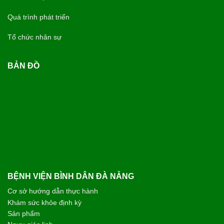
Quá trình phát triển
Tổ chức nhân sự
BẢN ĐỒ
BỆNH VIỆN BÌNH DÂN ĐÀ NẴNG
Cơ sở hướng dẫn thực hành
Khám sức khỏe định kỳ
Sản phẩm