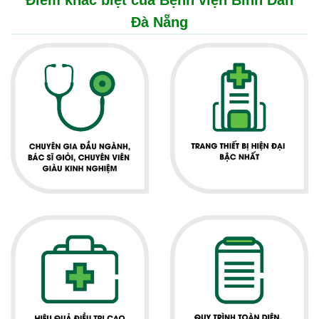
Điểm khác biệt của Bệnh viện Bình Dân
Đà Nẵng