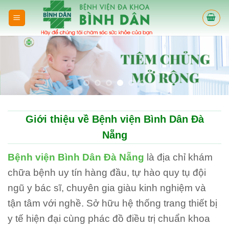
Skip
to
content
Giới thiệu về Bệnh viện Bình Dân Đà
Nẵng
Bệnh viện Bình Dân Đà Nẵng
là địa chỉ khám
chữa bệnh uy tín hàng đầu, tự hào quy tụ đội
ngũ y bác sĩ, chuyên gia giàu kinh nghiệm và
tận tâm với nghề. Sở hữu hệ thống trang thiết bị
y tế hiện đại cùng phác đồ điều trị chuẩn khoa