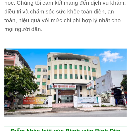
học. Chúng tôi cam kết mang đến dịch vụ khám,
điều trị và chăm sóc sức khỏe toàn diện, an
toàn, hiệu quả với mức chi phí hợp lý nhất cho
mọi người dân.