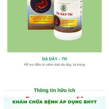
DẠ DÀY – TH
Hỗ trợ điều trị viêm loét dạ dày, tá tràng
Thông tin hữu ích