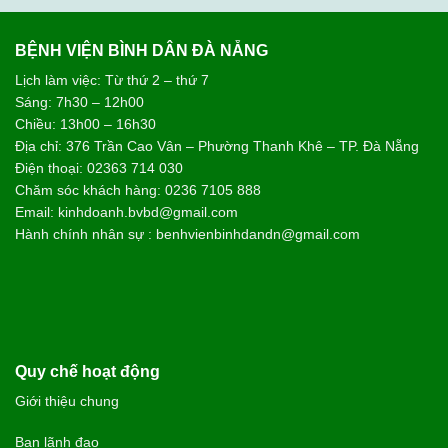
BỆNH VIỆN BÌNH DÂN ĐÀ NẴNG
Lịch làm việc: Từ thứ 2 – thứ 7
Sáng: 7h30 – 12h00
Chiều: 13h00 – 16h30
Địa chỉ: 376 Trần Cao Vân – Phường Thanh Khê – TP. Đà Nẵng
Điện thoại: 02363 714 030
Chăm sóc khách hàng: 0236 7105 888
Email: kinhdoanh.bvbd@gmail.com
Hành chính nhân sự : benhvienbinhdandn@gmail.com
Quy chế hoạt động
Giới thiệu chung
Ban lãnh đạo