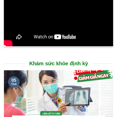
Khám sức khỏe định kỳ
05
Th4