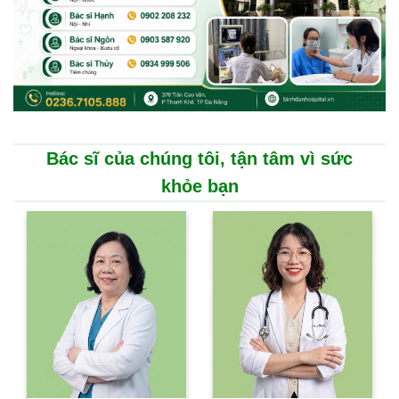
Bác sĩ của chúng tôi, tận tâm vì sức
khỏe bạn