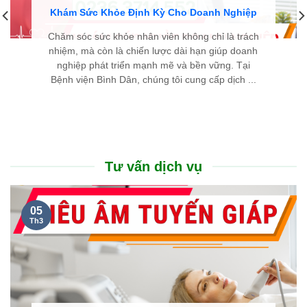
Khám Sức Khỏe Định Kỳ Cho Doanh Nghiệp
Chăm sóc sức khỏe nhân viên không chỉ là trách
nhiệm, mà còn là chiến lược dài hạn giúp doanh
nghiệp phát triển mạnh mẽ và bền vững. Tại
Bệnh viện Bình Dân, chúng tôi cung cấp dịch ...
Tư vấn dịch vụ
05
Th3