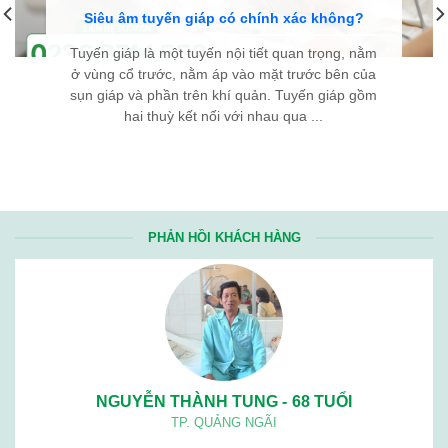
Siêu âm tuyến giáp có chính xác không?
Tuyến giáp là một tuyến nội tiết quan trọng, nằm
ở vùng cổ trước, nằm áp vào mặt trước bên của
sụn giáp và phần trên khí quản. Tuyến giáp gồm
hai thuỳ kết nối với nhau qua ...
PHẢN HỒI KHÁCH HÀNG
NGUYỄN THÀNH TUNG - 68 TUỔI
TP. QUẢNG NGÃI