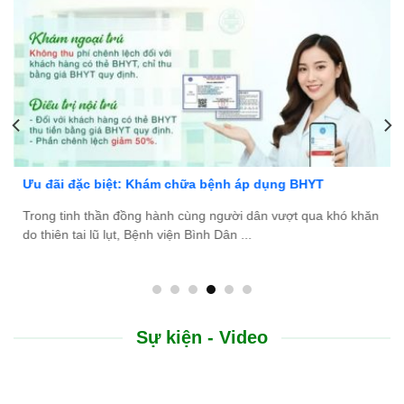
Bệnh viện Bình Dân Đà Nẵng thông báo tuyển dụng
hăn
Bệnh viện Bình Dân Đà Nẵng đang tìm kiếm những ứng viê
tài năng, nhiệt huyết để gia nhập đội ngũ ...
Sự kiện - Video