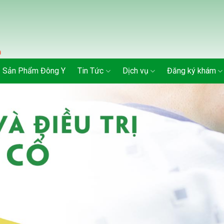
Sản Phẩm Đông Y
Tin Tức
Dịch vụ
Đăng ký khám