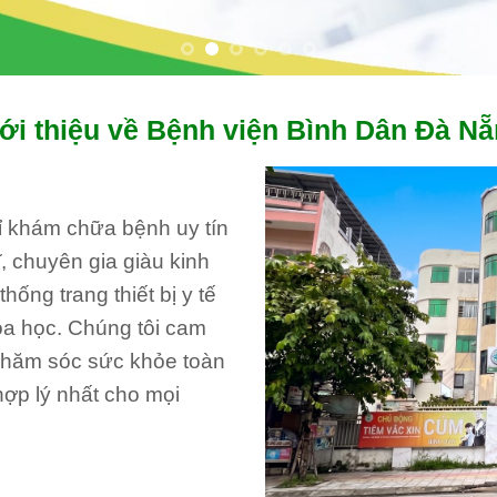
ới thiệu về Bệnh viện Bình Dân Đà N
hỉ khám chữa bệnh uy tín
, chuyên gia giàu kinh
ống trang thiết bị y tế
oa học. Chúng tôi cam
 chăm sóc sức khỏe toàn
hợp lý nhất cho mọi