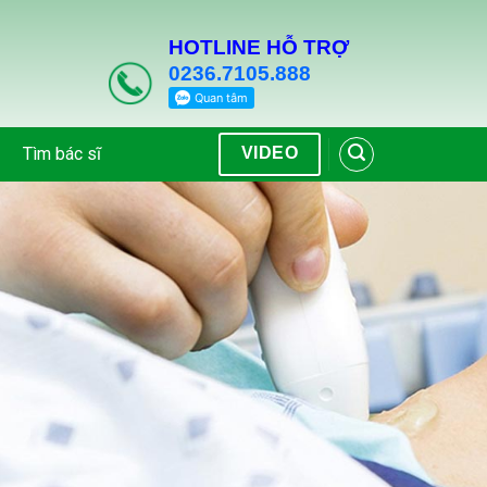
HOTLINE HỖ TRỢ
0236.7105.888
Tìm bác sĩ
VIDEO