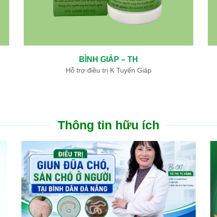
BÌNH GIÁP – TH
Hỗ trợ điều trị K Tuyến Giáp
Thông tin hữu ích