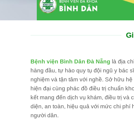
Gi
Bệnh viện Bình Dân Đà Nẵng
là địa c
hàng đầu, tự hào quy tụ đội ngũ y bác sĩ
nghiệm và tận tâm với nghề. Sở hữu hệ th
hiện đại cùng phác đồ điều trị chuẩn kh
kết mang đến dịch vụ khám, điều trị và
diện, an toàn, hiệu quả với mức chi phí 
người dân.