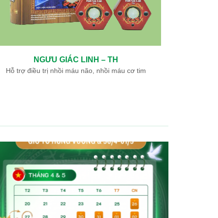
NGƯU GIÁC LINH – TH
Hỗ trợ điều trị nhồi máu não, nhồi máu cơ tim