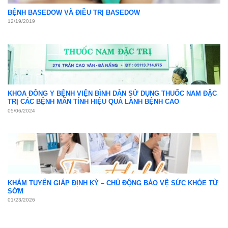
Khám sức khỏe định kỳ
05
Th4