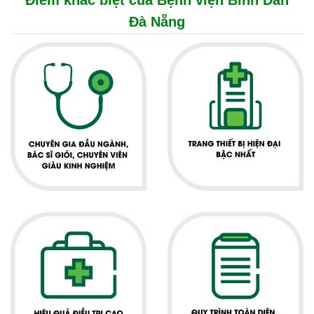
Điểm khác biệt của Bệnh viện Bình Dân
Đà Nẵng