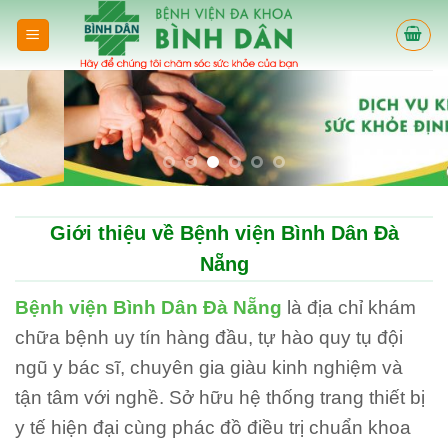
Skip
to
content
Giới thiệu về Bệnh viện Bình Dân Đà
Nẵng
Bệnh viện Bình Dân Đà Nẵng
là địa chỉ khám
chữa bệnh uy tín hàng đầu, tự hào quy tụ đội
ngũ y bác sĩ, chuyên gia giàu kinh nghiệm và
tận tâm với nghề. Sở hữu hệ thống trang thiết bị
y tế hiện đại cùng phác đồ điều trị chuẩn khoa