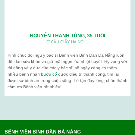
05
Th3
Siêu âm tuyến giáp có chính xác không?
Tuyến giáp là một tuyến nội tiết quan trọng, nằm
ở vùng cổ trước, nằm áp vào mặt trước bên của
sụn giáp và phần trên khí quản. Tuyến giáp gồm
hai thuỳ kết nối với nhau qua ...
PHẢN HỒI KHÁCH HÀNG