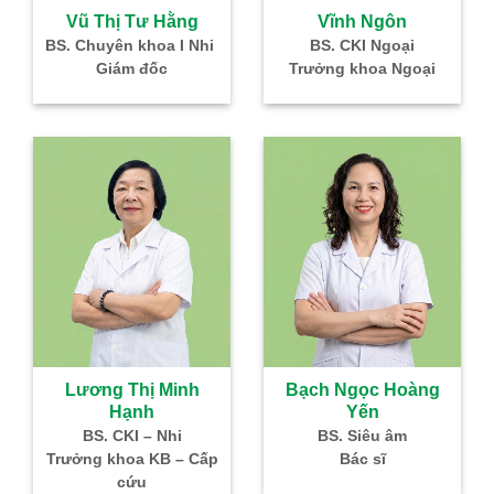
Vĩnh Ngôn
BS. CKI Ngoại
Trưởng khoa Ngoại
Đoàn Thị Trinh
BS. CKI – Nội
Trưởng khoa Nội
Bạch Ngọc Hoàng
Yến
BS. Siêu âm
Bác sĩ