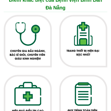
Điểm khác biệt của Bệnh viện Bình Dân
Đà Nẵng