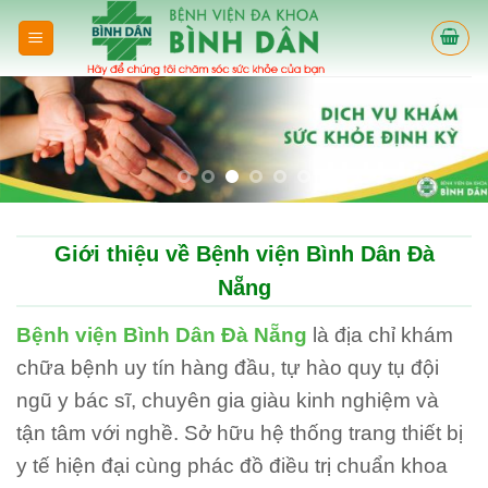
Skip
to
content
Giới thiệu về Bệnh viện Bình Dân Đà
Nẵng
Bệnh viện Bình Dân Đà Nẵng
là địa chỉ khám
chữa bệnh uy tín hàng đầu, tự hào quy tụ đội
ngũ y bác sĩ, chuyên gia giàu kinh nghiệm và
tận tâm với nghề. Sở hữu hệ thống trang thiết bị
y tế hiện đại cùng phác đồ điều trị chuẩn khoa