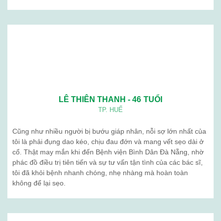
05
Th4
Khám Sức Khỏe Định Kỳ Cho Doanh Nghiệp
Chăm sóc sức khỏe nhân viên không chỉ là trách
nhiệm, mà còn là chiến lược dài hạn giúp doanh
nghiệp phát triển mạnh mẽ và bền vững. Tại
Bệnh viện Bình Dân, chúng tôi cung cấp dịch ...
Tư vấn dịch vụ