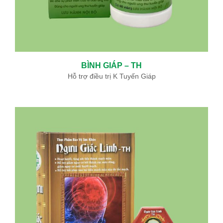
Lê Trọng Long
BS. CKI Nội chung
Trưởng khoa HS-CC