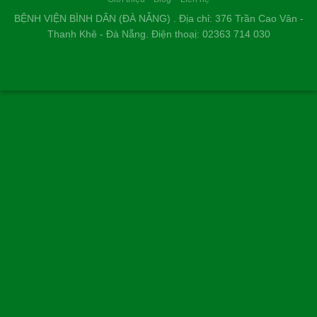
LÊ THIÊN THANH - 46 TUỔI
TP. HUẾ
Cũng như nhiều người bị bướu giáp nhân, nỗi sợ lớn nhất của
tôi là phải đụng dao kéo, chịu đau đớn và mang vết sẹo dài ở
cổ. Thật may mắn khi đến Bệnh viện Bình Dân Đà Nẵng, nhờ
phác đồ điều trị tiên tiến và sự tư vấn tận tình của các bác sĩ,
tôi đã khỏi bệnh nhanh chóng, nhẹ nhàng mà hoàn toàn
không để lại sẹo.
NGUYỄN THANH TÙNG, 35 TUỔI
Ở CẦU GIẤY HÀ NỘI...
Kính chúc đội ngũ y bác sĩ Bệnh viện Bình Dân Đà Nẵng luôn