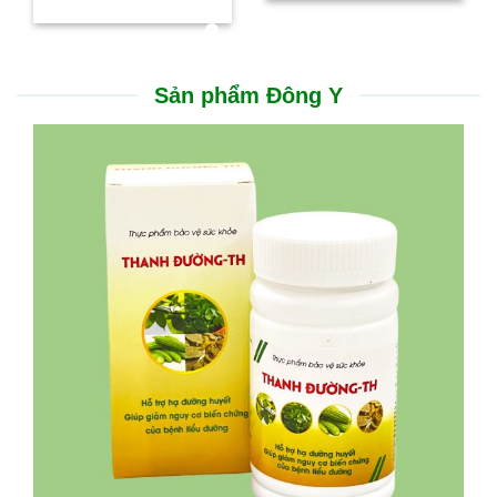
Đặng Thị Thu Thuỷ
BS. Đa khoa
Trưởng phòng Tiêm chủn