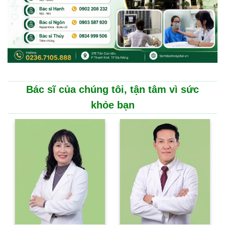
Bác sĩ của chúng tôi, tận tâm vì sức
khỏe bạn